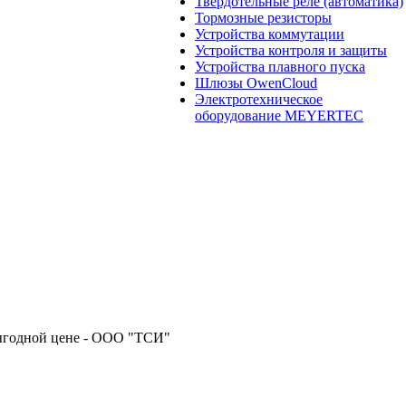
Твердотельные реле (автоматика)
Тормозные резисторы
Устройства коммутации
Устройства контроля и защиты
Устройства плавного пуска
Шлюзы OwenCloud
Электротехническое
оборудование MEYERTEC
выгодной цене - ООО "ТСИ"