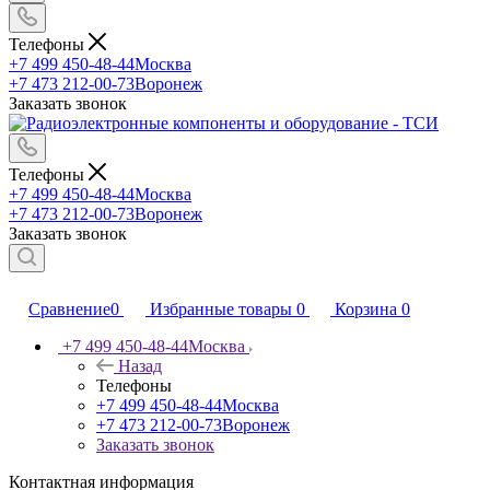
Телефоны
+7 499 450-48-44
Москва
+7 473 212-00-73
Воронеж
Заказать звонок
Телефоны
+7 499 450-48-44
Москва
+7 473 212-00-73
Воронеж
Заказать звонок
Сравнение
0
Избранные товары
0
Корзина
0
+7 499 450-48-44
Москва
Назад
Телефоны
+7 499 450-48-44
Москва
+7 473 212-00-73
Воронеж
Заказать звонок
Контактная информация