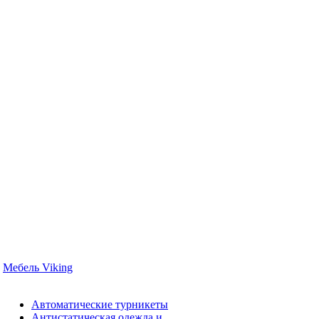
Мебель Viking
Автоматические турникеты
Антистатическая одежда и