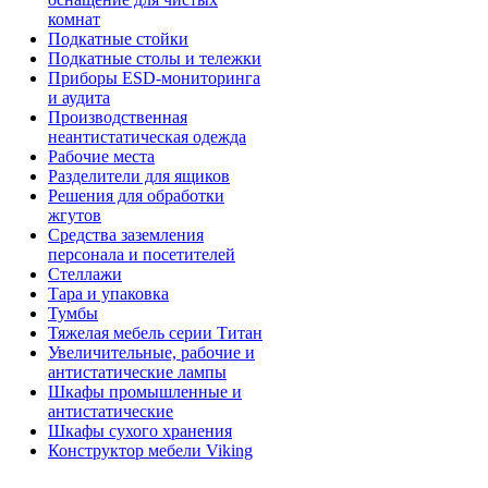
комнат
Подкатные стойки
Подкатные столы и тележки
Приборы ESD-мониторинга
и аудита
Производственная
неантистатическая одежда
Рабочие места
Разделители для ящиков
Решения для обработки
жгутов
Средства заземления
персонала и посетителей
Стеллажи
Тара и упаковка
Тумбы
Тяжелая мебель серии Титан
Увеличительные, рабочие и
антистатические лампы
Шкафы промышленные и
антистатические
Шкафы сухого хранения
Конструктор мебели Viking