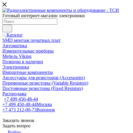
Готовый интернет-магазин электроники
Каталог
SMD монтаж печатных плат
Автоматика
Измерительные приборы
Мебель Viking
Позиции в наличии
Электроника
Импортные компоненты
Аксессуары для резисторов (Accessories)
Переменные резисторы (Variable Resistors)
Постоянные резисторы (Fixed Resistors)
Распродажа
+7 499 450-48-44
+7 499 450-48-44
Москва
+7 473 212-00-73
Воронеж
Заказать звонок
Задать вопрос
Войти