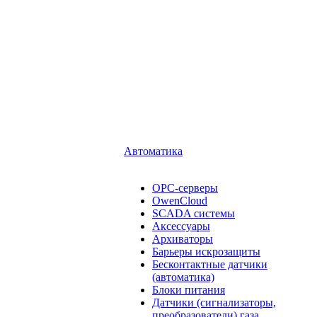
Автоматика
OPC-серверы
OwenCloud
SCADA системы
Аксессуары
Архиваторы
Барьеры искрозащиты
Бесконтактные датчики
(автоматика)
Блоки питания
Датчики (сигнализаторы,
преобразователи) газа