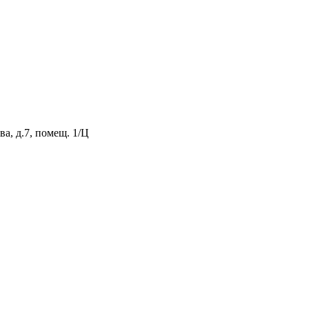
а, д.7, помещ. 1/Ц