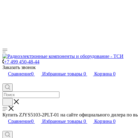
+7 499 450-48-44
Заказать звонок
Сравнение
0
Избранные товары
0
Корзина
0
Купить ZJYS5103-2PLT-01 на сайте официального дилера по 
Сравнение
0
Избранные товары
0
Корзина
0