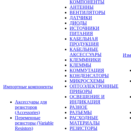
КОМПОНЕНТЫ
АНТЕННЫ
ВЕНТИЛЯТОРЫ
ДАТЧИКИ
ДИОДЫ
ИСТОЧНИКИ
ПИТАНИЯ
КАБЕЛЬНАЯ
ПРОДУКЦИЯ
КАБЕЛЬНЫЕ
АКСЕССУАРЫ
Изм
КЛЕММНИКИ
КЛЕММЫ
КОММУТАЦИЯ
КОНДЕНСАТОРЫ
МИКРОСХЕМЫ
ОПТОЭЛЕКТРОННЫЕ
Импортные компоненты
ПРИБОРЫ
ОСВЕЩЕНИЕ И
Аксессуары для
ИНДИКАЦИЯ
резисторов
РАЗНОЕ
(Accessories)
РАЗЪЕМЫ
Переменные
РАСХОДНЫЕ
резисторы (Variable
МАТЕРИАЛЫ
Resistors)
РЕЗИСТОРЫ