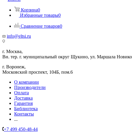
Корзина
0
Избранные товары
0
Сравнение товаров
0
info@eltsi.ru
г. Москва,
Вн. тер. г. муниципальный округ Щукино, ул. Маршала Новиков
г. Воронеж,
​Московский проспект, 104Б, пом.6
О компании
Производители
Оплата
Доставка
Гарантия
Библиотека
Контакты
...
+7 499 450-48-44