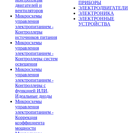
ПРИБОРЫ
двигателей и
ЭЛЕКТРОДВИГАТЕЛИ
вентиляторов
ЭЛЕКТРОНИКА
Микросхемы
ЭЛЕКТРОННЫЕ
управления
УСТРОЙСТВА
электропитанием -
Контроллеры
источников питания
Микросхемы
управления
электропитанием -
Контроллеры систем
освещения
Микросхемы
управления
электропитанием -
Контроллеры с
функцией ИЛИ,
Идеальные диоды
Микросхемы
управления
электропитанием -
Коррекция
коэффициента
мощности