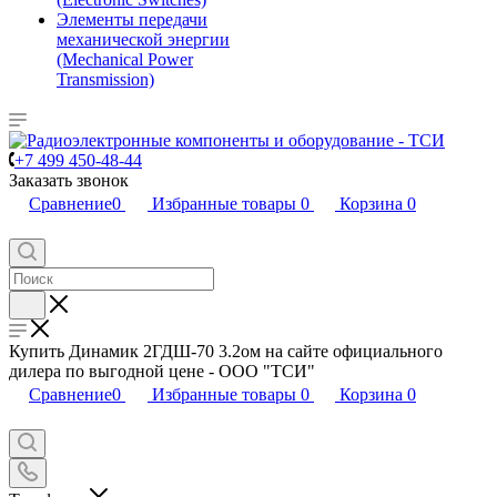
Элементы передачи
механической энергии
(Mechanical Power
Transmission)
+7 499 450-48-44
Заказать звонок
Сравнение
0
Избранные товары
0
Корзина
0
Купить Динамик 2ГДШ-70 3.2ом на сайте официального
дилера по выгодной цене - ООО "ТСИ"
Сравнение
0
Избранные товары
0
Корзина
0