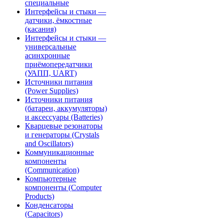
специальные
Интерфейсы и стыки —
датчики, ёмкостные
(касания)
Интерфейсы и стыки —
универсальные
асинхронные
приёмопередатчики
(УАПП, UART)
Источники питания
(Power Supplies)
Источники питания
(батареи, аккумуляторы)
и аксессуары (Batteries)
Кварцевые резонаторы
и генераторы (Crystals
and Oscillators)
Коммуникационные
компоненты
(Communication)
Компьютерные
компоненты (Computer
Products)
Конденсаторы
(Capacitors)