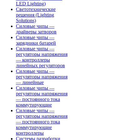
LED Lighting)
Светотехнические
решения (Lighting
Solutions)
Силовые чипы —
драйверы затворов
Силовые чипы —
зарядники батарей
Силовые чипы —
регуляторы напряжения
— контроллеры
линейных регуляторов
Силовые чипы —
регуляторы напряжения
— линейные
Силовые чипы —
регуляторы напряжения
— постоянного тока
коммутирующие
Силовые чипы —
регуляторы напряжения
— постоянного тока
коммутирующие
контроллеры
Системы разработки