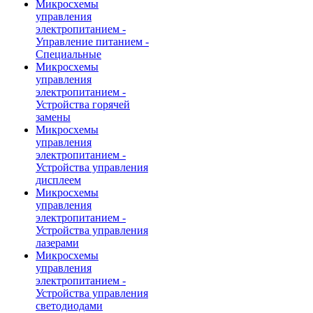
Микросхемы
управления
электропитанием -
Управление питанием -
Специальные
Микросхемы
управления
электропитанием -
Устройства горячей
замены
Микросхемы
управления
электропитанием -
Устройства управления
дисплеем
Микросхемы
управления
электропитанием -
Устройства управления
лазерами
Микросхемы
управления
электропитанием -
Устройства управления
светодиодами