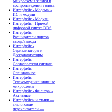
Микросхемы записи и
воспроизведения голоса
Интерфейс - Модемы -
ИС и модули
Интерфейс - Модули
Интерфейс - Прямой
цифровой синтез DDS
Интерфейс -
Расширители портов
ввода/вывода
Интерфейс -
Сериализаторы и
Десериализаторы
Интерфейс -
Согласователи сигнала
Интерфейс -
Специальное
Интерфейс -
Телекоммуникационные
микросхемы
Интерфейс - Фильтры -
Активные
Интерфейсы и стыки —
аналоговые
переключатели —