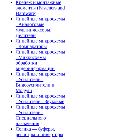
Крепёж и монтажные
элементы (Fasteners and
Hardware)
Линейные микросхемы
- Аналоговые
мультиплексоры,
Делители
Линейные микросхемы
- Компараторы
Линейные микросхемы
- Микросхемы
обработки
видеоинформации
Линейные микросхемы
- Усилители -
Видеоусилители и
Модули
Линейные микросхемы
- Усилители - Звуковые
Линейные микросхемы
- Усилители -
Специального
назначения
Логика — буферы,
регистры и инверторы