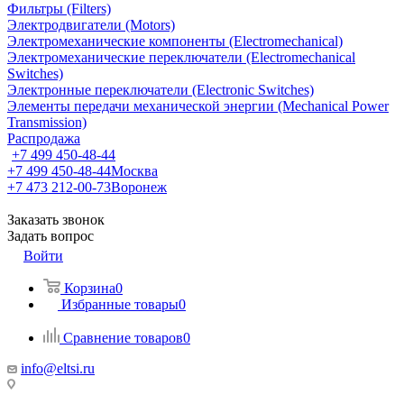
Фильтры (Filters)
Электродвигатели (Motors)
Электромеханические компоненты (Electromechanical)
Электромеханические переключатели (Electromechanical
Switches)
Электронные переключатели (Electronic Switches)
Элементы передачи механической энергии (Mechanical Power
Transmission)
Распродажа
+7 499 450-48-44
+7 499 450-48-44
Москва
+7 473 212-00-73
Воронеж
Заказать звонок
Задать вопрос
Войти
Корзина
0
Избранные товары
0
Сравнение товаров
0
info@eltsi.ru