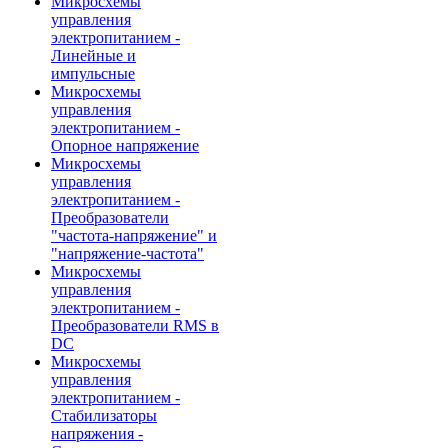
Микросхемы
управления
электропитанием -
Линейные и
импульсные
Микросхемы
управления
электропитанием -
Опорное напряжение
Микросхемы
управления
электропитанием -
Преобразователи
"частота-напряжение" и
"напряжение-частота"
Микросхемы
управления
электропитанием -
Преобразователи RMS в
DC
Микросхемы
управления
электропитанием -
Стабилизаторы
напряжения -