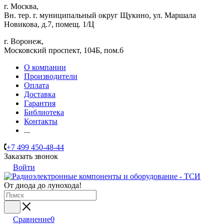
г. Москва,
Вн. тер. г. муниципальный округ Щукино, ул. Маршала
Новикова, д.7, помещ. 1/Ц
г. Воронеж,
​Московский проспект, 104Б, пом.6
О компании
Производители
Оплата
Доставка
Гарантия
Библиотека
Контакты
...
+7 499 450-48-44
Заказать звонок
Войти
От диода до лунохода!
Сравнение
0