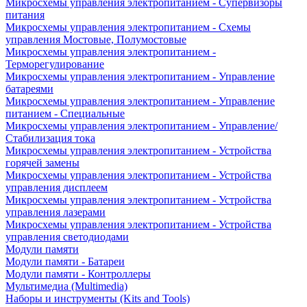
Микросхемы управления электропитанием - Супервизоры
питания
Микросхемы управления электропитанием - Схемы
управления Мостовые, Полумостовые
Микросхемы управления электропитанием -
Терморегулирование
Микросхемы управления электропитанием - Управление
батареями
Микросхемы управления электропитанием - Управление
питанием - Специальные
Микросхемы управления электропитанием - Управление/
Стабилизация тока
Микросхемы управления электропитанием - Устройства
горячей замены
Микросхемы управления электропитанием - Устройства
управления дисплеем
Микросхемы управления электропитанием - Устройства
управления лазерами
Микросхемы управления электропитанием - Устройства
управления светодиодами
Модули памяти
Модули памяти - Батареи
Модули памяти - Контроллеры
Мультимедиа (Multimedia)
Наборы и инструменты (Kits and Tools)