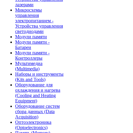
лазерами
Микросхемы
управления
электропитанием -
Устройства управления
светодиодами
Модули памяти
Модули памяти -
Батареи
Модули памяти -
Контроллеры
Мультимедиа
(Multimedia)
Наборы и инструменты
(Kits and Tools)
Оборудование для
охлаждения и нагрева
(Cooling and Heating
Equipment)
Оборудование систем
сбора данных (Data
Acquisition)
Оптоэлектроника
(Optoelectronics)
Память (Memory)