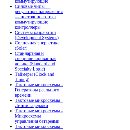
коммутирующие
Силовые чипы —
регуляторы напряжения
— постоянного тока
коммутирующие
контроллеры
Системы разработки
(Development Systems)
Солнечная энергетика
(Solar)
Стандартная и
специализированная
логика (Standard and
Specialty Logic)
Таймеры (Clock and
Timing)
Тактовые микросхемы -
Генераторы реального
времени
Тактовые микросхемы -
Линии задержки
Тактовые микросхемы -
Микросхемы
управления батареями
Тактовые микросхемы -