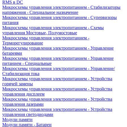
RMS в DC
Микросхемы управления электропитанием - Стабилизаторы
напряжения - Специальное назначение
Микросхемы управления электропитанием - Супервизоры
питания
Микросхемы управления электропитанием - Схемы
управления Мостовые, Полумостовые
Микросхемы управления электропитанием -
Терморегулирование
Микросхемы управления электропитанием - Управление
батареями
Микросхемы управления электропитанием - Управление
питанием - Специальные
Микросхемы управления электропитанием - Управление/
Стабилизация тока
Микросхемы управления электропитанием - Устройства
горячей замены
Микросхемы управления электропитанием - Устройства
управления дисплеем
Микросхемы управления электропитанием - Устройства
управления лазерами
Микросхемы управления электропитанием - Устройства
управления светодиодами
Модули памяти
Модули памяти - Батареи