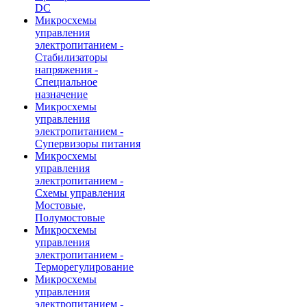
DC
Микросхемы
управления
электропитанием -
Стабилизаторы
напряжения -
Специальное
назначение
Микросхемы
управления
электропитанием -
Супервизоры питания
Микросхемы
управления
электропитанием -
Схемы управления
Мостовые,
Полумостовые
Микросхемы
управления
электропитанием -
Терморегулирование
Микросхемы
управления
электропитанием -