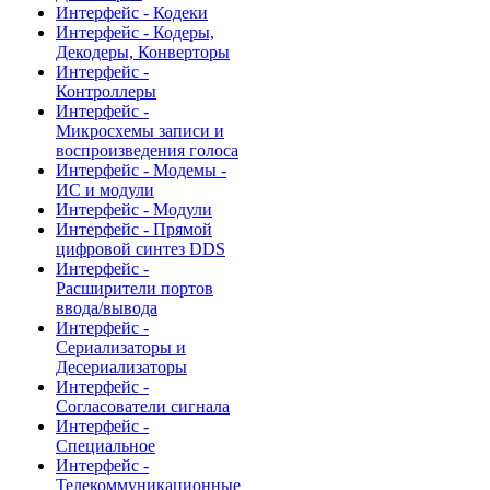
Интерфейс - Кодеки
Интерфейс - Кодеры,
Декодеры, Конверторы
Интерфейс -
Контроллеры
Интерфейс -
Микросхемы записи и
воспроизведения голоса
Интерфейс - Модемы -
ИС и модули
Интерфейс - Модули
Интерфейс - Прямой
цифровой синтез DDS
Интерфейс -
Расширители портов
ввода/вывода
Интерфейс -
Сериализаторы и
Десериализаторы
Интерфейс -
Согласователи сигнала
Интерфейс -
Специальное
Интерфейс -
Телекоммуникационные