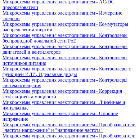
Микросхемы управления электропитанием - AC/DC
преобразователи
Микросхемы управления электропитанием - Измерение
энергии
Микросхемы управления электропитанием - Коммутаторы
распределения энергии
Микросхемы управления электропитанием - Контроллеры
беспроводной локальной сети PoE
Микросхемы управления электропитанием - Контроллеры
двигателей и вентиляторов
Микросхемы управления электропитанием - Контроллеры
источников питания
Микросхемы управления электропитанием - Контроллеры с
функцией ИЛИ, Идеальные диоды
Микросхемы управления электропитанием - Контроллеры
систем освещения
Микросхемы управления электропитанием - Коррекция
коэффициента мощности
Микросхемы управления электропитанием - Линейные и
импульсные
Микросхемы управления электропитанием - Опорное
напряжение
Микросхемы управления электропитанием - Преобразователи
"частота-напряжение" и "напряжение-частота"
Микросхемы управления электропитанием - Преобразователи