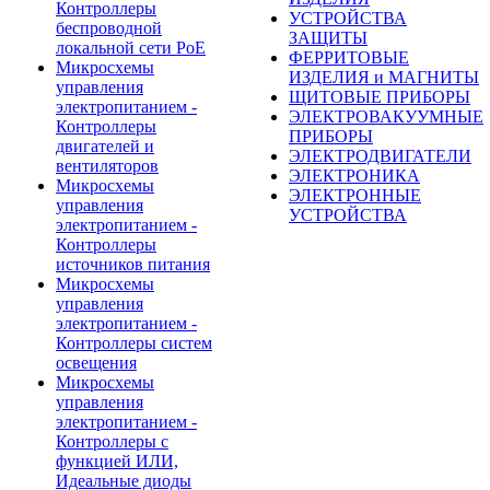
Контроллеры
УСТРОЙСТВА
беспроводной
ЗАЩИТЫ
локальной сети PoE
ФЕРРИТОВЫЕ
Микросхемы
ИЗДЕЛИЯ и МАГНИТЫ
управления
ЩИТОВЫЕ ПРИБОРЫ
электропитанием -
ЭЛЕКТРОВАКУУМНЫЕ
Контроллеры
ПРИБОРЫ
двигателей и
ЭЛЕКТРОДВИГАТЕЛИ
вентиляторов
ЭЛЕКТРОНИКА
Микросхемы
ЭЛЕКТРОННЫЕ
управления
УСТРОЙСТВА
электропитанием -
Контроллеры
источников питания
Микросхемы
управления
электропитанием -
Контроллеры систем
освещения
Микросхемы
управления
электропитанием -
Контроллеры с
функцией ИЛИ,
Идеальные диоды