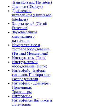
Transistors and Thyristors)
Дисплеи (Displays)
Драйверы и
интерфейсы (Drivers and
Interfaces)
Защита цепей (Circuit
Protection)
Звуковые чипы
специального
назначения
Измерительное и
тестовое оборудование
(Test and Measurement)
Инструменты (Tools)
Инструменты и
оборудование (Home)
Интерфейс - Буферы
сигналов, Повторители,
Распределители
Интерфейс - Драйверы,
Приемники,
Трансиверы
Интерфейс -
Интерфейсы Датчиков и
Детекторов