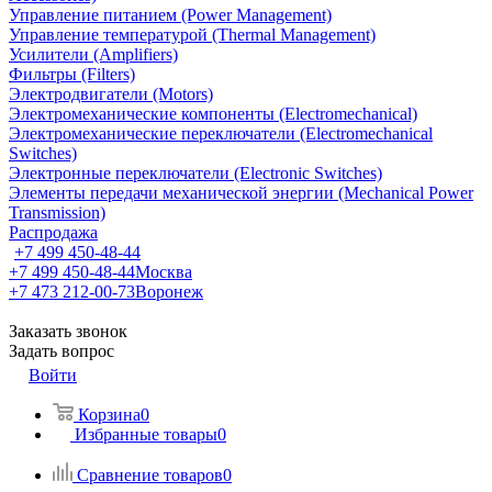
Управление питанием (Power Management)
Управление температурой (Thermal Management)
Усилители (Amplifiers)
Фильтры (Filters)
Электродвигатели (Motors)
Электромеханические компоненты (Electromechanical)
Электромеханические переключатели (Electromechanical
Switches)
Электронные переключатели (Electronic Switches)
Элементы передачи механической энергии (Mechanical Power
Transmission)
Распродажа
+7 499 450-48-44
+7 499 450-48-44
Москва
+7 473 212-00-73
Воронеж
Заказать звонок
Задать вопрос
Войти
Корзина
0
Избранные товары
0
Сравнение товаров
0