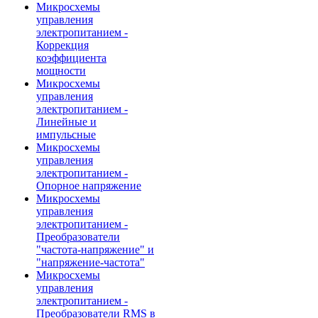
Микросхемы
управления
электропитанием -
Коррекция
коэффициента
мощности
Микросхемы
управления
электропитанием -
Линейные и
импульсные
Микросхемы
управления
электропитанием -
Опорное напряжение
Микросхемы
управления
электропитанием -
Преобразователи
"частота-напряжение" и
"напряжение-частота"
Микросхемы
управления
электропитанием -
Преобразователи RMS в