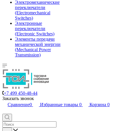
Электромеханические
переключатели
(Electromechanical
Switches)
Электронные
переключатели
(Electronic Switches)
Элементы передачи
механической энергии
(Mechanical Power
Transmission)
+7 499 450-48-44
Заказать звонок
Сравнение
0
Избранные товары
0
Корзина
0