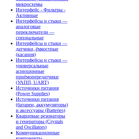
микросхемы
Интерфейс - Фильтры -
Активные
Интерфейсы и стыки —
аналоговые
переключатели —
специальные
Интерфейсы и стыки —
датчики, ёмкостные
(касания)
Интерфейсы и стыки —
универсальные
асинхронные
приёмопередатчики
(УАПП, UART)
Источники питания
(Power Supplies)
Источники питания
(батареи, аккумуляторы)
и аксессуары (Batteries)
Кварцевые резонаторы
и генераторы (Crystals
and Oscillators)
Коммуникационные
компоненты