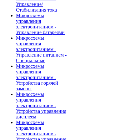
Управление/
Стабилизация тока
Микросхемы
управления
электропитанием -
Управление батареями
Микросхемы
управления
электропитанием -
Управление питанием -
Специальные
Микросхемы
управления
электропитанием -
Устройства горячей
замены
Микросхемы
управления
электропитанием -
Устройства управления
дисплеем
Микросхемы
управления
электропитанием -
Устройства управления