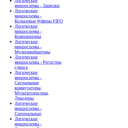
Логические
микросхемы - Защелки
Логические
микросхемы -
Кольцевые буферы FIFO
Логические
микросхемы -
Компараторы
Логические
микросхемы -
Мультивибраторы
Логические
микросхемы - Регистры
сдвига
Логические
микросхемы -
Сигнальные
коммутаторы,
Мультиплексоры,
Декодеры
Логические
микросхемы -
Специальные
Логические
микросхемы -