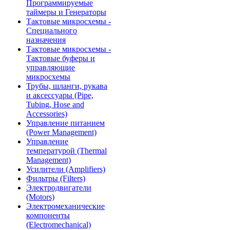
Программируемые
таймеры и Генераторы
Тактовые микросхемы -
Специального
назначения
Тактовые микросхемы -
Тактовые буферы и
управляющие
микросхемы
Трубы, шланги, рукава
и аксессуары (Pipe,
Tubing, Hose and
Accessories)
Управление питанием
(Power Management)
Управление
температурой (Thermal
Management)
Усилители (Amplifiers)
Фильтры (Filters)
Электродвигатели
(Motors)
Электромеханические
компоненты
(Electromechanical)