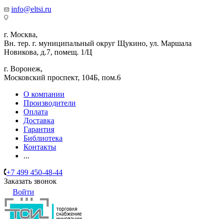
info@eltsi.ru
г. Москва,
Вн. тер. г. муниципальный округ Щукино, ул. Маршала
Новикова, д.7, помещ. 1/Ц
г. Воронеж,
​Московский проспект, 104Б, пом.6
О компании
Производители
Оплата
Доставка
Гарантия
Библиотека
Контакты
...
+7 499 450-48-44
Заказать звонок
Войти