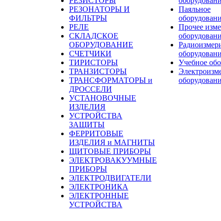
РЕЗИСТОРЫ
оборудован
РЕЗОНАТОРЫ И
Паяльное
ФИЛЬТРЫ
оборудован
РЕЛЕ
Прочее изме
СКЛАДСКОЕ
оборудован
ОБОРУДОВАНИЕ
Радиоизмер
СЧЕТЧИКИ
оборудован
ТИРИСТОРЫ
Учебное об
ТРАНЗИСТОРЫ
Электроизм
ТРАНСФОРМАТОРЫ и
оборудован
ДРОССЕЛИ
УСТАНОВОЧНЫЕ
ИЗДЕЛИЯ
УСТРОЙСТВА
ЗАЩИТЫ
ФЕРРИТОВЫЕ
ИЗДЕЛИЯ и МАГНИТЫ
ЩИТОВЫЕ ПРИБОРЫ
ЭЛЕКТРОВАКУУМНЫЕ
ПРИБОРЫ
ЭЛЕКТРОДВИГАТЕЛИ
ЭЛЕКТРОНИКА
ЭЛЕКТРОННЫЕ
УСТРОЙСТВА