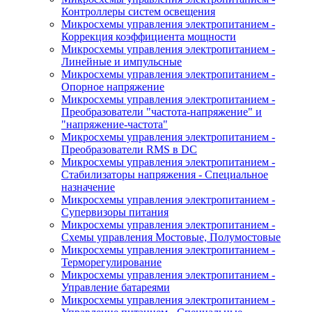
Контроллеры систем освещения
Микросхемы управления электропитанием -
Коррекция коэффициента мощности
Микросхемы управления электропитанием -
Линейные и импульсные
Микросхемы управления электропитанием -
Опорное напряжение
Микросхемы управления электропитанием -
Преобразователи "частота-напряжение" и
"напряжение-частота"
Микросхемы управления электропитанием -
Преобразователи RMS в DC
Микросхемы управления электропитанием -
Стабилизаторы напряжения - Специальное
назначение
Микросхемы управления электропитанием -
Супервизоры питания
Микросхемы управления электропитанием -
Схемы управления Мостовые, Полумостовые
Микросхемы управления электропитанием -
Терморегулирование
Микросхемы управления электропитанием -
Управление батареями
Микросхемы управления электропитанием -