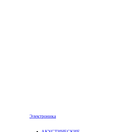
Электроника
АКУСТИЧЕСКИЕ