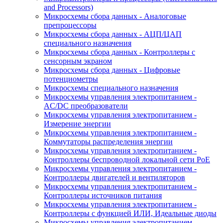
and Processors)
Микросхемы сбора данных - Аналоговые
препроцессоры
Микросхемы сбора данных - АЦП/ЦАП
специального назначения
Микросхемы сбора данных - Контроллеры с
сенсорным экраном
Микросхемы сбора данных - Цифровые
потенциометры
Микросхемы специального назначения
Микросхемы управления электропитанием -
AC/DC преобразователи
Микросхемы управления электропитанием -
Измерение энергии
Микросхемы управления электропитанием -
Коммутаторы распределения энергии
Микросхемы управления электропитанием -
Контроллеры беспроводной локальной сети PoE
Микросхемы управления электропитанием -
Контроллеры двигателей и вентиляторов
Микросхемы управления электропитанием -
Контроллеры источников питания
Микросхемы управления электропитанием -
Контроллеры с функцией ИЛИ, Идеальные диоды
Микросхемы управления электропитанием -