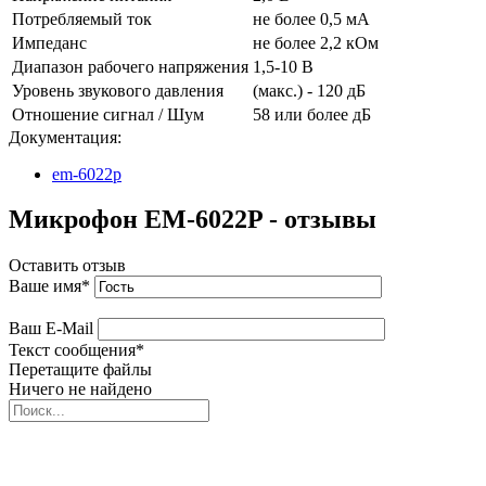
Потребляемый ток
не более 0,5 мА
Импеданс
не более 2,2 кОм
Диапазон рабочего напряжения
1,5-10 В
Уровень звукового давления
(макс.) - 120 дБ
Отношение сигнал / Шум
58 или более дБ
Документация:
em-6022p
Микрофон EM-6022P - отзывы
Оставить отзыв
Ваше имя
*
Ваш E-Mail
Текст сообщения
*
Перетащите файлы
Ничего не найдено