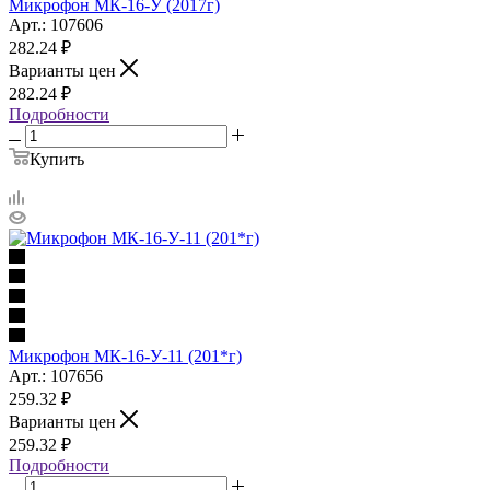
Микрофон МК-16-У (2017г)
Арт.: 107606
282.24
₽
Варианты цен
282.24
₽
Подробности
Купить
Микрофон МК-16-У-11 (201*г)
Арт.: 107656
259.32
₽
Варианты цен
259.32
₽
Подробности