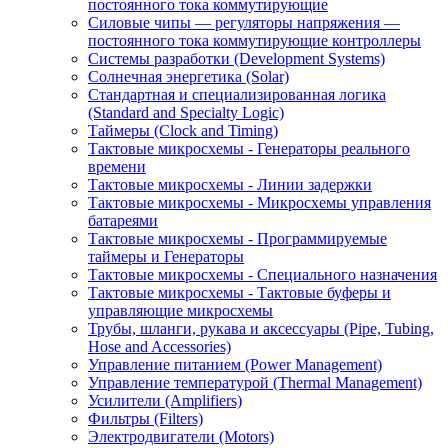
постоянного тока коммутирующие
Силовые чипы — регуляторы напряжения —
постоянного тока коммутирующие контроллеры
Системы разработки (Development Systems)
Солнечная энергетика (Solar)
Стандартная и специализированная логика
(Standard and Specialty Logic)
Таймеры (Clock and Timing)
Тактовые микросхемы - Генераторы реального
времени
Тактовые микросхемы - Линии задержки
Тактовые микросхемы - Микросхемы управления
батареями
Тактовые микросхемы - Программируемые
таймеры и Генераторы
Тактовые микросхемы - Специального назначения
Тактовые микросхемы - Тактовые буферы и
управляющие микросхемы
Трубы, шланги, рукава и аксессуары (Pipe, Tubing,
Hose and Accessories)
Управление питанием (Power Management)
Управление температурой (Thermal Management)
Усилители (Amplifiers)
Фильтры (Filters)
Электродвигатели (Motors)