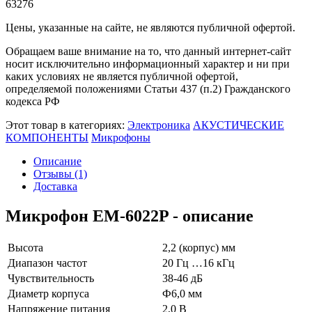
63276
Цены, указанные на сайте, не являются публичной офертой.
Обращаем ваше внимание на то, что данный интернет-сайт
носит исключительно информационный характер и ни при
каких условиях не является публичной офертой,
определяемой положениями Статьи 437 (п.2) Гражданского
кодекса РФ
Этот товар в категориях:
Электроника
АКУСТИЧЕСКИЕ
КОМПОНЕНТЫ
Микрофоны
Описание
Отзывы (1)
Доставка
Микрофон EM-6022P - описание
Высота
2,2 (корпус) мм
Диапазон частот
20 Гц …16 кГц
Чувствительность
38-46 дБ
Диаметр корпуса
Ф6,0 мм
Напряжение питания
2,0 В