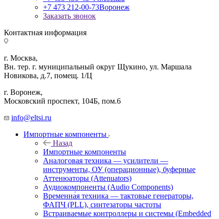
+7 473 212-00-73
Воронеж
Заказать звонок
Контактная информация
г. Москва,
Вн. тер. г. муниципальный округ Щукино, ул. Маршала
Новикова, д.7, помещ. 1/Ц
г. Воронеж,
​Московский проспект, 104Б, пом.6
info@eltsi.ru
Импортные компоненты
Назад
Импортные компоненты
Аналоговая техника — усилители —
инструменты, ОУ (операционные), буферные
Аттенюаторы (Attenuators)
Аудиокомпоненты (Audio Components)
Временна́я техника — тактовые генераторы,
ФАПЧ (PLL), синтезаторы частоты
Встраиваемые контроллеры и системы (Embedded