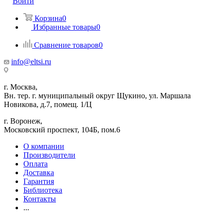
Войти
Корзина
0
Избранные товары
0
Сравнение товаров
0
info@eltsi.ru
г. Москва,
Вн. тер. г. муниципальный округ Щукино, ул. Маршала
Новикова, д.7, помещ. 1/Ц
г. Воронеж,
​Московский проспект, 104Б, пом.6
О компании
Производители
Оплата
Доставка
Гарантия
Библиотека
Контакты
...