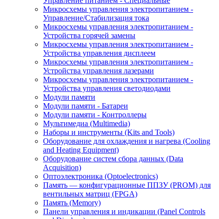
Управление питанием - Специальные
Микросхемы управления электропитанием -
Управление/Стабилизация тока
Микросхемы управления электропитанием -
Устройства горячей замены
Микросхемы управления электропитанием -
Устройства управления дисплеем
Микросхемы управления электропитанием -
Устройства управления лазерами
Микросхемы управления электропитанием -
Устройства управления светодиодами
Модули памяти
Модули памяти - Батареи
Модули памяти - Контроллеры
Мультимедиа (Multimedia)
Наборы и инструменты (Kits and Tools)
Оборудование для охлаждения и нагрева (Cooling
and Heating Equipment)
Оборудование систем сбора данных (Data
Acquisition)
Оптоэлектроника (Optoelectronics)
Память — конфигурационные ППЗУ (PROM) для
вентильных матриц (FPGA)
Память (Memory)
Панели управления и индикации (Panel Controls