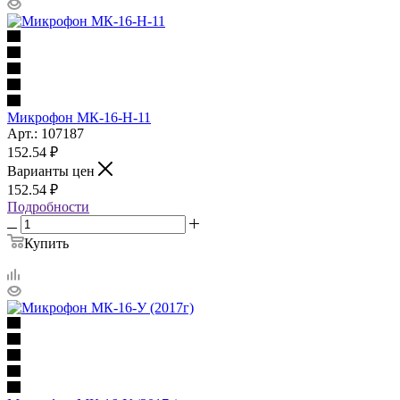
Микрофон МК-16-Н-11
Арт.: 107187
152.54
₽
Варианты цен
152.54
₽
Подробности
Купить