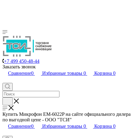
+7 499 450-48-44
Заказать звонок
Сравнение
0
Избранные товары
0
Корзина
0
Купить Микрофон EM-6022P на сайте официального дилера
по выгодной цене - ООО "ТСИ"
Сравнение
0
Избранные товары
0
Корзина
0