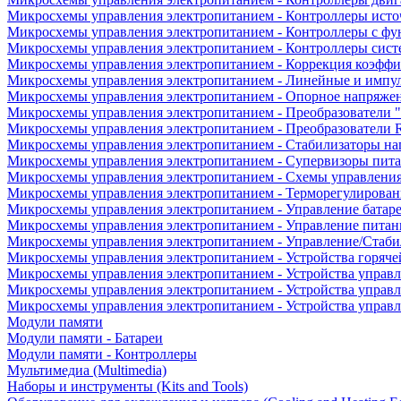
Микросхемы управления электропитанием - Контроллеры исто
Микросхемы управления электропитанием - Контроллеры с ф
Микросхемы управления электропитанием - Контроллеры сист
Микросхемы управления электропитанием - Коррекция коэфф
Микросхемы управления электропитанием - Линейные и импу
Микросхемы управления электропитанием - Опорное напряже
Микросхемы управления электропитанием - Преобразователи "
Микросхемы управления электропитанием - Преобразователи
Микросхемы управления электропитанием - Стабилизаторы на
Микросхемы управления электропитанием - Супервизоры пит
Микросхемы управления электропитанием - Схемы управлени
Микросхемы управления электропитанием - Терморегулирован
Микросхемы управления электропитанием - Управление батар
Микросхемы управления электропитанием - Управление питан
Микросхемы управления электропитанием - Управление/Стаби
Микросхемы управления электропитанием - Устройства горяче
Микросхемы управления электропитанием - Устройства управ
Микросхемы управления электропитанием - Устройства управл
Микросхемы управления электропитанием - Устройства управ
Модули памяти
Модули памяти - Батареи
Модули памяти - Контроллеры
Мультимедиа (Multimedia)
Наборы и инструменты (Kits and Tools)