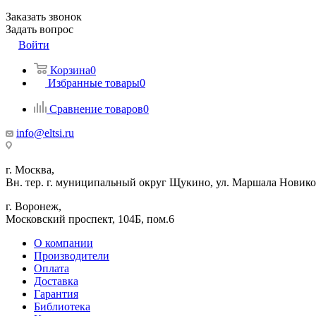
Заказать звонок
Задать вопрос
Войти
Корзина
0
Избранные товары
0
Сравнение товаров
0
info@eltsi.ru
г. Москва,
Вн. тер. г. муниципальный округ Щукино, ул. Маршала Новиков
г. Воронеж,
​Московский проспект, 104Б, пом.6
О компании
Производители
Оплата
Доставка
Гарантия
Библиотека