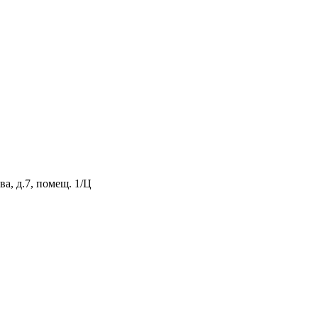
а, д.7, помещ. 1/Ц