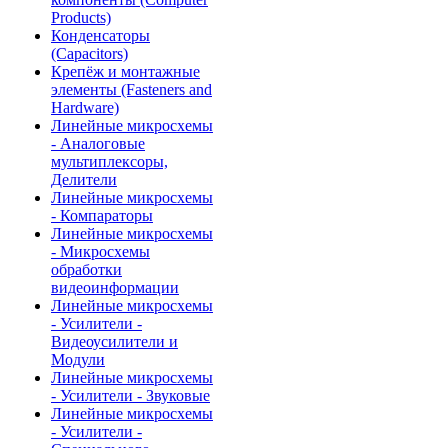
Products)
Конденсаторы
(Capacitors)
Крепёж и монтажные
элементы (Fasteners and
Hardware)
Линейные микросхемы
- Аналоговые
мультиплексоры,
Делители
Линейные микросхемы
- Компараторы
Линейные микросхемы
- Микросхемы
обработки
видеоинформации
Линейные микросхемы
- Усилители -
Видеоусилители и
Модули
Линейные микросхемы
- Усилители - Звуковые
Линейные микросхемы
- Усилители -