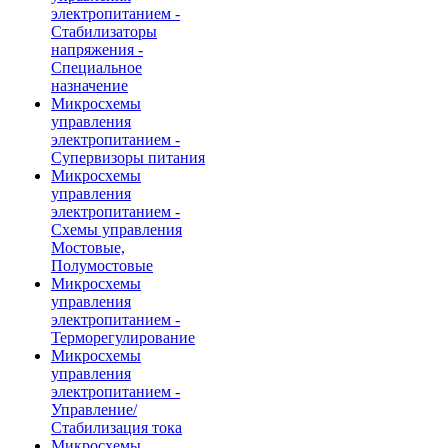
электропитанием -
Стабилизаторы
напряжения -
Специальное
назначение
Микросхемы
управления
электропитанием -
Супервизоры питания
Микросхемы
управления
электропитанием -
Схемы управления
Мостовые,
Полумостовые
Микросхемы
управления
электропитанием -
Терморегулирование
Микросхемы
управления
электропитанием -
Управление/
Стабилизация тока
Микросхемы