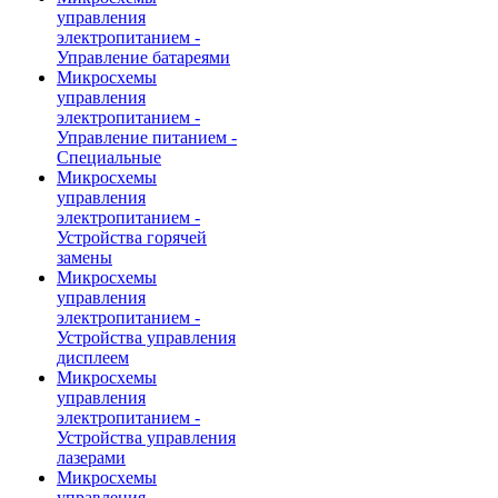
управления
электропитанием -
Управление батареями
Микросхемы
управления
электропитанием -
Управление питанием -
Специальные
Микросхемы
управления
электропитанием -
Устройства горячей
замены
Микросхемы
управления
электропитанием -
Устройства управления
дисплеем
Микросхемы
управления
электропитанием -
Устройства управления
лазерами
Микросхемы
управления