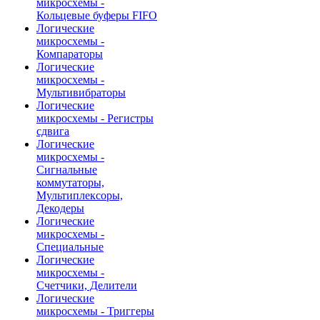
микросхемы -
Кольцевые буферы FIFO
Логические
микросхемы -
Компараторы
Логические
микросхемы -
Мультивибраторы
Логические
микросхемы - Регистры
сдвига
Логические
микросхемы -
Сигнальные
коммутаторы,
Мультиплексоры,
Декодеры
Логические
микросхемы -
Специальные
Логические
микросхемы -
Счетчики, Делители
Логические
микросхемы - Триггеры