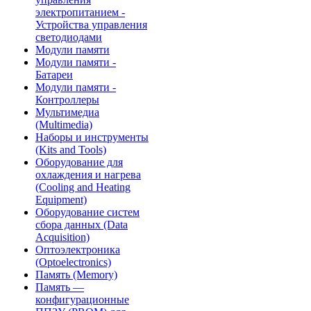
электропитанием -
Устройства управления
светодиодами
Модули памяти
Модули памяти -
Батареи
Модули памяти -
Контроллеры
Мультимедиа
(Multimedia)
Наборы и инструменты
(Kits and Tools)
Оборудование для
охлаждения и нагрева
(Cooling and Heating
Equipment)
Оборудование систем
сбора данных (Data
Acquisition)
Оптоэлектроника
(Optoelectronics)
Память (Memory)
Память —
конфигурационные