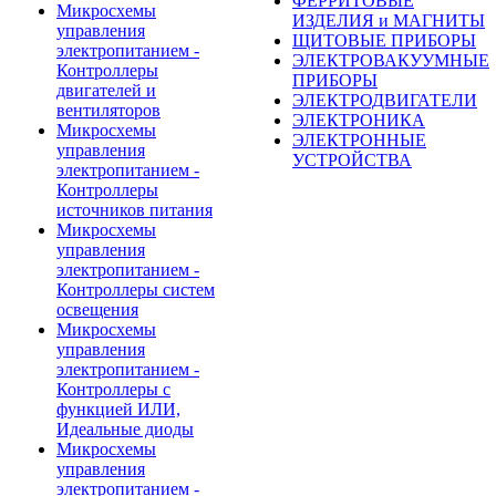
ФЕРРИТОВЫЕ
Микросхемы
ИЗДЕЛИЯ и МАГНИТЫ
управления
ЩИТОВЫЕ ПРИБОРЫ
электропитанием -
ЭЛЕКТРОВАКУУМНЫЕ
Контроллеры
ПРИБОРЫ
двигателей и
ЭЛЕКТРОДВИГАТЕЛИ
вентиляторов
ЭЛЕКТРОНИКА
Микросхемы
ЭЛЕКТРОННЫЕ
управления
УСТРОЙСТВА
электропитанием -
Контроллеры
источников питания
Микросхемы
управления
электропитанием -
Контроллеры систем
освещения
Микросхемы
управления
электропитанием -
Контроллеры с
функцией ИЛИ,
Идеальные диоды
Микросхемы
управления
электропитанием -