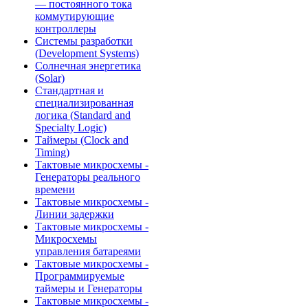
— постоянного тока
коммутирующие
контроллеры
Системы разработки
(Development Systems)
Солнечная энергетика
(Solar)
Стандартная и
специализированная
логика (Standard and
Specialty Logic)
Таймеры (Clock and
Timing)
Тактовые микросхемы -
Генераторы реального
времени
Тактовые микросхемы -
Линии задержки
Тактовые микросхемы -
Микросхемы
управления батареями
Тактовые микросхемы -
Программируемые
таймеры и Генераторы
Тактовые микросхемы -