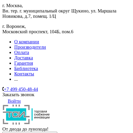
г. Москва,
Вн. тер. г. муниципальный округ Щукино, ул. Маршала
Новикова, д.7, помещ. 1/Ц
г. Воронеж,
​Московский проспект, 104Б, пом.6
О компании
Производители
Оплата
Доставка
Гарантия
Библиотека
Контакты
...
+7 499 450-48-44
Заказать звонок
Войти
От диода до лунохода!