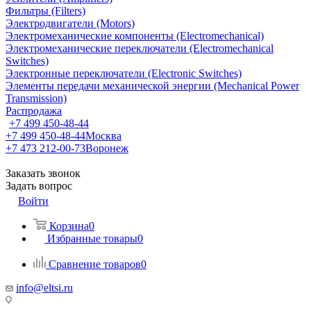
Фильтры (Filters)
Электродвигатели (Motors)
Электромеханические компоненты (Electromechanical)
Электромеханические переключатели (Electromechanical
Switches)
Электронные переключатели (Electronic Switches)
Элементы передачи механической энергии (Mechanical Power
Transmission)
Распродажа
+7 499 450-48-44
+7 499 450-48-44
Москва
+7 473 212-00-73
Воронеж
Заказать звонок
Задать вопрос
Войти
Корзина
0
Избранные товары
0
Сравнение товаров
0
info@eltsi.ru