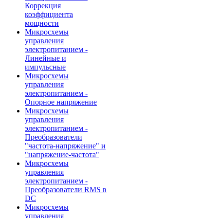
Коррекция
коэффициента
мощности
Микросхемы
управления
электропитанием -
Линейные и
импульсные
Микросхемы
управления
электропитанием -
Опорное напряжение
Микросхемы
управления
электропитанием -
Преобразователи
"частота-напряжение" и
"напряжение-частота"
Микросхемы
управления
электропитанием -
Преобразователи RMS в
DC
Микросхемы
управления