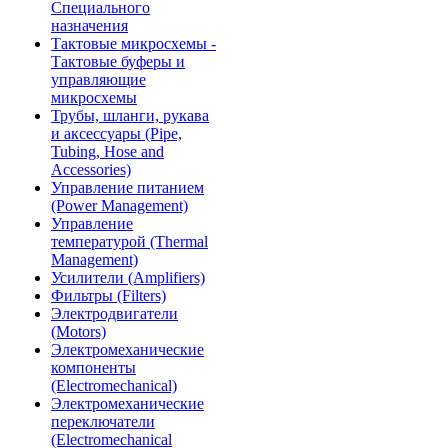
Специального
назначения
Тактовые микросхемы -
Тактовые буферы и
управляющие
микросхемы
Трубы, шланги, рукава
и аксессуары (Pipe,
Tubing, Hose and
Accessories)
Управление питанием
(Power Management)
Управление
температурой (Thermal
Management)
Усилители (Amplifiers)
Фильтры (Filters)
Электродвигатели
(Motors)
Электромеханические
компоненты
(Electromechanical)
Электромеханические
переключатели
(Electromechanical