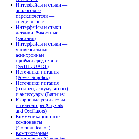
Интерфейсы и стыки —
аналоговые
переключатели —
специальные
Интерфейсы и стыки —
датчики, ёмкостные
(касания)
Интерфейсы и стыки —
универсальные
асинхронные
приёмопередатчики
(УАПП, UART)
Источники питания
(Power Supplies)
Источники питания
(батареи, аккумуляторы)
и аксессуары (Batteries)
Кварцевые резонаторы
и генераторы (Crystals
and Oscillators)
Коммуникационные
компоненты
(Communication)
Компьютерные
компоненты (Computer