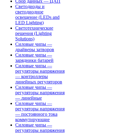
Сбор данных — ЦАП
Светодиоды и
светодиодное
освещение (LEDs and
LED Lighting)
Светотехнические
решения (Lighting
Solutions)
Силовые чипы —
драйверы затворов
Силовые чипы —
зарядники батарей
Силовые чипы —
регуляторы напряжения
— контроллеры
линейных регуляторов
Силовые чипы —
регуляторы напряжения
— линейные
Силовые чипы —
регуляторы напряжения
— постоянного тока
коммутирующие
Силовые чипы —
регуляторы напряжения