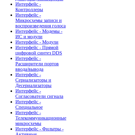
Интерфейс -
Контроллеры
Интерфейс -
Микросхемы записи и
воспроизведения голоса
Интерфейс - Модемы -
ИС и модули
Интерфейс - Модули
Интерфейс - Прямой
цифровой синтез DDS
Интерфейс -
Расширители портов
ввода/вывода
Интерфейс -
Сериализаторы и
Десериализаторы
Интерфейс -
Согласователи сигнала
Интерфейс -
Специальное
Интерфейс -
Телекоммуникационные
микросхемы
Интерфейс - Фильтры -
Активные