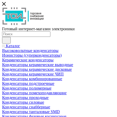
Готовый интернет-магазин электроники
Каталог
Высоковольтные конденсаторы
Ионисторы (суперконденсаторы)
Керамические конденсаторы
Конденсаторы керамические выводные
Конденсаторы керамические дисковые
Конденсаторы керамические ЧИП
Конденсаторы комбинированные
Конденсаторы подстроечные
Конденсаторы полимерные
Конденсаторы помехоподавляющие
Конденсаторы проходные
Конденсаторы силовые
Конденсаторы снабберные
Конденсаторы танталовые SMD
Конденсаторы фазовые косинусные