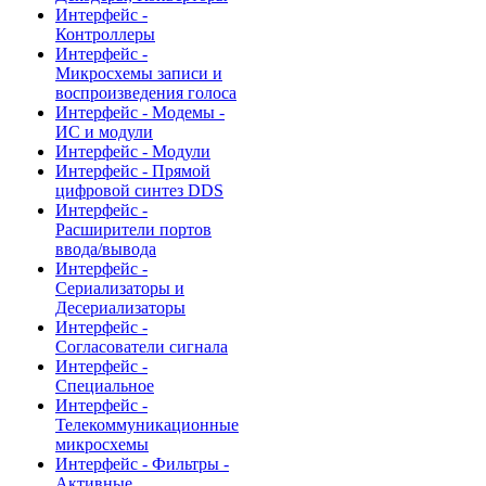
Интерфейс -
Контроллеры
Интерфейс -
Микросхемы записи и
воспроизведения голоса
Интерфейс - Модемы -
ИС и модули
Интерфейс - Модули
Интерфейс - Прямой
цифровой синтез DDS
Интерфейс -
Расширители портов
ввода/вывода
Интерфейс -
Сериализаторы и
Десериализаторы
Интерфейс -
Согласователи сигнала
Интерфейс -
Специальное
Интерфейс -
Телекоммуникационные
микросхемы
Интерфейс - Фильтры -
Активные