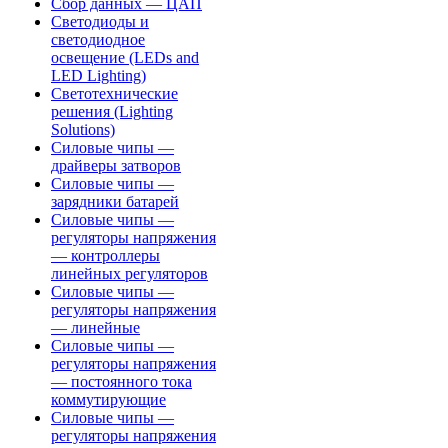
Сбор данных — ЦАП
Светодиоды и
светодиодное
освещение (LEDs and
LED Lighting)
Светотехнические
решения (Lighting
Solutions)
Силовые чипы —
драйверы затворов
Силовые чипы —
зарядники батарей
Силовые чипы —
регуляторы напряжения
— контроллеры
линейных регуляторов
Силовые чипы —
регуляторы напряжения
— линейные
Силовые чипы —
регуляторы напряжения
— постоянного тока
коммутирующие
Силовые чипы —
регуляторы напряжения