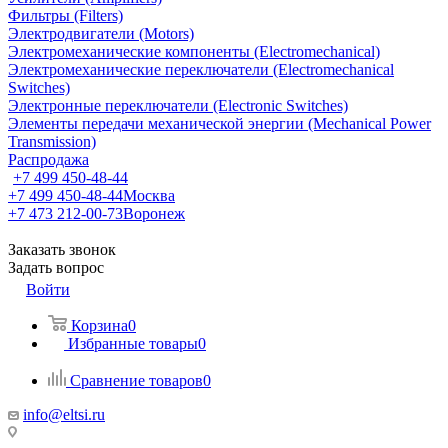
Фильтры (Filters)
Электродвигатели (Motors)
Электромеханические компоненты (Electromechanical)
Электромеханические переключатели (Electromechanical
Switches)
Электронные переключатели (Electronic Switches)
Элементы передачи механической энергии (Mechanical Power
Transmission)
Распродажа
+7 499 450-48-44
+7 499 450-48-44
Москва
+7 473 212-00-73
Воронеж
Заказать звонок
Задать вопрос
Войти
Корзина
0
Избранные товары
0
Сравнение товаров
0
info@eltsi.ru