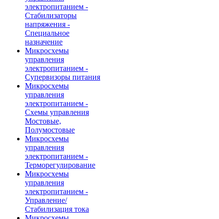
электропитанием -
Стабилизаторы
напряжения -
Специальное
назначение
Микросхемы
управления
электропитанием -
Супервизоры питания
Микросхемы
управления
электропитанием -
Схемы управления
Мостовые,
Полумостовые
Микросхемы
управления
электропитанием -
Терморегулирование
Микросхемы
управления
электропитанием -
Управление/
Стабилизация тока
Микросхемы