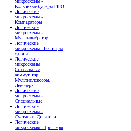
микросхемы -
Кольцевые буферы FIFO
Логические
микросхемы -
Компараторы
Логические
микросхемы -
Мультивибраторы
Логические
микросхемы - Регистры
сдвига
Логические
микросхемы -
Сигнальные
коммутаторы,
Мультиплексоры,
Декодеры
Логические
микросхемы -
Специальные
Логические
микросхемы -
Счетчики, Делители
Логические
микросхемы - Триггеры