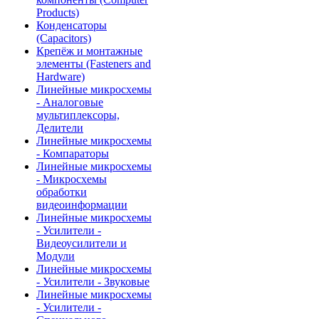
Products)
Конденсаторы
(Capacitors)
Крепёж и монтажные
элементы (Fasteners and
Hardware)
Линейные микросхемы
- Аналоговые
мультиплексоры,
Делители
Линейные микросхемы
- Компараторы
Линейные микросхемы
- Микросхемы
обработки
видеоинформации
Линейные микросхемы
- Усилители -
Видеоусилители и
Модули
Линейные микросхемы
- Усилители - Звуковые
Линейные микросхемы
- Усилители -