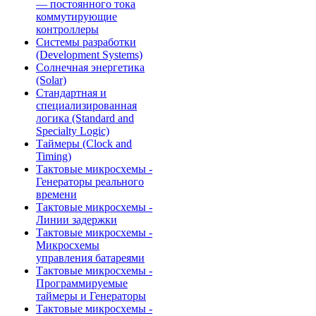
— постоянного тока
коммутирующие
контроллеры
Системы разработки
(Development Systems)
Солнечная энергетика
(Solar)
Стандартная и
специализированная
логика (Standard and
Specialty Logic)
Таймеры (Clock and
Timing)
Тактовые микросхемы -
Генераторы реального
времени
Тактовые микросхемы -
Линии задержки
Тактовые микросхемы -
Микросхемы
управления батареями
Тактовые микросхемы -
Программируемые
таймеры и Генераторы
Тактовые микросхемы -