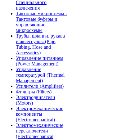
Специального
назначения
Тактовые микросхемы -
Тактовые буферы и
управляющие
микросхемы
Трубы, шланги, рукава
и аксессуары (Pipe,
Tubing, Hose and
Accessories)
Управление питанием
(Power Management)
Управление
температурой (Thermal
Management)
Усилители (Amplifiers)
Фильтры (Filters)
Электродвигатели
(Motors)
Электромеханические
компоненты
(Electromechanical)
Электромеханические
переключатели
(Electromechanical