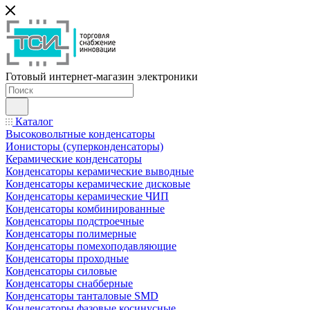
Готовый интернет-магазин электроники
Каталог
Высоковольтные конденсаторы
Ионисторы (суперконденсаторы)
Керамические конденсаторы
Конденсаторы керамические выводные
Конденсаторы керамические дисковые
Конденсаторы керамические ЧИП
Конденсаторы комбинированные
Конденсаторы подстроечные
Конденсаторы полимерные
Конденсаторы помехоподавляющие
Конденсаторы проходные
Конденсаторы силовые
Конденсаторы снабберные
Конденсаторы танталовые SMD
Конденсаторы фазовые косинусные