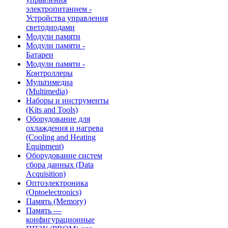
электропитанием -
Устройства управления
светодиодами
Модули памяти
Модули памяти -
Батареи
Модули памяти -
Контроллеры
Мультимедиа
(Multimedia)
Наборы и инструменты
(Kits and Tools)
Оборудование для
охлаждения и нагрева
(Cooling and Heating
Equipment)
Оборудование систем
сбора данных (Data
Acquisition)
Оптоэлектроника
(Optoelectronics)
Память (Memory)
Память —
конфигурационные