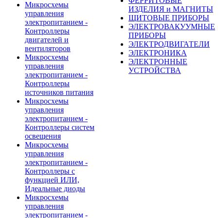
ФЕРРИТОВЫЕ
Микросхемы
ИЗДЕЛИЯ и МАГНИТЫ
управления
ЩИТОВЫЕ ПРИБОРЫ
электропитанием -
ЭЛЕКТРОВАКУУМНЫЕ
Контроллеры
ПРИБОРЫ
двигателей и
ЭЛЕКТРОДВИГАТЕЛИ
вентиляторов
ЭЛЕКТРОНИКА
Микросхемы
ЭЛЕКТРОННЫЕ
управления
УСТРОЙСТВА
электропитанием -
Контроллеры
источников питания
Микросхемы
управления
электропитанием -
Контроллеры систем
освещения
Микросхемы
управления
электропитанием -
Контроллеры с
функцией ИЛИ,
Идеальные диоды
Микросхемы
управления
электропитанием -