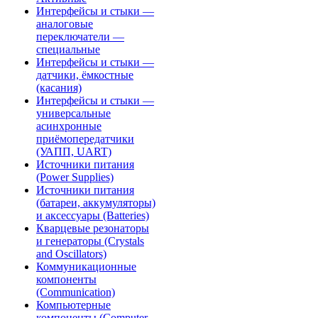
Интерфейсы и стыки —
аналоговые
переключатели —
специальные
Интерфейсы и стыки —
датчики, ёмкостные
(касания)
Интерфейсы и стыки —
универсальные
асинхронные
приёмопередатчики
(УАПП, UART)
Источники питания
(Power Supplies)
Источники питания
(батареи, аккумуляторы)
и аксессуары (Batteries)
Кварцевые резонаторы
и генераторы (Crystals
and Oscillators)
Коммуникационные
компоненты
(Communication)
Компьютерные
компоненты (Computer