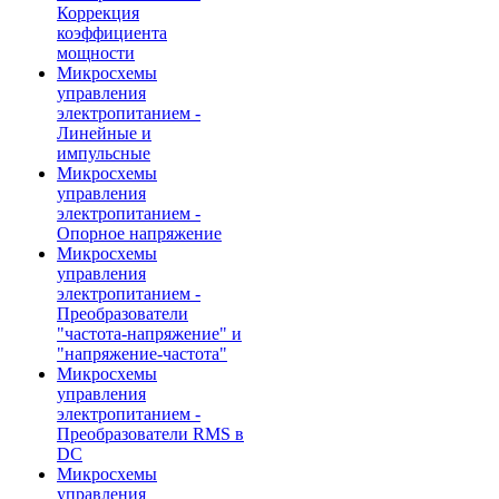
Коррекция
коэффициента
мощности
Микросхемы
управления
электропитанием -
Линейные и
импульсные
Микросхемы
управления
электропитанием -
Опорное напряжение
Микросхемы
управления
электропитанием -
Преобразователи
"частота-напряжение" и
"напряжение-частота"
Микросхемы
управления
электропитанием -
Преобразователи RMS в
DC
Микросхемы
управления