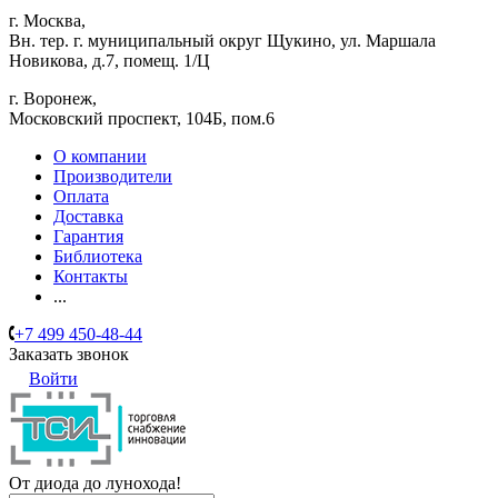
г. Москва,
Вн. тер. г. муниципальный округ Щукино, ул. Маршала
Новикова, д.7, помещ. 1/Ц
г. Воронеж,
​Московский проспект, 104Б, пом.6
О компании
Производители
Оплата
Доставка
Гарантия
Библиотека
Контакты
...
+7 499 450-48-44
Заказать звонок
Войти
От диода до лунохода!