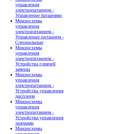
управления
электропитанием -
Управление батареями
Микросхемы
управления
электропитанием -
Управление питанием -
Специальные
Микросхемы
управления
электропитанием -
Устройства горячей
замены
Микросхемы
управления
электропитанием -
Устройства управления
дисплеем
Микросхемы
управления
электропитанием -
Устройства управления
лазерами
Микросхемы
управления