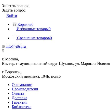
Заказать звонок
Задать вопрос
Войти
Корзина
0
Избранные товары
0
Сравнение товаров
0
info@eltsi.ru
г. Москва,
Вн. тер. г. муниципальный округ Щукино, ул. Маршала Новиков
г. Воронеж,
​Московский проспект, 104Б, пом.6
О компании
Производители
Оплата
Доставка
Гарантия
Библиотека