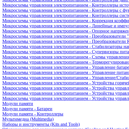
Микросхемы управления электропитанием - Контроллеры исто
Микросхемы управления электропитанием - Контроллеры с ф
Микросхемы управления электропитанием - Контроллеры сист
Микросхемы управления электропитанием - Коррекция коэфф
Микросхемы управления электропитанием - Линейные и импу
Микросхемы управления электропитанием - Опорное напряже
Микросхемы управления электропитанием - Преобразователи "
Микросхемы управления электропитанием - Преобразователи
Микросхемы управления электропитанием - Стабилизаторы на
Микросхемы управления электропитанием - Супервизоры пит
Микросхемы управления электропитанием - Схемы управлени
Микросхемы управления электропитанием - Терморегулирован
Микросхемы управления электропитанием - Управление батар
Микросхемы управления электропитанием - Управление питан
Микросхемы управления электропитанием - Управление/Стаби
Микросхемы управления электропитанием - Устройства горяче
Микросхемы управления электропитанием - Устройства управ
Микросхемы управления электропитанием - Устройства управл
Микросхемы управления электропитанием - Устройства управ
Модули памяти
Модули памяти - Батареи
Модули памяти - Контроллеры
Мультимедиа (Multimedia)
Наборы и инструменты (Kits and Tools)