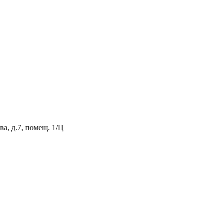
а, д.7, помещ. 1/Ц