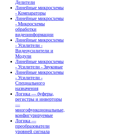
Делители
Линейные микросхемы
- Компараторы
Линейные микросхемы
- Микросхемы
обработки
видеоинформации
Линейные микросхемы
- Усилители -
Видеоусилители и
Модули
Линейные микросхемы
- Усилители - Звуковые
Линейные микросхемы
- Усилители -
Специального
назначения
Логика — буферы,
регистры и инверторы
—
многофункциональные,
конфигурируемые
Логика —
преобразователи
уровней сигнала