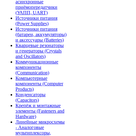
асинхронные
приёмопередатчики
(УАПП, UART)
Источники питания
(Power Supplies)
Источники питания
(батареи, аккумуляторы)
и аксессуары (Batteries)
Кварцевые резонаторы
и генераторы (Crystals
and Oscillators)
Коммуникационные
компоненты
(Communication)
Компьютерные
компоненты (Computer
Products)
Конденсаторы
(Capacitors)
Крепёж и монтажные
элементы (Fasteners and
Hardware)
Линейные микросхемы
- Аналоговые
мультиплексоры,