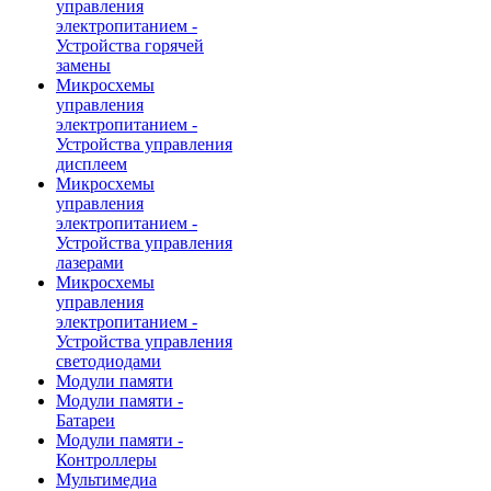
управления
электропитанием -
Устройства горячей
замены
Микросхемы
управления
электропитанием -
Устройства управления
дисплеем
Микросхемы
управления
электропитанием -
Устройства управления
лазерами
Микросхемы
управления
электропитанием -
Устройства управления
светодиодами
Модули памяти
Модули памяти -
Батареи
Модули памяти -
Контроллеры
Мультимедиа