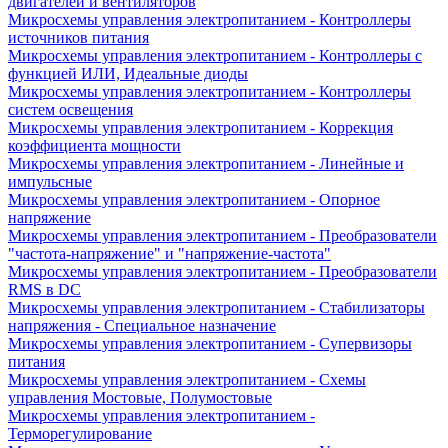
двигателей и вентиляторов
Микросхемы управления электропитанием - Контроллеры
источников питания
Микросхемы управления электропитанием - Контроллеры с
функцией ИЛИ, Идеальные диоды
Микросхемы управления электропитанием - Контроллеры
систем освещения
Микросхемы управления электропитанием - Коррекция
коэффициента мощности
Микросхемы управления электропитанием - Линейные и
импульсные
Микросхемы управления электропитанием - Опорное
напряжение
Микросхемы управления электропитанием - Преобразователи
"частота-напряжение" и "напряжение-частота"
Микросхемы управления электропитанием - Преобразователи
RMS в DC
Микросхемы управления электропитанием - Стабилизаторы
напряжения - Специальное назначение
Микросхемы управления электропитанием - Супервизоры
питания
Микросхемы управления электропитанием - Схемы
управления Мостовые, Полумостовые
Микросхемы управления электропитанием -
Терморегулирование