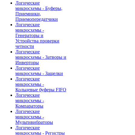
Логические
микросхемы - Буферы,
Приемники,
Приемопередатчики
Логические
микросхемы -
Генераторы и
Устройства проверки
четности
Логические
микросхемы - Затворы и
Инверторы
Логические
микросхемы - Защелки
Логические
микросхемы -
Кольцевые буферы FIFO
Логические
микросхемы -
Компараторы
Логические
микросхемы -
Мультивибраторы
Логические
микросхемы - Регистры