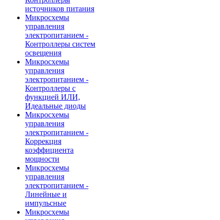
источников питания
Микросхемы
управления
электропитанием -
Контроллеры систем
освещения
Микросхемы
управления
электропитанием -
Контроллеры с
функцией ИЛИ,
Идеальные диоды
Микросхемы
управления
электропитанием -
Коррекция
коэффициента
мощности
Микросхемы
управления
электропитанием -
Линейные и
импульсные
Микросхемы