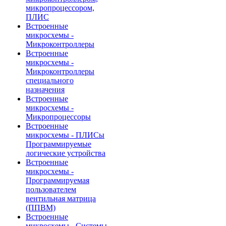
микропроцессором,
ПЛИС
Встроенные
микросхемы -
Микроконтроллеры
Встроенные
микросхемы -
Микроконтроллеры
специального
назначения
Встроенные
микросхемы -
Микропроцессоры
Встроенные
микросхемы - ПЛИСы
Программируемые
логические устройства
Встроенные
микросхемы -
Программируемая
пользователем
вентильная матрица
(ППВМ)
Встроенные
микросхемы - Системы