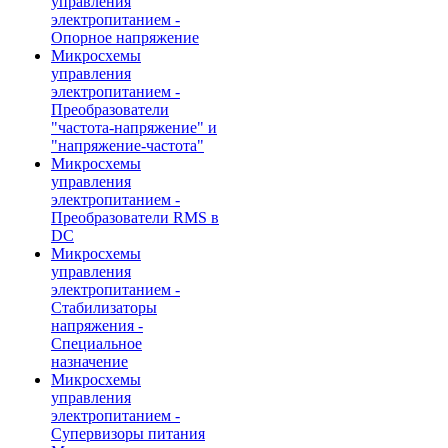
управления
электропитанием -
Опорное напряжение
Микросхемы
управления
электропитанием -
Преобразователи
"частота-напряжение" и
"напряжение-частота"
Микросхемы
управления
электропитанием -
Преобразователи RMS в
DC
Микросхемы
управления
электропитанием -
Стабилизаторы
напряжения -
Специальное
назначение
Микросхемы
управления
электропитанием -
Супервизоры питания