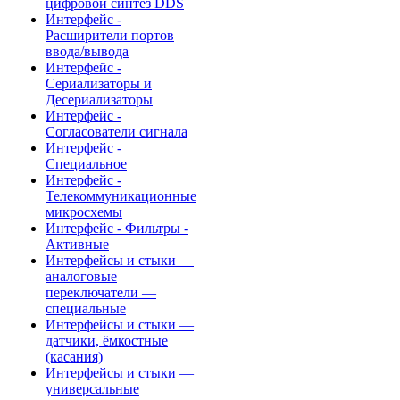
цифровой синтез DDS
Интерфейс -
Расширители портов
ввода/вывода
Интерфейс -
Сериализаторы и
Десериализаторы
Интерфейс -
Согласователи сигнала
Интерфейс -
Специальное
Интерфейс -
Телекоммуникационные
микросхемы
Интерфейс - Фильтры -
Активные
Интерфейсы и стыки —
аналоговые
переключатели —
специальные
Интерфейсы и стыки —
датчики, ёмкостные
(касания)
Интерфейсы и стыки —
универсальные