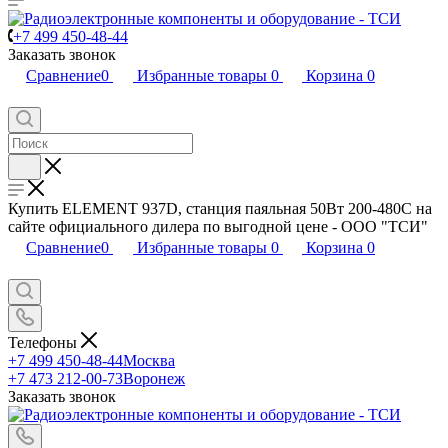
+7 499 450-48-44
Заказать звонок
Сравнение
0
Избранные товары
0
Корзина
0
Купить ELEMENT 937D, станция паяльная 50Вт 200-480C на
сайте официального дилера по выгодной цене - ООО "ТСИ"
Сравнение
0
Избранные товары
0
Корзина
0
Телефоны
+7 499 450-48-44
Москва
+7 473 212-00-73
Воронеж
Заказать звонок