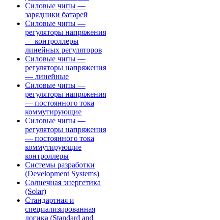
Силовые чипы —
зарядники батарей
Силовые чипы —
регуляторы напряжения
— контроллеры
линейных регуляторов
Силовые чипы —
регуляторы напряжения
— линейные
Силовые чипы —
регуляторы напряжения
— постоянного тока
коммутирующие
Силовые чипы —
регуляторы напряжения
— постоянного тока
коммутирующие
контроллеры
Системы разработки
(Development Systems)
Солнечная энергетика
(Solar)
Стандартная и
специализированная
логика (Standard and