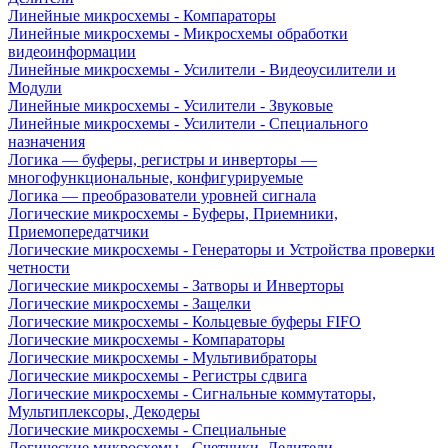
Линейные микросхемы - Компараторы
Линейные микросхемы - Микросхемы обработки
видеоинформации
Линейные микросхемы - Усилители - Видеоусилители и
Модули
Линейные микросхемы - Усилители - Звуковые
Линейные микросхемы - Усилители - Специального
назначения
Логика — буферы, регистры и инверторы —
многофункциональные, конфигурируемые
Логика — преобразователи уровней сигнала
Логические микросхемы - Буферы, Приемники,
Приемопередатчики
Логические микросхемы - Генераторы и Устройства проверки
четности
Логические микросхемы - Затворы и Инверторы
Логические микросхемы - Защелки
Логические микросхемы - Кольцевые буферы FIFO
Логические микросхемы - Компараторы
Логические микросхемы - Мультивибраторы
Логические микросхемы - Регистры сдвига
Логические микросхемы - Сигнальные коммутаторы,
Мультиплексоры, Декодеры
Логические микросхемы - Специальные
Логические микросхемы - Счетчики, Делители