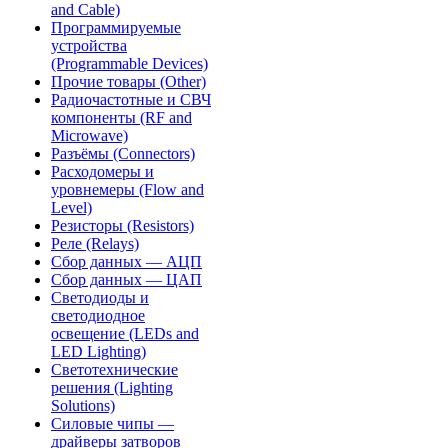
and Cable)
Программируемые
устройства
(Programmable Devices)
Прочие товары (Other)
Радиочастотные и СВЧ
компоненты (RF and
Microwave)
Разъёмы (Connectors)
Расходомеры и
уровнемеры (Flow and
Level)
Резисторы (Resistors)
Реле (Relays)
Сбор данных — АЦП
Сбор данных — ЦАП
Светодиоды и
светодиодное
освещение (LEDs and
LED Lighting)
Светотехнические
решения (Lighting
Solutions)
Силовые чипы —
драйверы затворов