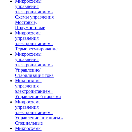
Микросхемы
управления
электропитанием -
Схемы управления
Мостовые,
Полумостовые
Микросхемы
управления
электропитанием -
Терморегулирование
Микросхемы
управления
электропитанием -
Управление/
Стабилизация тока
Микросхемы
управления
электропитанием -
Управление батареями
Микросхемы
управления
электропитанием -
Управление питанием -
Специальные
Микросхемы