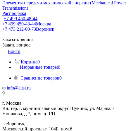
Элементы передачи механической энергии (Mechanical Power
Transmission)
Распродажа
+7 499 450-48-44
+7 499 450-48-44
Москва
+7 473 212-00-73
Воронеж
Заказать звонок
Задать вопрос
Войти
Корзина
0
Избранные товары
0
Сравнение товаров
0
info@eltsi.ru
г. Москва,
Вн. тер. г. муниципальный округ Щукино, ул. Маршала
Новикова, д.7, помещ. 1/Ц
г. Воронеж,
​Московский проспект, 104Б, пом.6