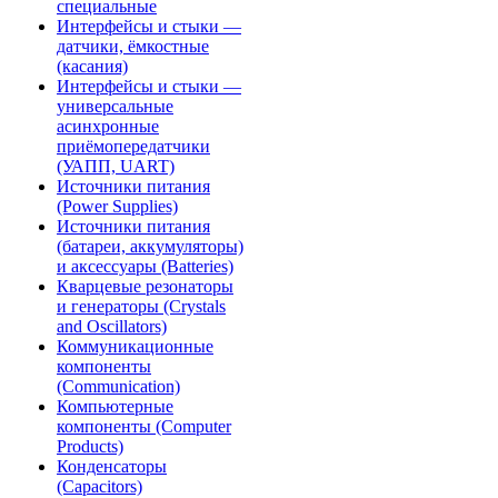
специальные
Интерфейсы и стыки —
датчики, ёмкостные
(касания)
Интерфейсы и стыки —
универсальные
асинхронные
приёмопередатчики
(УАПП, UART)
Источники питания
(Power Supplies)
Источники питания
(батареи, аккумуляторы)
и аксессуары (Batteries)
Кварцевые резонаторы
и генераторы (Crystals
and Oscillators)
Коммуникационные
компоненты
(Communication)
Компьютерные
компоненты (Computer
Products)
Конденсаторы
(Capacitors)