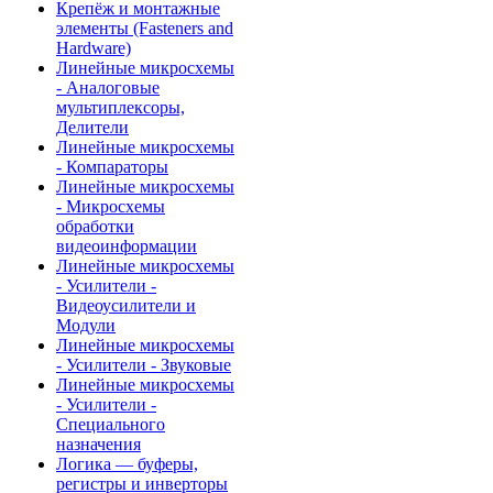
Крепёж и монтажные
элементы (Fasteners and
Hardware)
Линейные микросхемы
- Аналоговые
мультиплексоры,
Делители
Линейные микросхемы
- Компараторы
Линейные микросхемы
- Микросхемы
обработки
видеоинформации
Линейные микросхемы
- Усилители -
Видеоусилители и
Модули
Линейные микросхемы
- Усилители - Звуковые
Линейные микросхемы
- Усилители -
Специального
назначения
Логика — буферы,
регистры и инверторы