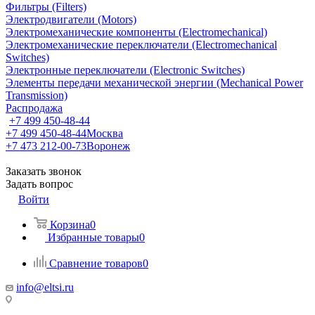
Фильтры (Filters)
Электродвигатели (Motors)
Электромеханические компоненты (Electromechanical)
Электромеханические переключатели (Electromechanical
Switches)
Электронные переключатели (Electronic Switches)
Элементы передачи механической энергии (Mechanical Power
Transmission)
Распродажа
+7 499 450-48-44
+7 499 450-48-44
Москва
+7 473 212-00-73
Воронеж
Заказать звонок
Задать вопрос
Войти
Корзина
0
Избранные товары
0
Сравнение товаров
0
info@eltsi.ru