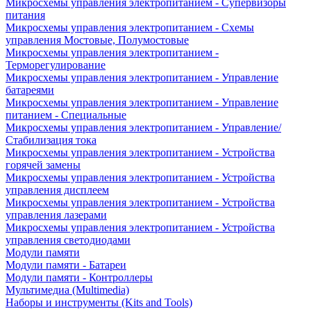
Микросхемы управления электропитанием - Супервизоры
питания
Микросхемы управления электропитанием - Схемы
управления Мостовые, Полумостовые
Микросхемы управления электропитанием -
Терморегулирование
Микросхемы управления электропитанием - Управление
батареями
Микросхемы управления электропитанием - Управление
питанием - Специальные
Микросхемы управления электропитанием - Управление/
Стабилизация тока
Микросхемы управления электропитанием - Устройства
горячей замены
Микросхемы управления электропитанием - Устройства
управления дисплеем
Микросхемы управления электропитанием - Устройства
управления лазерами
Микросхемы управления электропитанием - Устройства
управления светодиодами
Модули памяти
Модули памяти - Батареи
Модули памяти - Контроллеры
Мультимедиа (Multimedia)
Наборы и инструменты (Kits and Tools)