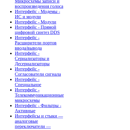
Микросхемы записи и
воспроизведения голоса
Интерфейс - Модемы -
ИС и модули
Интерфейс - Модули
Интерфейс - Прямой
цифровой синтез DDS
Интерфейс -
Расширители портов
ввода/вывода
Интерфейс -
Сериализаторы и
Десериализаторы
Интерфейс -
Согласователи сигнала
Интерфейс -
Специальное
Интерфейс -
Телекоммуникационные
микросхемы
Интерфейс - Фильтры -
Активные
Интерфейсы и стыки —
аналоговые
переключатели —