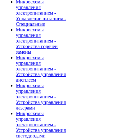
Микросхемы
управления
электропитанием -
Управление питанием -
Специальные
Микросхемы
управления
электропитанием -
Устройства горячей
замены
Микросхемы
управления
электропитанием -
Устройства управления
дисплеем
Микросхемы
управления
электропитанием -
Устройства управления
лазерами
Микросхемы
управления
электропитанием -
Устройства управления
светодиодами