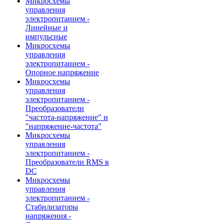
Микросхемы
управления
электропитанием -
Линейные и
импульсные
Микросхемы
управления
электропитанием -
Опорное напряжение
Микросхемы
управления
электропитанием -
Преобразователи
"частота-напряжение" и
"напряжение-частота"
Микросхемы
управления
электропитанием -
Преобразователи RMS в
DC
Микросхемы
управления
электропитанием -
Стабилизаторы
напряжения -