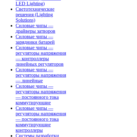
LED Lighting)
Светотехнические
решения (Lighting
Solutions)
Силовые чипы —
драйверы затворов
Силовые чипы —
зарядники батарей
Силовые чипы —
регуляторы напряжения
— контроллеры
линейных регуляторов
Силовые чипы —
регуляторы напряжения
— линейные
Силовые чипы —
регуляторы напряжения
— постоянного тока
коммутирующие
Силовые чипы —
регуляторы напряжения
— постоянного тока
коммутирующие
контроллеры
Системы разработки