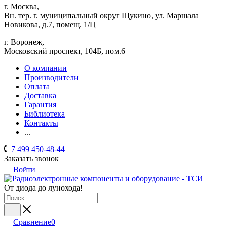
г. Москва,
Вн. тер. г. муниципальный округ Щукино, ул. Маршала
Новикова, д.7, помещ. 1/Ц
г. Воронеж,
​Московский проспект, 104Б, пом.6
О компании
Производители
Оплата
Доставка
Гарантия
Библиотека
Контакты
...
+7 499 450-48-44
Заказать звонок
Войти
От диода до лунохода!
Сравнение
0