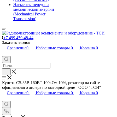
Элементы передачи
механической энергии
(Mechanical Power
Transmission)
+7 499 450-48-44
Заказать звонок
Сравнение
0
Избранные товары
0
Корзина
0
Купить С5-35В 160ВТ 100кОм 10%, резистор на сайте
официального дилера по выгодной цене - ООО "ТСИ"
Сравнение
0
Избранные товары
0
Корзина
0