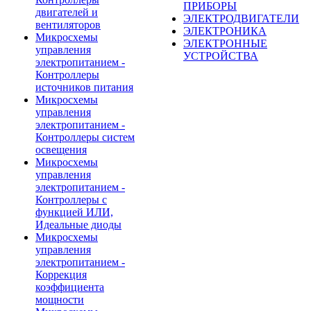
ПРИБОРЫ
двигателей и
ЭЛЕКТРОДВИГАТЕЛИ
вентиляторов
ЭЛЕКТРОНИКА
Микросхемы
ЭЛЕКТРОННЫЕ
управления
УСТРОЙСТВА
электропитанием -
Контроллеры
источников питания
Микросхемы
управления
электропитанием -
Контроллеры систем
освещения
Микросхемы
управления
электропитанием -
Контроллеры с
функцией ИЛИ,
Идеальные диоды
Микросхемы
управления
электропитанием -
Коррекция
коэффициента
мощности