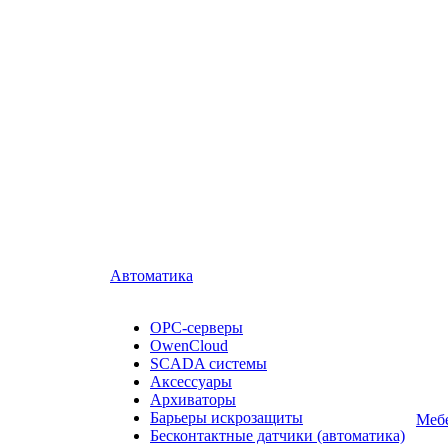
Автоматика
OPC-серверы
OwenCloud
SCADA системы
Аксессуары
Архиваторы
Барьеры искрозащиты
Мебе
Бесконтактные датчики (автоматика)