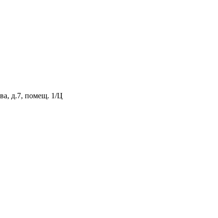
а, д.7, помещ. 1/Ц