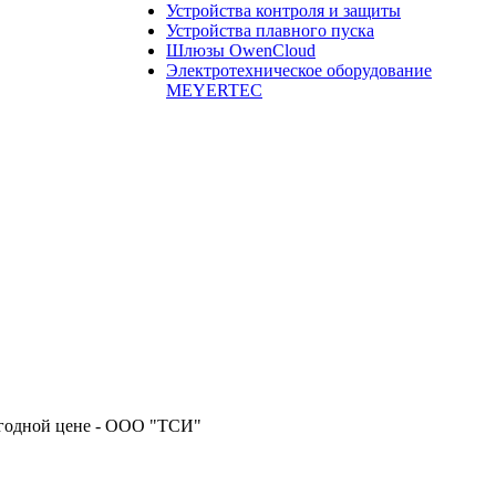
Устройства контроля и защиты
Устройства плавного пуска
Шлюзы OwenCloud
Электротехническое оборудование
MEYERTEC
ыгодной цене - ООО "ТСИ"