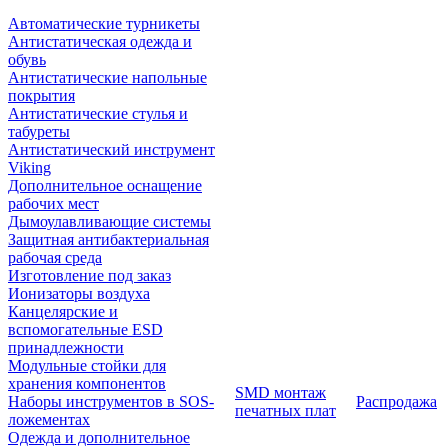
Автоматические турникеты
Антистатическая одежда и
обувь
Антистатические напольные
покрытия
Антистатические стулья и
табуреты
Антистатический инструмент
Viking
Дополнительное оснащение
рабочих мест
Дымоулавливающие системы
Защитная антибактериальная
рабочая среда
Изготовление под заказ
Ионизаторы воздуха
Канцелярские и
вспомогательные ESD
принадлежности
Модульные стойки для
хранения компонентов
SMD монтаж
Наборы инструментов в SOS-
Распродажа
печатных плат
ложементах
Одежда и дополнительное