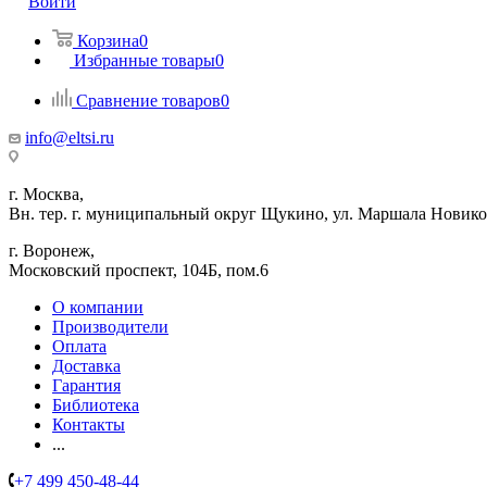
Войти
Корзина
0
Избранные товары
0
Сравнение товаров
0
info@eltsi.ru
г. Москва,
Вн. тер. г. муниципальный округ Щукино, ул. Маршала Новиков
г. Воронеж,
​Московский проспект, 104Б, пом.6
О компании
Производители
Оплата
Доставка
Гарантия
Библиотека
Контакты
...
+7 499 450-48-44