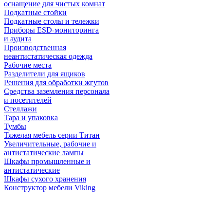
оснащение для чистых комнат
Подкатные стойки
Подкатные столы и тележки
Приборы ESD-мониторинга
и аудита
Производственная
неантистатическая одежда
Рабочие места
Разделители для ящиков
Решения для обработки жгутов
Средства заземления персонала
и посетителей
Стеллажи
Тара и упаковка
Тумбы
Тяжелая мебель серии Титан
Увеличительные, рабочие и
антистатические лампы
Шкафы промышленные и
антистатические
Шкафы сухого хранения
Конструктор мебели Viking