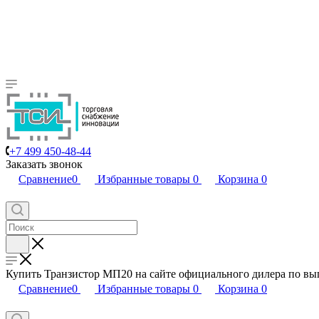
+7 499 450-48-44
Заказать звонок
Сравнение
0
Избранные товары
0
Корзина
0
Купить Транзистор МП20 на сайте официального дилера по в
Сравнение
0
Избранные товары
0
Корзина
0