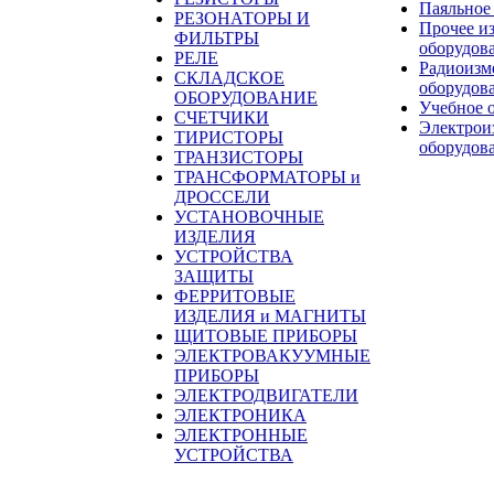
Паяльное
РЕЗОНАТОРЫ И
Прочее и
ФИЛЬТРЫ
оборудов
РЕЛЕ
Радиоизм
СКЛАДСКОЕ
оборудов
ОБОРУДОВАНИЕ
Учебное 
СЧЕТЧИКИ
Электрои
ТИРИСТОРЫ
оборудов
ТРАНЗИСТОРЫ
ТРАНСФОРМАТОРЫ и
ДРОССЕЛИ
УСТАНОВОЧНЫЕ
ИЗДЕЛИЯ
УСТРОЙСТВА
ЗАЩИТЫ
ФЕРРИТОВЫЕ
ИЗДЕЛИЯ и МАГНИТЫ
ЩИТОВЫЕ ПРИБОРЫ
ЭЛЕКТРОВАКУУМНЫЕ
ПРИБОРЫ
ЭЛЕКТРОДВИГАТЕЛИ
ЭЛЕКТРОНИКА
ЭЛЕКТРОННЫЕ
УСТРОЙСТВА