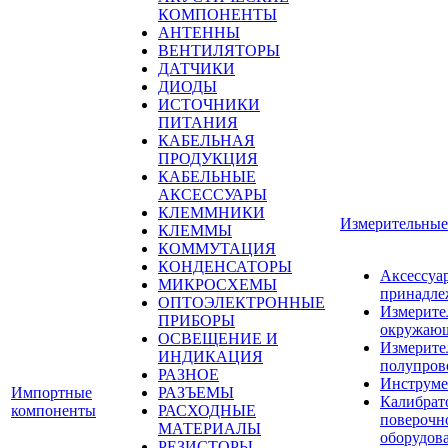
КОМПОНЕНТЫ
АНТЕННЫ
ВЕНТИЛЯТОРЫ
ДАТЧИКИ
ДИОДЫ
ИСТОЧНИКИ
ПИТАНИЯ
КАБЕЛЬНАЯ
ПРОДУКЦИЯ
КАБЕЛЬНЫЕ
АКСЕССУАРЫ
КЛЕММНИКИ
Измерительные
КЛЕММЫ
КОММУТАЦИЯ
КОНДЕНСАТОРЫ
Аксессуа
МИКРОСХЕМЫ
принадле
ОПТОЭЛЕКТРОННЫЕ
Измерите
ПРИБОРЫ
окружающ
ОСВЕЩЕНИЕ И
Измерите
ИНДИКАЦИЯ
полупров
РАЗНОЕ
Инструме
Импортные
РАЗЪЕМЫ
Калибрат
компоненты
РАСХОДНЫЕ
поверочн
МАТЕРИАЛЫ
оборудов
РЕЗИСТОРЫ