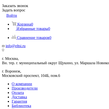
Заказать звонок
Задать вопрос
Войти
Корзина
0
Избранные товары
0
Сравнение товаров
0
info@eltsi.ru
г. Москва,
Вн. тер. г. муниципальный округ Щукино, ул. Маршала Новиков
г. Воронеж,
​Московский проспект, 104Б, пом.6
О компании
Производители
Оплата
Доставка
Гарантия
Библиотека