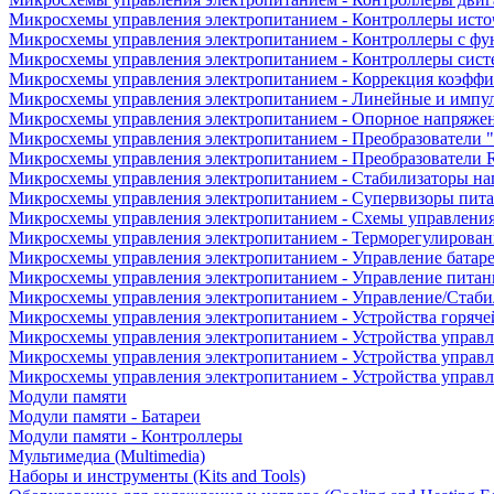
Микросхемы управления электропитанием - Контроллеры исто
Микросхемы управления электропитанием - Контроллеры с ф
Микросхемы управления электропитанием - Контроллеры сист
Микросхемы управления электропитанием - Коррекция коэфф
Микросхемы управления электропитанием - Линейные и импу
Микросхемы управления электропитанием - Опорное напряже
Микросхемы управления электропитанием - Преобразователи "
Микросхемы управления электропитанием - Преобразователи
Микросхемы управления электропитанием - Стабилизаторы на
Микросхемы управления электропитанием - Супервизоры пит
Микросхемы управления электропитанием - Схемы управлени
Микросхемы управления электропитанием - Терморегулирован
Микросхемы управления электропитанием - Управление батар
Микросхемы управления электропитанием - Управление питан
Микросхемы управления электропитанием - Управление/Стаби
Микросхемы управления электропитанием - Устройства горяче
Микросхемы управления электропитанием - Устройства управ
Микросхемы управления электропитанием - Устройства управл
Микросхемы управления электропитанием - Устройства управ
Модули памяти
Модули памяти - Батареи
Модули памяти - Контроллеры
Мультимедиа (Multimedia)
Наборы и инструменты (Kits and Tools)