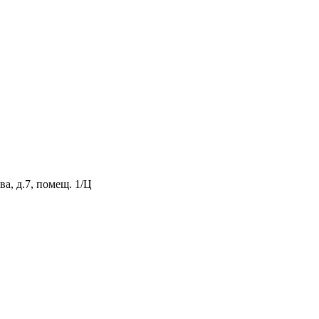
а, д.7, помещ. 1/Ц