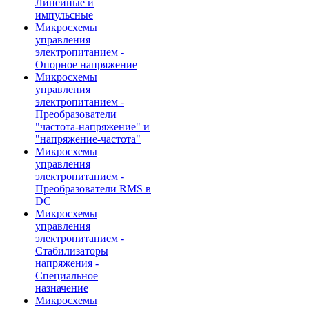
Линейные и
импульсные
Микросхемы
управления
электропитанием -
Опорное напряжение
Микросхемы
управления
электропитанием -
Преобразователи
"частота-напряжение" и
"напряжение-частота"
Микросхемы
управления
электропитанием -
Преобразователи RMS в
DC
Микросхемы
управления
электропитанием -
Стабилизаторы
напряжения -
Специальное
назначение
Микросхемы