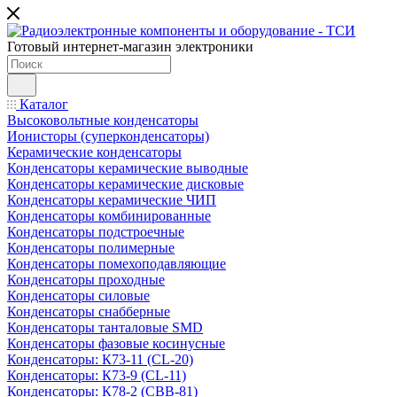
Готовый интернет-магазин электроники
Каталог
Высоковольтные конденсаторы
Ионисторы (суперконденсаторы)
Керамические конденсаторы
Конденсаторы керамические выводные
Конденсаторы керамические дисковые
Конденсаторы керамические ЧИП
Конденсаторы комбинированные
Конденсаторы подстроечные
Конденсаторы полимерные
Конденсаторы помехоподавляющие
Конденсаторы проходные
Конденсаторы силовые
Конденсаторы снабберные
Конденсаторы танталовые SMD
Конденсаторы фазовые косинусные
Конденсаторы: К73-11 (CL-20)
Конденсаторы: К73-9 (CL-11)
Конденсаторы: К78-2 (CBB-81)