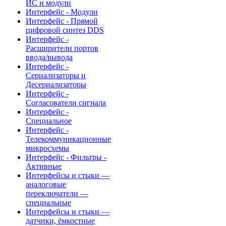
ИС и модули
Интерфейс - Модули
Интерфейс - Прямой
цифровой синтез DDS
Интерфейс -
Расширители портов
ввода/вывода
Интерфейс -
Сериализаторы и
Десериализаторы
Интерфейс -
Согласователи сигнала
Интерфейс -
Специальное
Интерфейс -
Телекоммуникационные
микросхемы
Интерфейс - Фильтры -
Активные
Интерфейсы и стыки —
аналоговые
переключатели —
специальные
Интерфейсы и стыки —
датчики, ёмкостные