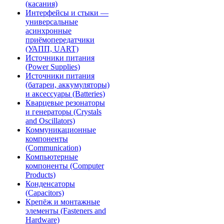
(касания)
Интерфейсы и стыки —
универсальные
асинхронные
приёмопередатчики
(УАПП, UART)
Источники питания
(Power Supplies)
Источники питания
(батареи, аккумуляторы)
и аксессуары (Batteries)
Кварцевые резонаторы
и генераторы (Crystals
and Oscillators)
Коммуникационные
компоненты
(Communication)
Компьютерные
компоненты (Computer
Products)
Конденсаторы
(Capacitors)
Крепёж и монтажные
элементы (Fasteners and
Hardware)