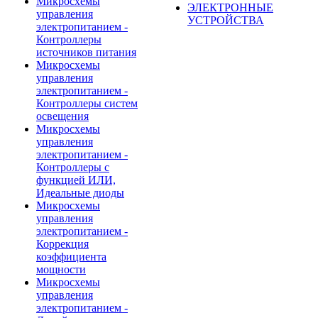
Микросхемы
ЭЛЕКТРОННЫЕ
управления
УСТРОЙСТВА
электропитанием -
Контроллеры
источников питания
Микросхемы
управления
электропитанием -
Контроллеры систем
освещения
Микросхемы
управления
электропитанием -
Контроллеры с
функцией ИЛИ,
Идеальные диоды
Микросхемы
управления
электропитанием -
Коррекция
коэффициента
мощности
Микросхемы
управления
электропитанием -