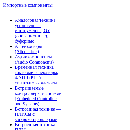
Импортные компоненты
Аналоговая техника —
усилители —
инструменты, ОУ
(операционные),
буферные
Аттенюаторы
(Attenuators)
Аудиокомпоненты
(Audio Components)
Временна́я техника —
тактовые генераторы,
ФАПЧ (PLL),
синтезаторы частоты
Встраиваемые
контроллеры и системы
(Embedded Controllers
and Systems)
Встроенная техника —
ПЛИСы с
микроконтроллерами
Встроенная техника —
ПЛМы