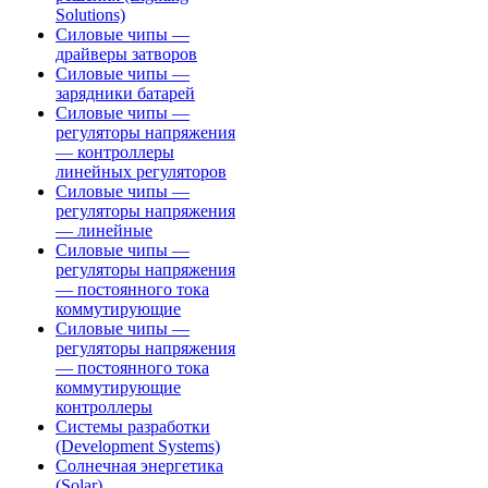
Solutions)
Силовые чипы —
драйверы затворов
Силовые чипы —
зарядники батарей
Силовые чипы —
регуляторы напряжения
— контроллеры
линейных регуляторов
Силовые чипы —
регуляторы напряжения
— линейные
Силовые чипы —
регуляторы напряжения
— постоянного тока
коммутирующие
Силовые чипы —
регуляторы напряжения
— постоянного тока
коммутирующие
контроллеры
Системы разработки
(Development Systems)
Солнечная энергетика
(Solar)