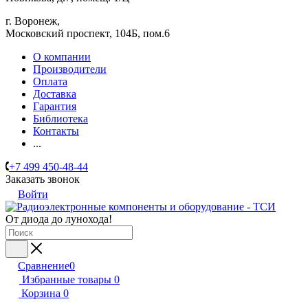
г. Воронеж,
​Московский проспект, 104Б, пом.6
О компании
Производители
Оплата
Доставка
Гарантия
Библиотека
Контакты
...
+7 499 450-48-44
Заказать звонок
Войти
От диода до лунохода!
Сравнение
0
Избранные товары
0
Корзина
0