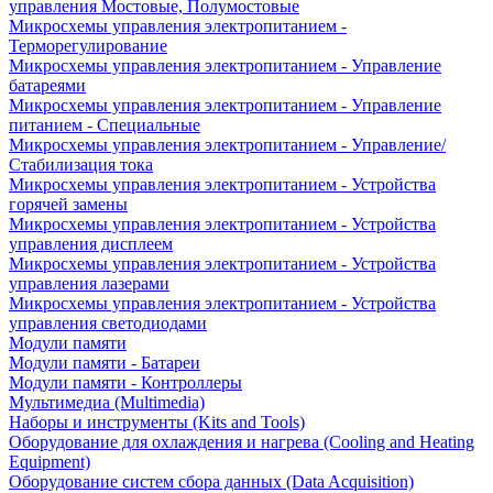
управления Мостовые, Полумостовые
Микросхемы управления электропитанием -
Терморегулирование
Микросхемы управления электропитанием - Управление
батареями
Микросхемы управления электропитанием - Управление
питанием - Специальные
Микросхемы управления электропитанием - Управление/
Стабилизация тока
Микросхемы управления электропитанием - Устройства
горячей замены
Микросхемы управления электропитанием - Устройства
управления дисплеем
Микросхемы управления электропитанием - Устройства
управления лазерами
Микросхемы управления электропитанием - Устройства
управления светодиодами
Модули памяти
Модули памяти - Батареи
Модули памяти - Контроллеры
Мультимедиа (Multimedia)
Наборы и инструменты (Kits and Tools)
Оборудование для охлаждения и нагрева (Cooling and Heating
Equipment)
Оборудование систем сбора данных (Data Acquisition)