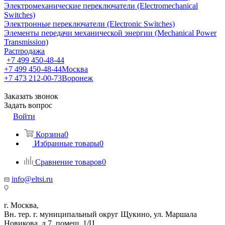
Электромеханические переключатели (Electromechanical
Switches)
Электронные переключатели (Electronic Switches)
Элементы передачи механической энергии (Mechanical Power
Transmission)
Распродажа
+7 499 450-48-44
+7 499 450-48-44
Москва
+7 473 212-00-73
Воронеж
Заказать звонок
Задать вопрос
Войти
Корзина
0
Избранные товары
0
Сравнение товаров
0
info@eltsi.ru
г. Москва,
Вн. тер. г. муниципальный округ Щукино, ул. Маршала
Новикова, д.7, помещ. 1/Ц