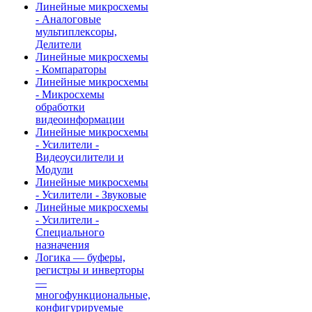
Линейные микросхемы
- Аналоговые
мультиплексоры,
Делители
Линейные микросхемы
- Компараторы
Линейные микросхемы
- Микросхемы
обработки
видеоинформации
Линейные микросхемы
- Усилители -
Видеоусилители и
Модули
Линейные микросхемы
- Усилители - Звуковые
Линейные микросхемы
- Усилители -
Специального
назначения
Логика — буферы,
регистры и инверторы
—
многофункциональные,
конфигурируемые