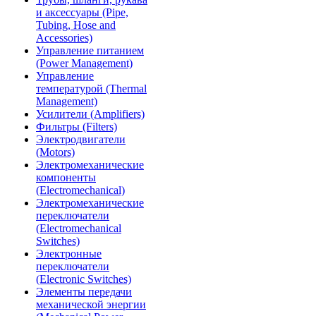
и аксессуары (Pipe,
Tubing, Hose and
Accessories)
Управление питанием
(Power Management)
Управление
температурой (Thermal
Management)
Усилители (Amplifiers)
Фильтры (Filters)
Электродвигатели
(Motors)
Электромеханические
компоненты
(Electromechanical)
Электромеханические
переключатели
(Electromechanical
Switches)
Электронные
переключатели
(Electronic Switches)
Элементы передачи
механической энергии