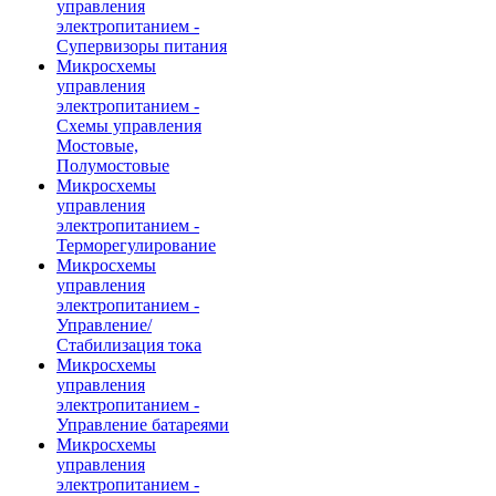
управления
электропитанием -
Супервизоры питания
Микросхемы
управления
электропитанием -
Схемы управления
Мостовые,
Полумостовые
Микросхемы
управления
электропитанием -
Терморегулирование
Микросхемы
управления
электропитанием -
Управление/
Стабилизация тока
Микросхемы
управления
электропитанием -
Управление батареями
Микросхемы
управления
электропитанием -