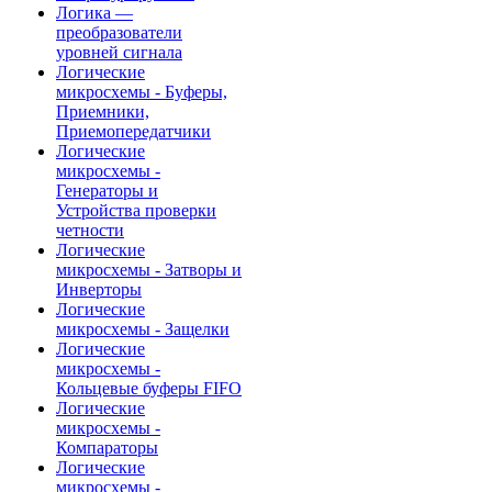
Логика —
преобразователи
уровней сигнала
Логические
микросхемы - Буферы,
Приемники,
Приемопередатчики
Логические
микросхемы -
Генераторы и
Устройства проверки
четности
Логические
микросхемы - Затворы и
Инверторы
Логические
микросхемы - Защелки
Логические
микросхемы -
Кольцевые буферы FIFO
Логические
микросхемы -
Компараторы
Логические
микросхемы -