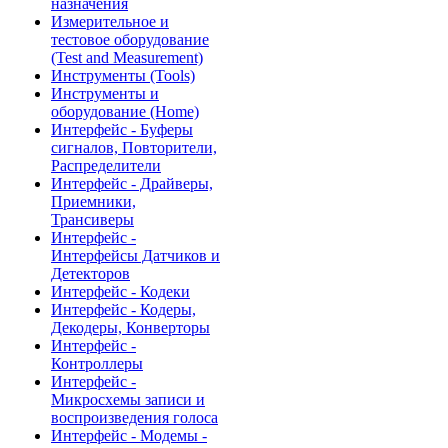
назначения
Измерительное и
тестовое оборудование
(Test and Measurement)
Инструменты (Tools)
Инструменты и
оборудование (Home)
Интерфейс - Буферы
сигналов, Повторители,
Распределители
Интерфейс - Драйверы,
Приемники,
Трансиверы
Интерфейс -
Интерфейсы Датчиков и
Детекторов
Интерфейс - Кодеки
Интерфейс - Кодеры,
Декодеры, Конверторы
Интерфейс -
Контроллеры
Интерфейс -
Микросхемы записи и
воспроизведения голоса
Интерфейс - Модемы -