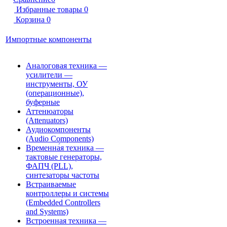
Избранные товары
0
Корзина
0
Импортные компоненты
Аналоговая техника —
усилители —
инструменты, ОУ
(операционные),
буферные
Аттенюаторы
(Attenuators)
Аудиокомпоненты
(Audio Components)
Временна́я техника —
тактовые генераторы,
ФАПЧ (PLL),
синтезаторы частоты
Встраиваемые
контроллеры и системы
(Embedded Controllers
and Systems)
Встроенная техника —