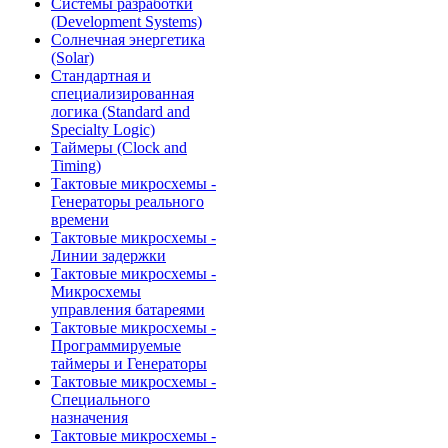
Системы разработки
(Development Systems)
Солнечная энергетика
(Solar)
Стандартная и
специализированная
логика (Standard and
Specialty Logic)
Таймеры (Clock and
Timing)
Тактовые микросхемы -
Генераторы реального
времени
Тактовые микросхемы -
Линии задержки
Тактовые микросхемы -
Микросхемы
управления батареями
Тактовые микросхемы -
Программируемые
таймеры и Генераторы
Тактовые микросхемы -
Специального
назначения
Тактовые микросхемы -