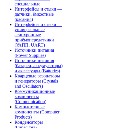
специальные
Интерфейсы и стыки —
датчики, ёмкостные
(касания)
Интерфейсы и стыки —
универсальные
асинхронные
приёмопередатчики
(УАПП, UART)
Источники питания
(Power Supplies)
Источники питания
(батареи, аккумуляторы)
и аксессуары (Batteries)
Кварцевые резонаторы
и генераторы (Crystals
and Oscillators)
Коммуникационные
компоненты
(Communication)
Компьютерные
компоненты (Computer
Products)
Конденсаторы
(Capacitors)