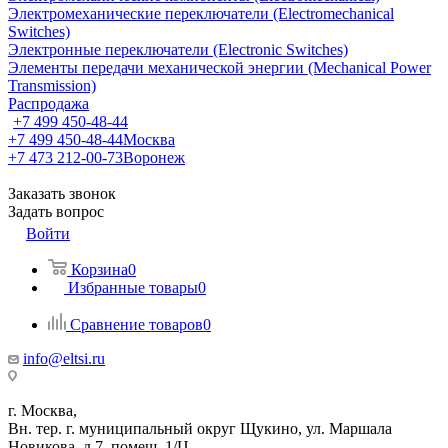
Электромеханические переключатели (Electromechanical
Switches)
Электронные переключатели (Electronic Switches)
Элементы передачи механической энергии (Mechanical Power
Transmission)
Распродажа
+7 499 450-48-44
+7 499 450-48-44
Москва
+7 473 212-00-73
Воронеж
Заказать звонок
Задать вопрос
Войти
Корзина
0
Избранные товары
0
Сравнение товаров
0
info@eltsi.ru
г. Москва,
Вн. тер. г. муниципальный округ Щукино, ул. Маршала
Новикова, д.7, помещ. 1/Ц