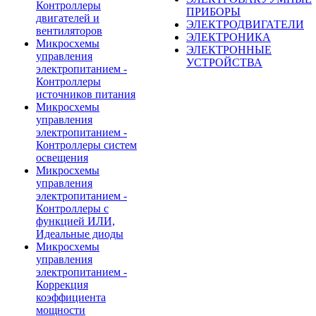
Контроллеры
ПРИБОРЫ
двигателей и
ЭЛЕКТРОДВИГАТЕЛИ
вентиляторов
ЭЛЕКТРОНИКА
Микросхемы
ЭЛЕКТРОННЫЕ
управления
УСТРОЙСТВА
электропитанием -
Контроллеры
источников питания
Микросхемы
управления
электропитанием -
Контроллеры систем
освещения
Микросхемы
управления
электропитанием -
Контроллеры с
функцией ИЛИ,
Идеальные диоды
Микросхемы
управления
электропитанием -
Коррекция
коэффициента
мощности