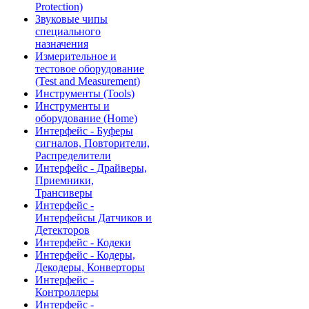
Protection)
Звуковые чипы
специального
назначения
Измерительное и
тестовое оборудование
(Test and Measurement)
Инструменты (Tools)
Инструменты и
оборудование (Home)
Интерфейс - Буферы
сигналов, Повторители,
Распределители
Интерфейс - Драйверы,
Приемники,
Трансиверы
Интерфейс -
Интерфейсы Датчиков и
Детекторов
Интерфейс - Кодеки
Интерфейс - Кодеры,
Декодеры, Конверторы
Интерфейс -
Контроллеры
Интерфейс -