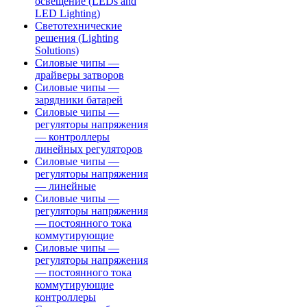
освещение (LEDs and
LED Lighting)
Светотехнические
решения (Lighting
Solutions)
Силовые чипы —
драйверы затворов
Силовые чипы —
зарядники батарей
Силовые чипы —
регуляторы напряжения
— контроллеры
линейных регуляторов
Силовые чипы —
регуляторы напряжения
— линейные
Силовые чипы —
регуляторы напряжения
— постоянного тока
коммутирующие
Силовые чипы —
регуляторы напряжения
— постоянного тока
коммутирующие
контроллеры