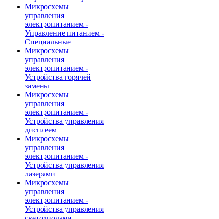
Микросхемы
управления
электропитанием -
Управление питанием -
Специальные
Микросхемы
управления
электропитанием -
Устройства горячей
замены
Микросхемы
управления
электропитанием -
Устройства управления
дисплеем
Микросхемы
управления
электропитанием -
Устройства управления
лазерами
Микросхемы
управления
электропитанием -
Устройства управления
светодиодами