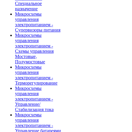
Специальное
назначение
Микросхемы
управления
электропитанием -
Супервизоры питания
Микросхемы
управления
электропитанием -
Схемы управления
Мостовые,
Полумостовые
Микросхемы
управления
электропитанием -
Терморегулирование
Микросхемы
управления
электропитанием -
Управление/
Стабилизация тока
Микросхемы
управления
электропитанием -
Управление батареями