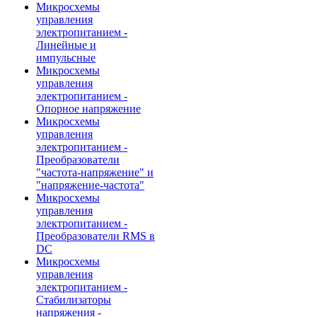
Микросхемы
управления
электропитанием -
Линейные и
импульсные
Микросхемы
управления
электропитанием -
Опорное напряжение
Микросхемы
управления
электропитанием -
Преобразователи
"частота-напряжение" и
"напряжение-частота"
Микросхемы
управления
электропитанием -
Преобразователи RMS в
DC
Микросхемы
управления
электропитанием -
Стабилизаторы
напряжения -