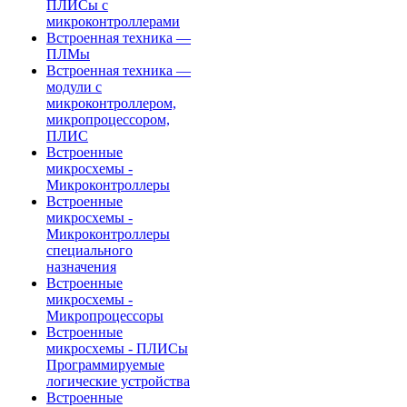
ПЛИСы с
микроконтроллерами
Встроенная техника —
ПЛМы
Встроенная техника —
модули с
микроконтроллером,
микропроцессором,
ПЛИС
Встроенные
микросхемы -
Микроконтроллеры
Встроенные
микросхемы -
Микроконтроллеры
специального
назначения
Встроенные
микросхемы -
Микропроцессоры
Встроенные
микросхемы - ПЛИСы
Программируемые
логические устройства
Встроенные