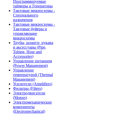
Программируемые
таймеры и Генераторы
Тактовые микросхемы -
Специального
назначения
Тактовые микросхемы -
Тактовые буферы и
управляющие
микросхемы
Трубы, шланги, рукава
и аксессуары (Pipe,
Tubing, Hose and
Accessories)
Управление питанием
(Power Management)
Управление
температурой (Thermal
Management)
Усилители (Amplifiers)
Фильтры (Filters)
Электродвигатели
(Motors)
Электромеханические
компоненты
(Electromechanical)