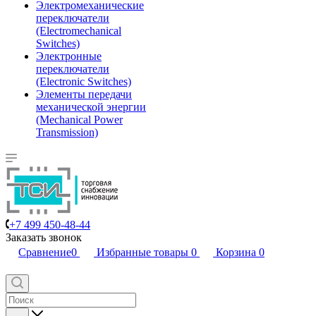
Электромеханические
переключатели
(Electromechanical
Switches)
Электронные
переключатели
(Electronic Switches)
Элементы передачи
механической энергии
(Mechanical Power
Transmission)
+7 499 450-48-44
Заказать звонок
Сравнение
0
Избранные товары
0
Корзина
0