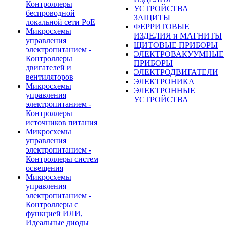
Контроллеры
УСТРОЙСТВА
беспроводной
ЗАЩИТЫ
локальной сети PoE
ФЕРРИТОВЫЕ
Микросхемы
ИЗДЕЛИЯ и МАГНИТЫ
управления
ЩИТОВЫЕ ПРИБОРЫ
электропитанием -
ЭЛЕКТРОВАКУУМНЫЕ
Контроллеры
ПРИБОРЫ
двигателей и
ЭЛЕКТРОДВИГАТЕЛИ
вентиляторов
ЭЛЕКТРОНИКА
Микросхемы
ЭЛЕКТРОННЫЕ
управления
УСТРОЙСТВА
электропитанием -
Контроллеры
источников питания
Микросхемы
управления
электропитанием -
Контроллеры систем
освещения
Микросхемы
управления
электропитанием -
Контроллеры с
функцией ИЛИ,
Идеальные диоды