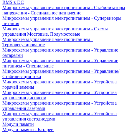
RMS в DC
Микросхемы управления электропитанием - Стабилизаторы
напряжения - Специальное назначение
Микросхемы управления электропитанием - Супервизоры
питания
Микросхемы управления электропитанием - Схемы
управления Мостовые, Полумостовые
Микросхемы управления электропитанием -
Терморегулирование
Микросхемы управления электропитанием - Управление
батареями
Микросхемы управления электропитанием - Управление
питанием - Специальные
Микросхемы управления электропитанием - Управление/
Стабилизация тока
Микросхемы управления электропитанием - Устройства
горячей замены
Микросхемы управления электропитанием - Устройства
управления дисплеем
Микросхемы управления электропитанием - Устройства
управления лазерами
Микросхемы управления электропитанием - Устройства
управления светодиодами
Модули памяти
Модули памяти - Батареи