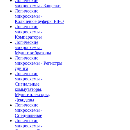
Логические
микросхемы - Защелки
Логические
микросхемы -
Кольцевые буферы FIFO
Логические
микросхемы -
Компараторы
Логические
микросхемы -
Мультивибраторы
Логические
микросхемы - Регистры
сдвига
Логические
микросхемы -
Сигнальные
коммутаторы,
Мультиплексоры,
Декодеры
Логические
микросхемы -
Специальные
Логические
микросхемы -