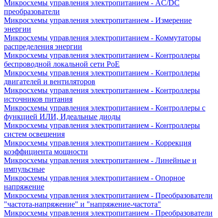
Микросхемы управления электропитанием - AC/DC
преобразователи
Микросхемы управления электропитанием - Измерение
энергии
Микросхемы управления электропитанием - Коммутаторы
распределения энергии
Микросхемы управления электропитанием - Контроллеры
беспроводной локальной сети PoE
Микросхемы управления электропитанием - Контроллеры
двигателей и вентиляторов
Микросхемы управления электропитанием - Контроллеры
источников питания
Микросхемы управления электропитанием - Контроллеры с
функцией ИЛИ, Идеальные диоды
Микросхемы управления электропитанием - Контроллеры
систем освещения
Микросхемы управления электропитанием - Коррекция
коэффициента мощности
Микросхемы управления электропитанием - Линейные и
импульсные
Микросхемы управления электропитанием - Опорное
напряжение
Микросхемы управления электропитанием - Преобразователи
"частота-напряжение" и "напряжение-частота"
Микросхемы управления электропитанием - Преобразователи