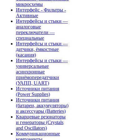
микросхемы
Интерфейс - Фильтры -
Активные
Интерфейсы и стыки —
аналоговые
переключатели —
специальные
Интерфейсы и стыки —
датчики, ёмкостные
(касания)
Интерфейсы и стыки —
универсальные
асинхронные
приёмопередатчики
(УАПП, UART)
Источники питания
(Power Supplies)
Источники питания
(батареи, аккумуляторы)
и аксессуары (Batteries)
Кварцевые резонаторы
и генераторы (Crystals
and Oscillators)
Коммуникационные
компоненты