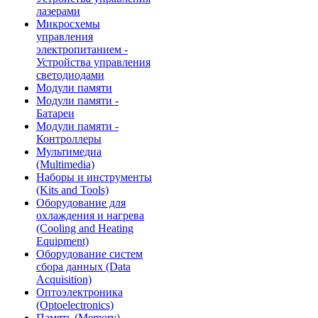
лазерами
Микросхемы
управления
электропитанием -
Устройства управления
светодиодами
Модули памяти
Модули памяти -
Батареи
Модули памяти -
Контроллеры
Мультимедиа
(Multimedia)
Наборы и инструменты
(Kits and Tools)
Оборудование для
охлаждения и нагрева
(Cooling and Heating
Equipment)
Оборудование систем
сбора данных (Data
Acquisition)
Оптоэлектроника
(Optoelectronics)
Память (Memory)