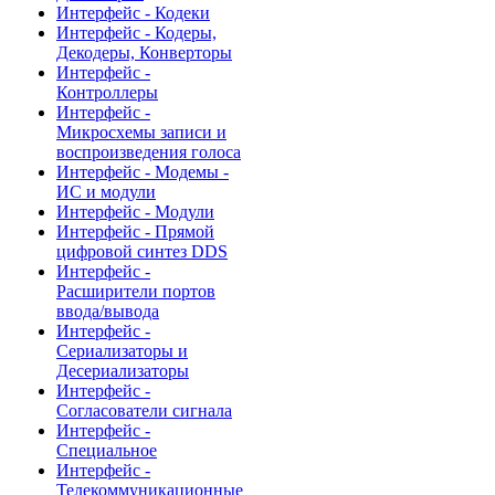
Интерфейс - Кодеки
Интерфейс - Кодеры,
Декодеры, Конверторы
Интерфейс -
Контроллеры
Интерфейс -
Микросхемы записи и
воспроизведения голоса
Интерфейс - Модемы -
ИС и модули
Интерфейс - Модули
Интерфейс - Прямой
цифровой синтез DDS
Интерфейс -
Расширители портов
ввода/вывода
Интерфейс -
Сериализаторы и
Десериализаторы
Интерфейс -
Согласователи сигнала
Интерфейс -
Специальное
Интерфейс -
Телекоммуникационные