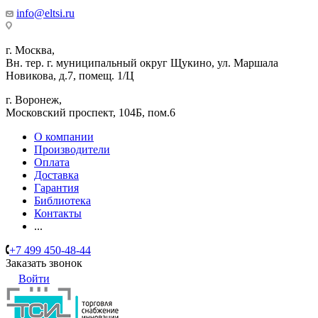
info@eltsi.ru
г. Москва,
Вн. тер. г. муниципальный округ Щукино, ул. Маршала
Новикова, д.7, помещ. 1/Ц
г. Воронеж,
​Московский проспект, 104Б, пом.6
О компании
Производители
Оплата
Доставка
Гарантия
Библиотека
Контакты
...
+7 499 450-48-44
Заказать звонок
Войти