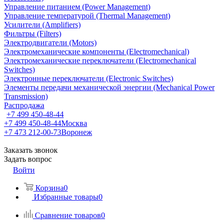
Управление питанием (Power Management)
Управление температурой (Thermal Management)
Усилители (Amplifiers)
Фильтры (Filters)
Электродвигатели (Motors)
Электромеханические компоненты (Electromechanical)
Электромеханические переключатели (Electromechanical
Switches)
Электронные переключатели (Electronic Switches)
Элементы передачи механической энергии (Mechanical Power
Transmission)
Распродажа
+7 499 450-48-44
+7 499 450-48-44
Москва
+7 473 212-00-73
Воронеж
Заказать звонок
Задать вопрос
Войти
Корзина
0
Избранные товары
0
Сравнение товаров
0