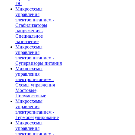
DC
Микросхемы
управления
электропитанием -
Стабилизаторы
напряжения -
Специальное
назначение
Микросхемы
управления
электропитанием -
Супервизоры питания
Микросхемы
управления
электропитанием -
Схемы управления
Мостовые,
Полумостовые
Микросхемы
управления
электропитанием -
Терморегулирование
Микросхемы
управления
электропитанием -