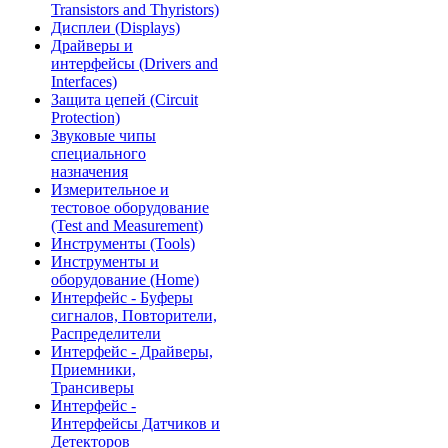
Transistors and Thyristors)
Дисплеи (Displays)
Драйверы и
интерфейсы (Drivers and
Interfaces)
Защита цепей (Circuit
Protection)
Звуковые чипы
специального
назначения
Измерительное и
тестовое оборудование
(Test and Measurement)
Инструменты (Tools)
Инструменты и
оборудование (Home)
Интерфейс - Буферы
сигналов, Повторители,
Распределители
Интерфейс - Драйверы,
Приемники,
Трансиверы
Интерфейс -
Интерфейсы Датчиков и
Детекторов