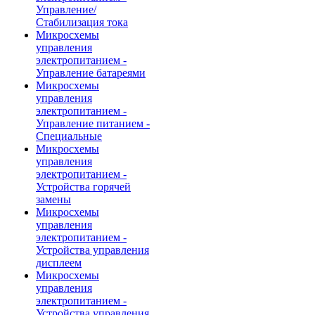
Управление/
Стабилизация тока
Микросхемы
управления
электропитанием -
Управление батареями
Микросхемы
управления
электропитанием -
Управление питанием -
Специальные
Микросхемы
управления
электропитанием -
Устройства горячей
замены
Микросхемы
управления
электропитанием -
Устройства управления
дисплеем
Микросхемы
управления
электропитанием -
Устройства управления