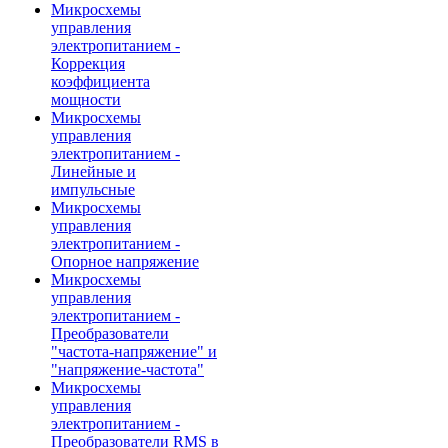
Микросхемы
управления
электропитанием -
Коррекция
коэффициента
мощности
Микросхемы
управления
электропитанием -
Линейные и
импульсные
Микросхемы
управления
электропитанием -
Опорное напряжение
Микросхемы
управления
электропитанием -
Преобразователи
"частота-напряжение" и
"напряжение-частота"
Микросхемы
управления
электропитанием -
Преобразователи RMS в