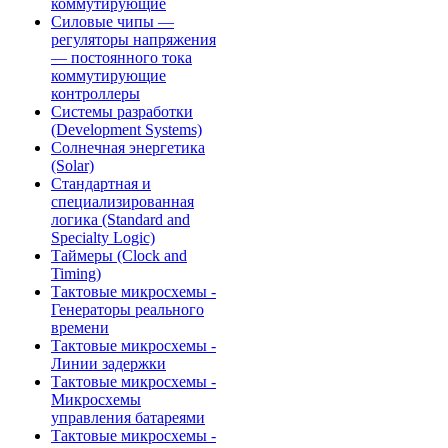
коммутирующие
Силовые чипы —
регуляторы напряжения
— постоянного тока
коммутирующие
контроллеры
Системы разработки
(Development Systems)
Солнечная энергетика
(Solar)
Стандартная и
специализированная
логика (Standard and
Specialty Logic)
Таймеры (Clock and
Timing)
Тактовые микросхемы -
Генераторы реального
времени
Тактовые микросхемы -
Линии задержки
Тактовые микросхемы -
Микросхемы
управления батареями
Тактовые микросхемы -