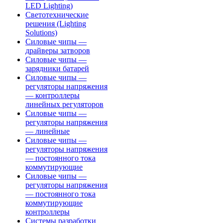
LED Lighting)
Светотехнические
решения (Lighting
Solutions)
Силовые чипы —
драйверы затворов
Силовые чипы —
зарядники батарей
Силовые чипы —
регуляторы напряжения
— контроллеры
линейных регуляторов
Силовые чипы —
регуляторы напряжения
— линейные
Силовые чипы —
регуляторы напряжения
— постоянного тока
коммутирующие
Силовые чипы —
регуляторы напряжения
— постоянного тока
коммутирующие
контроллеры
Системы разработки