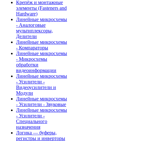
Крепёж и монтажные
элементы (Fasteners and
Hardware)
Линейные микросхемы
- Аналоговые
мультиплексоры,
Делители
Линейные микросхемы
- Компараторы
Линейные микросхемы
- Микросхемы
обработки
видеоинформации
Линейные микросхемы
- Усилители -
Видеоусилители и
Модули
Линейные микросхемы
- Усилители - Звуковые
Линейные микросхемы
- Усилители -
Специального
назначения
Логика — буферы,
регистры и инверторы