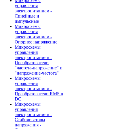
Микросхемы
управления
электропитанием -
Линейные и
импульсные
Микросхемы
управления
электропитанием -
Опорное напряжение
Микросхемы
управления
электропитанием -
Преобразователи
"частота-напряжение" и
"напряжение-частота"
Микросхемы
управления
электропитанием -
Преобразователи RMS в
DC
Микросхемы
управления
электропитанием -
Стабилизаторы
напряжения -