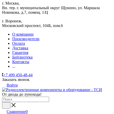
г. Москва,
Вн. тер. г. муниципальный округ Щукино, ул. Маршала
Новикова, д.7, помещ. 1/Ц
г. Воронеж,
​Московский проспект, 104Б, пом.6
О компании
Производители
Оплата
Доставка
Гарантия
Библиотека
Контакты
...
+7 499 450-48-44
Заказать звонок
Войти
От диода до лунохода!
Сравнение
0