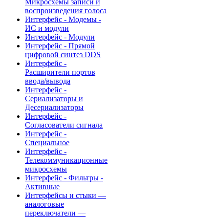
Микросхемы записи и
воспроизведения голоса
Интерфейс - Модемы -
ИС и модули
Интерфейс - Модули
Интерфейс - Прямой
цифровой синтез DDS
Интерфейс -
Расширители портов
ввода/вывода
Интерфейс -
Сериализаторы и
Десериализаторы
Интерфейс -
Согласователи сигнала
Интерфейс -
Специальное
Интерфейс -
Телекоммуникационные
микросхемы
Интерфейс - Фильтры -
Активные
Интерфейсы и стыки —
аналоговые
переключатели —