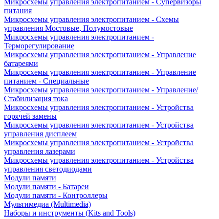
Микросхемы управления электропитанием - Супервизоры
питания
Микросхемы управления электропитанием - Схемы
управления Мостовые, Полумостовые
Микросхемы управления электропитанием -
Терморегулирование
Микросхемы управления электропитанием - Управление
батареями
Микросхемы управления электропитанием - Управление
питанием - Специальные
Микросхемы управления электропитанием - Управление/
Стабилизация тока
Микросхемы управления электропитанием - Устройства
горячей замены
Микросхемы управления электропитанием - Устройства
управления дисплеем
Микросхемы управления электропитанием - Устройства
управления лазерами
Микросхемы управления электропитанием - Устройства
управления светодиодами
Модули памяти
Модули памяти - Батареи
Модули памяти - Контроллеры
Мультимедиа (Multimedia)
Наборы и инструменты (Kits and Tools)