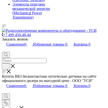
Элементы передачи
механической энергии
(Mechanical Power
Transmission)
+7 499 450-48-44
Заказать звонок
Сравнение
0
Избранные товары
0
Корзина
0
Купить ВБ3 бесконтактные оптические датчики на сайте
официального дилера по выгодной цене - ООО "ТСИ"
Сравнение
0
Избранные товары
0
Корзина
0