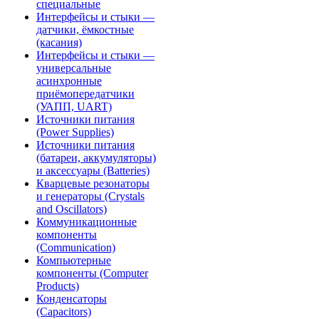
специальные
Интерфейсы и стыки —
датчики, ёмкостные
(касания)
Интерфейсы и стыки —
универсальные
асинхронные
приёмопередатчики
(УАПП, UART)
Источники питания
(Power Supplies)
Источники питания
(батареи, аккумуляторы)
и аксессуары (Batteries)
Кварцевые резонаторы
и генераторы (Crystals
and Oscillators)
Коммуникационные
компоненты
(Communication)
Компьютерные
компоненты (Computer
Products)
Конденсаторы
(Capacitors)