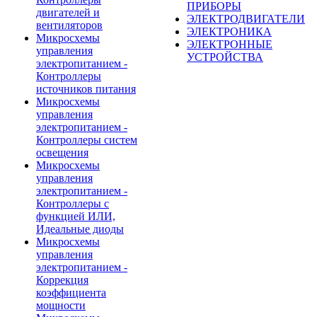
ПРИБОРЫ
двигателей и
ЭЛЕКТРОДВИГАТЕЛИ
вентиляторов
ЭЛЕКТРОНИКА
Микросхемы
ЭЛЕКТРОННЫЕ
управления
УСТРОЙСТВА
электропитанием -
Контроллеры
источников питания
Микросхемы
управления
электропитанием -
Контроллеры систем
освещения
Микросхемы
управления
электропитанием -
Контроллеры с
функцией ИЛИ,
Идеальные диоды
Микросхемы
управления
электропитанием -
Коррекция
коэффициента
мощности