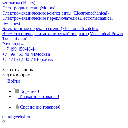
Фильтры (Filters)
Электродвигатели (Motors)
Электромеханические компоненты (Electromechanical)
Электромеханические переключатели (Electromechanical
Switches)
Электронные переключатели (Electronic Switches)
Элементы передачи механической энергии (Mechanical Power
Transmission)
Распродажа
+7 499 450-48-44
+7 499 450-48-44
Москва
+7 473 212-00-73
Воронеж
Заказать звонок
Задать вопрос
Войти
Корзина
0
Избранные товары
0
Сравнение товаров
0
info@eltsi.ru