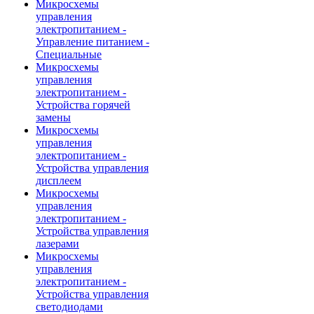
Микросхемы
управления
электропитанием -
Управление питанием -
Специальные
Микросхемы
управления
электропитанием -
Устройства горячей
замены
Микросхемы
управления
электропитанием -
Устройства управления
дисплеем
Микросхемы
управления
электропитанием -
Устройства управления
лазерами
Микросхемы
управления
электропитанием -
Устройства управления
светодиодами