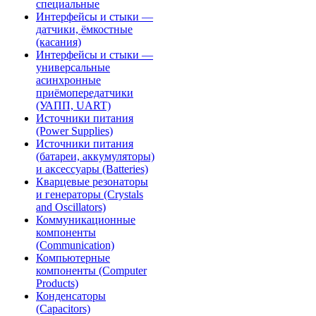
специальные
Интерфейсы и стыки —
датчики, ёмкостные
(касания)
Интерфейсы и стыки —
универсальные
асинхронные
приёмопередатчики
(УАПП, UART)
Источники питания
(Power Supplies)
Источники питания
(батареи, аккумуляторы)
и аксессуары (Batteries)
Кварцевые резонаторы
и генераторы (Crystals
and Oscillators)
Коммуникационные
компоненты
(Communication)
Компьютерные
компоненты (Computer
Products)
Конденсаторы
(Capacitors)