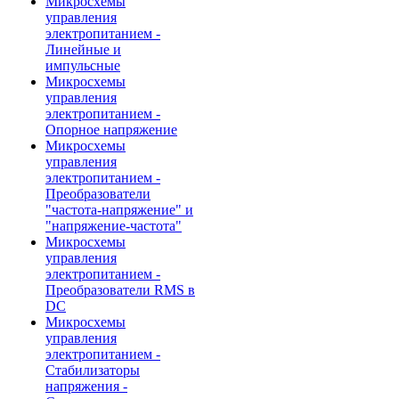
Микросхемы
управления
электропитанием -
Линейные и
импульсные
Микросхемы
управления
электропитанием -
Опорное напряжение
Микросхемы
управления
электропитанием -
Преобразователи
"частота-напряжение" и
"напряжение-частота"
Микросхемы
управления
электропитанием -
Преобразователи RMS в
DC
Микросхемы
управления
электропитанием -
Стабилизаторы
напряжения -