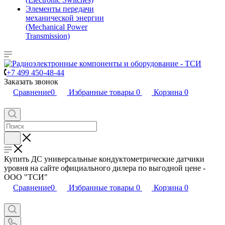
Элементы передачи
механической энергии
(Mechanical Power
Transmission)
+7 499 450-48-44
Заказать звонок
Сравнение
0
Избранные товары
0
Корзина
0
Купить ДС универсальные кондуктометрические датчики
уровня на сайте официального дилера по выгодной цене -
ООО "ТСИ"
Сравнение
0
Избранные товары
0
Корзина
0