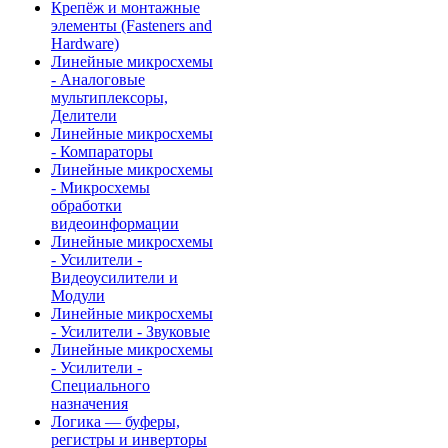
Крепёж и монтажные
элементы (Fasteners and
Hardware)
Линейные микросхемы
- Аналоговые
мультиплексоры,
Делители
Линейные микросхемы
- Компараторы
Линейные микросхемы
- Микросхемы
обработки
видеоинформации
Линейные микросхемы
- Усилители -
Видеоусилители и
Модули
Линейные микросхемы
- Усилители - Звуковые
Линейные микросхемы
- Усилители -
Специального
назначения
Логика — буферы,
регистры и инверторы