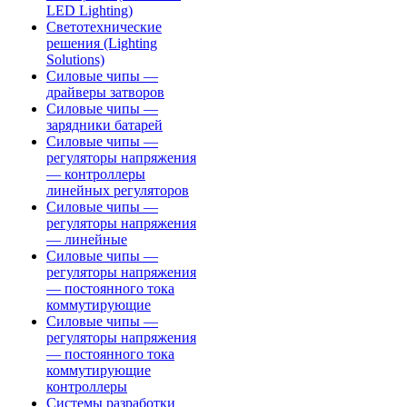
LED Lighting)
Светотехнические
решения (Lighting
Solutions)
Силовые чипы —
драйверы затворов
Силовые чипы —
зарядники батарей
Силовые чипы —
регуляторы напряжения
— контроллеры
линейных регуляторов
Силовые чипы —
регуляторы напряжения
— линейные
Силовые чипы —
регуляторы напряжения
— постоянного тока
коммутирующие
Силовые чипы —
регуляторы напряжения
— постоянного тока
коммутирующие
контроллеры
Системы разработки