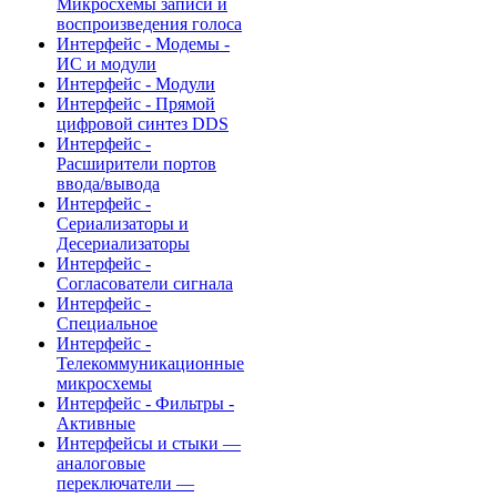
Микросхемы записи и
воспроизведения голоса
Интерфейс - Модемы -
ИС и модули
Интерфейс - Модули
Интерфейс - Прямой
цифровой синтез DDS
Интерфейс -
Расширители портов
ввода/вывода
Интерфейс -
Сериализаторы и
Десериализаторы
Интерфейс -
Согласователи сигнала
Интерфейс -
Специальное
Интерфейс -
Телекоммуникационные
микросхемы
Интерфейс - Фильтры -
Активные
Интерфейсы и стыки —
аналоговые
переключатели —