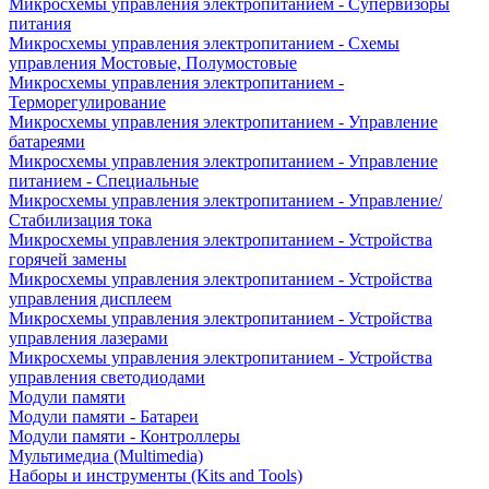
Микросхемы управления электропитанием - Супервизоры
питания
Микросхемы управления электропитанием - Схемы
управления Мостовые, Полумостовые
Микросхемы управления электропитанием -
Терморегулирование
Микросхемы управления электропитанием - Управление
батареями
Микросхемы управления электропитанием - Управление
питанием - Специальные
Микросхемы управления электропитанием - Управление/
Стабилизация тока
Микросхемы управления электропитанием - Устройства
горячей замены
Микросхемы управления электропитанием - Устройства
управления дисплеем
Микросхемы управления электропитанием - Устройства
управления лазерами
Микросхемы управления электропитанием - Устройства
управления светодиодами
Модули памяти
Модули памяти - Батареи
Модули памяти - Контроллеры
Мультимедиа (Multimedia)
Наборы и инструменты (Kits and Tools)