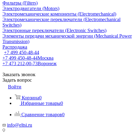
Фильтры (Filters)
Электродвигатели (Motors)
Электромеханические компоненты (Electromechanical)
Электромеханические переключатели (Electromechanical
Switches)
Электронные переключатели (Electronic Switches)
Элементы передачи механической энергии (Mechanical Power
Transmission)
Распродажа
+7 499 450-48-44
+7 499 450-48-44
Москва
+7 473 212-00-73
Воронеж
Заказать звонок
Задать вопрос
Войти
Корзина
0
Избранные товары
0
Сравнение товаров
0
info@eltsi.ru