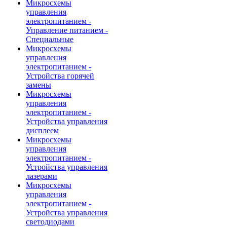
Микросхемы
управления
электропитанием -
Управление питанием -
Специальные
Микросхемы
управления
электропитанием -
Устройства горячей
замены
Микросхемы
управления
электропитанием -
Устройства управления
дисплеем
Микросхемы
управления
электропитанием -
Устройства управления
лазерами
Микросхемы
управления
электропитанием -
Устройства управления
светодиодами