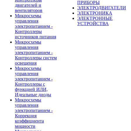
ПРИБОРЫ
двигателей и
ЭЛЕКТРОДВИГАТЕЛИ
вентиляторов
ЭЛЕКТРОНИКА
Микросхемы
ЭЛЕКТРОННЫЕ
управления
УСТРОЙСТВА
электропитанием -
Контроллеры
источников питания
Микросхемы
управления
электропитанием -
Контроллеры систем
освещения
Микросхемы
управления
электропитанием -
Контроллеры с
функцией ИЛИ,
Идеальные диоды
Микросхемы
управления
электропитанием -
Коррекция
коэффициента
мощности