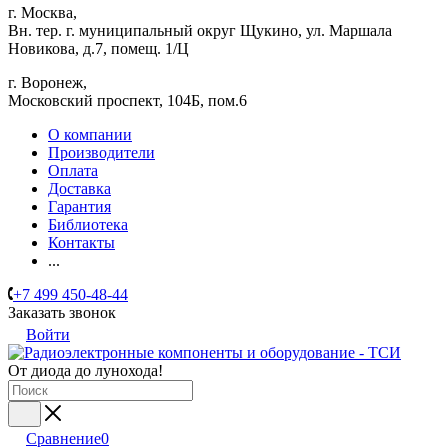
г. Москва,
Вн. тер. г. муниципальный округ Щукино, ул. Маршала
Новикова, д.7, помещ. 1/Ц
г. Воронеж,
​Московский проспект, 104Б, пом.6
О компании
Производители
Оплата
Доставка
Гарантия
Библиотека
Контакты
...
+7 499 450-48-44
Заказать звонок
Войти
От диода до лунохода!
Сравнение
0