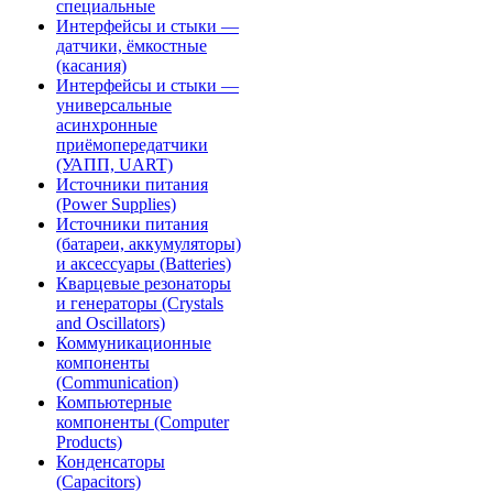
специальные
Интерфейсы и стыки —
датчики, ёмкостные
(касания)
Интерфейсы и стыки —
универсальные
асинхронные
приёмопередатчики
(УАПП, UART)
Источники питания
(Power Supplies)
Источники питания
(батареи, аккумуляторы)
и аксессуары (Batteries)
Кварцевые резонаторы
и генераторы (Crystals
and Oscillators)
Коммуникационные
компоненты
(Communication)
Компьютерные
компоненты (Computer
Products)
Конденсаторы
(Capacitors)