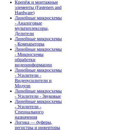
Крепёж и монтажные
элементы (Fasteners and
Hardware)
Линейные микросхемы
- Аналоговые
мультиплексоры,
Делители
Линейные микросхемы
- Компараторы
Линейные микросхемы
- Микросхемы
обработки
видеоинформации
Линейные микросхемы
- Усилители -
Видеоусилители и
Модули
Линейные микросхемы
- Усилители - Звуковые
Линейные микросхемы
- Усилители -
Специального
назначения
Логика — буферы,
регистры и инверторы