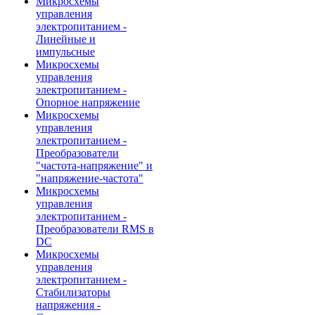
Микросхемы
управления
электропитанием -
Линейные и
импульсные
Микросхемы
управления
электропитанием -
Опорное напряжение
Микросхемы
управления
электропитанием -
Преобразователи
"частота-напряжение" и
"напряжение-частота"
Микросхемы
управления
электропитанием -
Преобразователи RMS в
DC
Микросхемы
управления
электропитанием -
Стабилизаторы
напряжения -