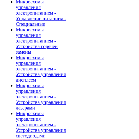
Микросхемы
управления
электропитанием -
Управление питанием -
Специальные
Микросхемы
управления
электропитанием -
Устройства горячей
замены
Микросхемы
управления
электропитанием -
Устройства управления
дисплеем
Микросхемы
управления
электропитанием -
Устройства управления
лазерами
Микросхемы
управления
электропитанием -
Устройства управления
светодиодами