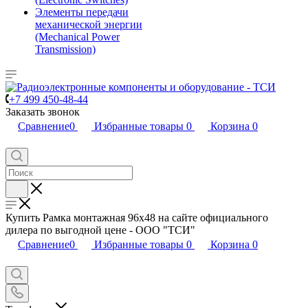
Элементы передачи
механической энергии
(Mechanical Power
Transmission)
+7 499 450-48-44
Заказать звонок
Сравнение
0
Избранные товары
0
Корзина
0
Купить Рамка монтажная 96х48 на сайте официального
дилера по выгодной цене - ООО "ТСИ"
Сравнение
0
Избранные товары
0
Корзина
0