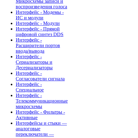
Микросхемы записи и
воспроизведения голоса
Интерфейс - Модемы -
ИС и модули
Интерфейс - Модули
Интерфейс - Прямой
цифровой синтез DDS
Интерфейс -
Расширители портов
ввода/вывода
Интерфейс -
Сериализаторы и
Десериализаторы
Интерфейс -
Согласователи сигнала
Интерфейс -
Специальное
Интерфейс -
Телекоммуникационные
микросхемы
Интерфейс - Фильтры -
Активные
Интерфейсы и стыки —
аналоговые
переключатели —