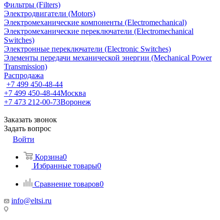
Фильтры (Filters)
Электродвигатели (Motors)
Электромеханические компоненты (Electromechanical)
Электромеханические переключатели (Electromechanical
Switches)
Электронные переключатели (Electronic Switches)
Элементы передачи механической энергии (Mechanical Power
Transmission)
Распродажа
+7 499 450-48-44
+7 499 450-48-44
Москва
+7 473 212-00-73
Воронеж
Заказать звонок
Задать вопрос
Войти
Корзина
0
Избранные товары
0
Сравнение товаров
0
info@eltsi.ru