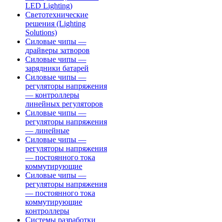
LED Lighting)
Светотехнические
решения (Lighting
Solutions)
Силовые чипы —
драйверы затворов
Силовые чипы —
зарядники батарей
Силовые чипы —
регуляторы напряжения
— контроллеры
линейных регуляторов
Силовые чипы —
регуляторы напряжения
— линейные
Силовые чипы —
регуляторы напряжения
— постоянного тока
коммутирующие
Силовые чипы —
регуляторы напряжения
— постоянного тока
коммутирующие
контроллеры
Системы разработки