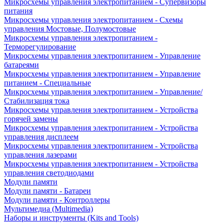
Микросхемы управления электропитанием - Супервизоры
питания
Микросхемы управления электропитанием - Схемы
управления Мостовые, Полумостовые
Микросхемы управления электропитанием -
Терморегулирование
Микросхемы управления электропитанием - Управление
батареями
Микросхемы управления электропитанием - Управление
питанием - Специальные
Микросхемы управления электропитанием - Управление/
Стабилизация тока
Микросхемы управления электропитанием - Устройства
горячей замены
Микросхемы управления электропитанием - Устройства
управления дисплеем
Микросхемы управления электропитанием - Устройства
управления лазерами
Микросхемы управления электропитанием - Устройства
управления светодиодами
Модули памяти
Модули памяти - Батареи
Модули памяти - Контроллеры
Мультимедиа (Multimedia)
Наборы и инструменты (Kits and Tools)