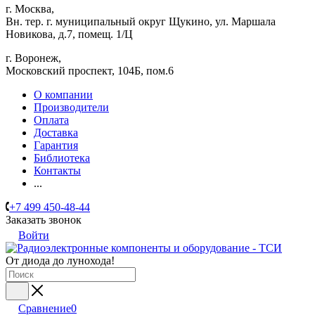
г. Москва,
Вн. тер. г. муниципальный округ Щукино, ул. Маршала
Новикова, д.7, помещ. 1/Ц
г. Воронеж,
​Московский проспект, 104Б, пом.6
О компании
Производители
Оплата
Доставка
Гарантия
Библиотека
Контакты
...
+7 499 450-48-44
Заказать звонок
Войти
От диода до лунохода!
Сравнение
0