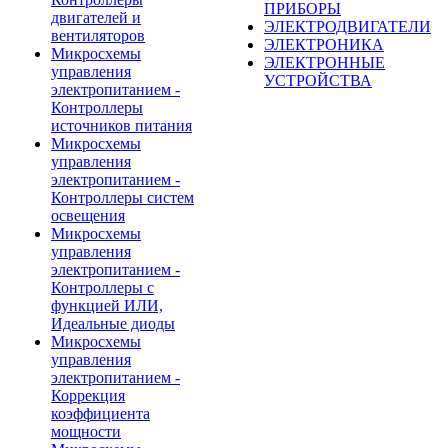
ПРИБОРЫ
двигателей и
ЭЛЕКТРОДВИГАТЕЛИ
вентиляторов
ЭЛЕКТРОНИКА
Микросхемы
ЭЛЕКТРОННЫЕ
управления
УСТРОЙСТВА
электропитанием -
Контроллеры
источников питания
Микросхемы
управления
электропитанием -
Контроллеры систем
освещения
Микросхемы
управления
электропитанием -
Контроллеры с
функцией ИЛИ,
Идеальные диоды
Микросхемы
управления
электропитанием -
Коррекция
коэффициента
мощности