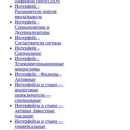
цифровой синтез DDS
Интерфейс -
Расширители портов
ввода/вывода
Интерфейс -
Сериализаторы и
Десериализаторы
Интерфейс -
Согласователи сигнала
Интерфейс -
Специальное
Интерфейс -
Телекоммуникационные
микросхемы
Интерфейс - Фильтры -
Активные
Интерфейсы и стыки —
аналоговые
переключатели —
специальные
Интерфейсы и стыки —
датчики, ёмкостные
(касания)
Интерфейсы и стыки —
универсальные