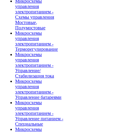
Микросхемы
управления
электропитанием -
Схемы управления
Мостовые,
Полумостовые
Микросхемы
управления
электропитанием -
Терморегулирование
Микросхемы
управления
электропитанием -
Управление/
Стабилизация тока
Микросхемы
управления
электропитанием -
Управление батареями
Микросхемы
управления
электропитанием -
Управление питанием -
Специальные
Микросхемы