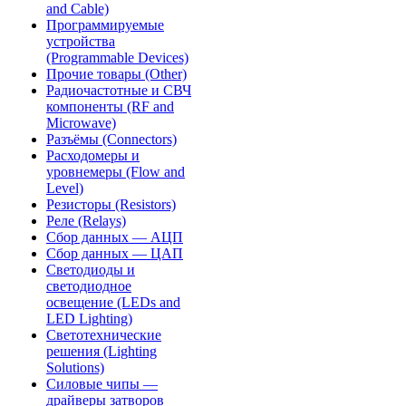
and Cable)
Программируемые
устройства
(Programmable Devices)
Прочие товары (Other)
Радиочастотные и СВЧ
компоненты (RF and
Microwave)
Разъёмы (Connectors)
Расходомеры и
уровнемеры (Flow and
Level)
Резисторы (Resistors)
Реле (Relays)
Сбор данных — АЦП
Сбор данных — ЦАП
Светодиоды и
светодиодное
освещение (LEDs and
LED Lighting)
Светотехнические
решения (Lighting
Solutions)
Силовые чипы —
драйверы затворов