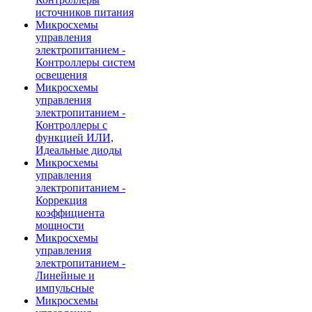
источников питания
Микросхемы
управления
электропитанием -
Контроллеры систем
освещения
Микросхемы
управления
электропитанием -
Контроллеры с
функцией ИЛИ,
Идеальные диоды
Микросхемы
управления
электропитанием -
Коррекция
коэффициента
мощности
Микросхемы
управления
электропитанием -
Линейные и
импульсные
Микросхемы