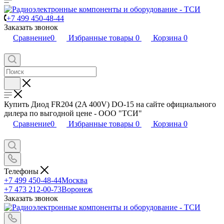
+7 499 450-48-44
Заказать звонок
Сравнение
0
Избранные товары
0
Корзина
0
Купить Диод FR204 (2A 400V) DO-15 на сайте официального
дилера по выгодной цене - ООО "ТСИ"
Сравнение
0
Избранные товары
0
Корзина
0
Телефоны
+7 499 450-48-44
Москва
+7 473 212-00-73
Воронеж
Заказать звонок