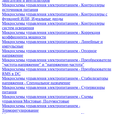
двигателей и вентиляторов
Микросхемы управления электропитанием - Контроллеры
источников питания
Микросхемы управления электропитанием - Контроллеры с
функцией ИЛИ, Идеальные диоды
Микросхемы управления электропитанием - Контроллеры
систем освещения
Микросхемы управления электропитанием - Коррекция
коэффициента мощности
Микросхемы управления электропитанием - Линейные и
импульсные
Микросхемы управления электропитанием - Опорное
напряжение
Микросхемы управления электропитанием - Преобразователи
"частота-напряжение" и "напряжение-частота"
Микросхемы управления электропитанием - Преобразователи
RMS в DC
Микросхемы управления электропитанием - Стабилизаторы
напряжения - Специальное назначение
Микросхемы управления электропитанием - Супервизоры
питания
Микросхемы управления электропитанием - Схемы
управления Мостовые, Полумостовые
Микросхемы управления электропитанием -
Терморегулирование