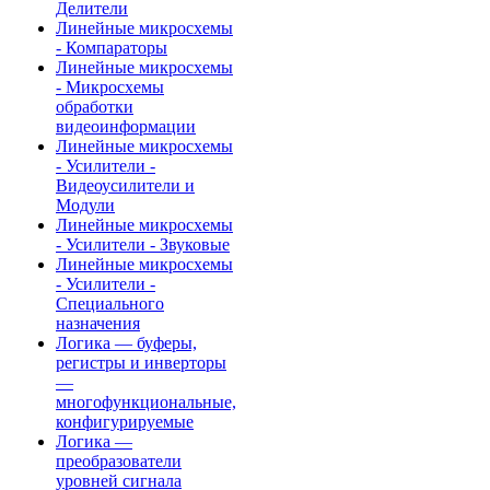
Делители
Линейные микросхемы
- Компараторы
Линейные микросхемы
- Микросхемы
обработки
видеоинформации
Линейные микросхемы
- Усилители -
Видеоусилители и
Модули
Линейные микросхемы
- Усилители - Звуковые
Линейные микросхемы
- Усилители -
Специального
назначения
Логика — буферы,
регистры и инверторы
—
многофункциональные,
конфигурируемые
Логика —
преобразователи
уровней сигнала