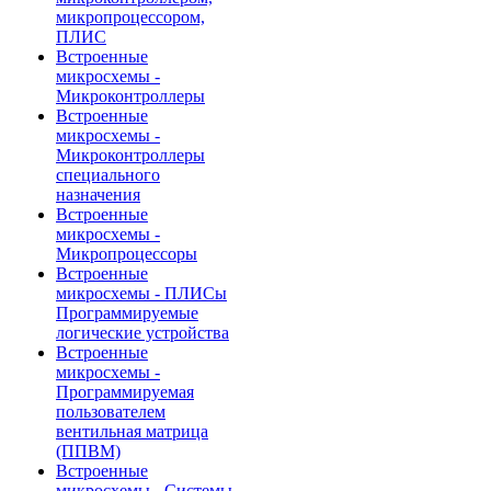
микропроцессором,
ПЛИС
Встроенные
микросхемы -
Микроконтроллеры
Встроенные
микросхемы -
Микроконтроллеры
специального
назначения
Встроенные
микросхемы -
Микропроцессоры
Встроенные
микросхемы - ПЛИСы
Программируемые
логические устройства
Встроенные
микросхемы -
Программируемая
пользователем
вентильная матрица
(ППВМ)
Встроенные
микросхемы - Системы