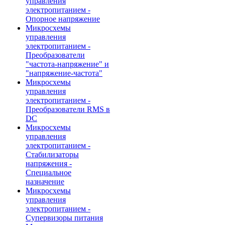
управления
электропитанием -
Опорное напряжение
Микросхемы
управления
электропитанием -
Преобразователи
"частота-напряжение" и
"напряжение-частота"
Микросхемы
управления
электропитанием -
Преобразователи RMS в
DC
Микросхемы
управления
электропитанием -
Стабилизаторы
напряжения -
Специальное
назначение
Микросхемы
управления
электропитанием -
Супервизоры питания