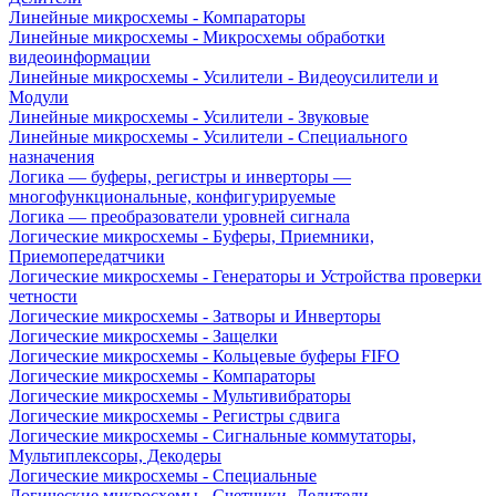
Линейные микросхемы - Компараторы
Линейные микросхемы - Микросхемы обработки
видеоинформации
Линейные микросхемы - Усилители - Видеоусилители и
Модули
Линейные микросхемы - Усилители - Звуковые
Линейные микросхемы - Усилители - Специального
назначения
Логика — буферы, регистры и инверторы —
многофункциональные, конфигурируемые
Логика — преобразователи уровней сигнала
Логические микросхемы - Буферы, Приемники,
Приемопередатчики
Логические микросхемы - Генераторы и Устройства проверки
четности
Логические микросхемы - Затворы и Инверторы
Логические микросхемы - Защелки
Логические микросхемы - Кольцевые буферы FIFO
Логические микросхемы - Компараторы
Логические микросхемы - Мультивибраторы
Логические микросхемы - Регистры сдвига
Логические микросхемы - Сигнальные коммутаторы,
Мультиплексоры, Декодеры
Логические микросхемы - Специальные
Логические микросхемы - Счетчики, Делители