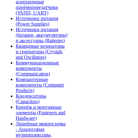
асинхронные
приёмопередатчики
(УАПП, UART)
Источники питания
(Power Supplies)
Источники питания
(батареи, аккумуляторы)
и аксессуары (Batteries)
Кварцевые резонаторы
и генераторы (Crystals
and Oscillators)
Коммуникационные
компоненты
(Communication)
Компьютерные
компоненты (Computer
Products)
Конденсаторы
(Capacitors)
Крепёж и монтажные
элементы (Fasteners and
Hardware)
Линейные микросхемы
- Аналоговые
мультиплексоры,