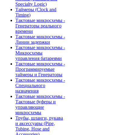
Specialty Logic)
Таймеры (Clock and
Timing)
Тактовые микросхемы -
Генераторы реального
времени
Тактовые микросхемы -
Линии задержки
Тактовые микросхемы -
Микросхемы
управления батареями
Тактовые микросхемы -
Программируемые
таймеры и Генераторы
Тактовые микросхемы -
Специального
назначения
Тактовые микросхемы -
Тактовые буферы и
управляющие
микросхемы
Трубы, шланги, рукава
и аксессуары (Pipe,
Tubing, Hose and
Accessories)