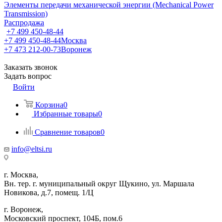
Элементы передачи механической энергии (Mechanical Power
Transmission)
Распродажа
+7 499 450-48-44
+7 499 450-48-44
Москва
+7 473 212-00-73
Воронеж
Заказать звонок
Задать вопрос
Войти
Корзина
0
Избранные товары
0
Сравнение товаров
0
info@eltsi.ru
г. Москва,
Вн. тер. г. муниципальный округ Щукино, ул. Маршала
Новикова, д.7, помещ. 1/Ц
г. Воронеж,
​Московский проспект, 104Б, пом.6