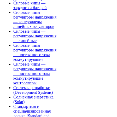
Силовые чипы —
зарядники батарей
Силовые чипы —
регуляторы напряжения
— контроллеры
линейных регуляторов
Силовые чипы —
регуляторы напряжения
— линейные
Силовые чипы —
регуляторы напряжения
— постоянного тока
коммутирующие
Силовые чипы —
регуляторы напряжения
— постоянного тока
коммутирующие
контроллеры
Системы разработки
(Development Systems)
Солнечная энергетика
(Solar)
Стандартная и
специализированная
логика (Standard and