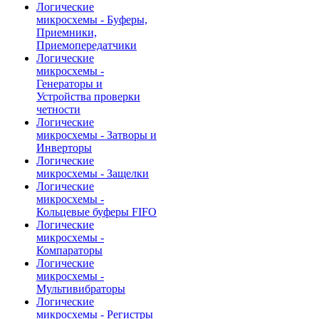
Логические
микросхемы - Буферы,
Приемники,
Приемопередатчики
Логические
микросхемы -
Генераторы и
Устройства проверки
четности
Логические
микросхемы - Затворы и
Инверторы
Логические
микросхемы - Защелки
Логические
микросхемы -
Кольцевые буферы FIFO
Логические
микросхемы -
Компараторы
Логические
микросхемы -
Мультивибраторы
Логические
микросхемы - Регистры