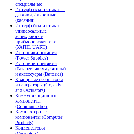
специальные
Интерфейсы и стыки —
датчики, ёмкостные
(касания)
Интерфейсы и стыки —
универсальные
асинхронные
приёмопередатчики
(УАПП, UART)
Источники питания
(Power Supplies)
Источники питания
(батареи, аккумуляторы)
и аксессуары (Batteries)
Кварцевые резонаторы
и генераторы (Crystals
and Oscillators)
Коммуникационные
компоненты
(Communication)
Компьютерные
компоненты (Computer
Products)
Конденсаторы
(Capacitors)