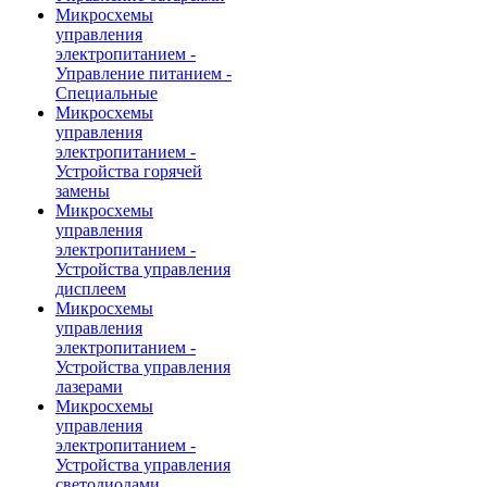
Микросхемы
управления
электропитанием -
Управление питанием -
Специальные
Микросхемы
управления
электропитанием -
Устройства горячей
замены
Микросхемы
управления
электропитанием -
Устройства управления
дисплеем
Микросхемы
управления
электропитанием -
Устройства управления
лазерами
Микросхемы
управления
электропитанием -
Устройства управления
светодиодами