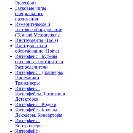
Protection)
Звуковые чипы
специального
назначения
Измерительное и
тестовое оборудование
(Test and Measurement)
Инструменты (Tools)
Инструменты и
оборудование (Home)
Интерфейс - Буферы
сигналов, Повторители,
Распределители
Интерфейс - Драйверы,
Приемники,
Трансиверы
Интерфейс -
Интерфейсы Датчиков и
Детекторов
Интерфейс - Кодеки
Интерфейс - Кодеры,
Декодеры, Конверторы
Интерфейс -
Контроллеры
Интерфейс -