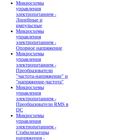
Микросхемы
управления
электропитанием -
Линейные и
импульсные
Микросхемы
управления
электропитанием -
Опорное напряжение
Микросхемы
управления
электропитанием -
Преобразователи
"частота-напряжение" и
"напряжение-частота"
Микросхемы
управления
электропитанием -
Преобразователи RMS в
DC
Микросхемы
управления
электропитанием -
Стабилизаторы
напряжения -