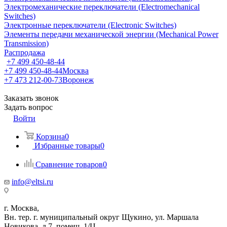
Электромеханические переключатели (Electromechanical
Switches)
Электронные переключатели (Electronic Switches)
Элементы передачи механической энергии (Mechanical Power
Transmission)
Распродажа
+7 499 450-48-44
+7 499 450-48-44
Москва
+7 473 212-00-73
Воронеж
Заказать звонок
Задать вопрос
Войти
Корзина
0
Избранные товары
0
Сравнение товаров
0
info@eltsi.ru
г. Москва,
Вн. тер. г. муниципальный округ Щукино, ул. Маршала
Новикова, д.7, помещ. 1/Ц