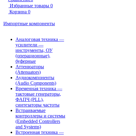
Избранные товары
0
Корзина
0
Импортные компоненты
Аналоговая техника —
усилители —
инструменты, ОУ
(операционные),
буферные
Аттенюаторы
(Attenuators)
Аудиокомпоненты
(Audio Components)
Временна́я техника —
тактовые генераторы,
ФАПЧ (PLL),
синтезаторы частоты
Встраиваемые
контроллеры и системы
(Embedded Controllers
and Systems)
Встроенная техника —