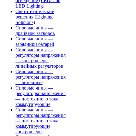
освещение (LEDs and
LED Lighting)
Светотехнические
решения (Lighting
Solutions)
Силовые чипы —
драйверы затворов
Силовые чипы —
зарядники батарей
Силовые чипы —
регуляторы напряжения
— контроллеры
линейных регуляторов
Силовые чипы —
регуляторы напряжения
— линейные
Силовые чипы —
регуляторы напряжения
— постоянного тока
коммутирующие
Силовые чипы —
регуляторы напряжения
— постоянного тока
коммутирующие
контроллеры