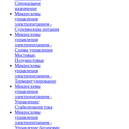
Специальное
назначение
Микросхемы
управления
электропитанием -
Супервизоры питания
Микросхемы
управления
электропитанием -
Схемы управления
Мостовые,
Полумостовые
Микросхемы
управления
электропитанием -
Терморегулирование
Микросхемы
управления
электропитанием -
Управление/
Стабилизация тока
Микросхемы
управления
электропитанием -
Управление батареями