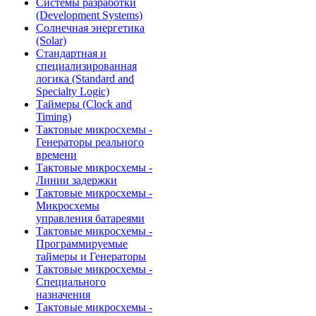
Системы разработки
(Development Systems)
Солнечная энергетика
(Solar)
Стандартная и
специализированная
логика (Standard and
Specialty Logic)
Таймеры (Clock and
Timing)
Тактовые микросхемы -
Генераторы реального
времени
Тактовые микросхемы -
Линии задержки
Тактовые микросхемы -
Микросхемы
управления батареями
Тактовые микросхемы -
Программируемые
таймеры и Генераторы
Тактовые микросхемы -
Специального
назначения
Тактовые микросхемы -