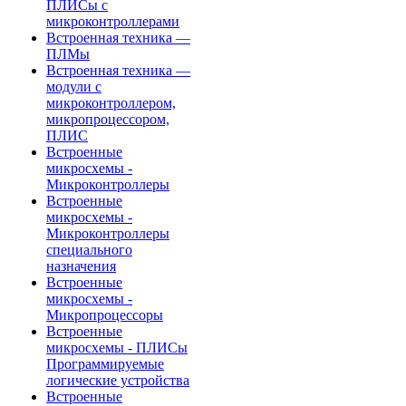
ПЛИСы с
микроконтроллерами
Встроенная техника —
ПЛМы
Встроенная техника —
модули с
микроконтроллером,
микропроцессором,
ПЛИС
Встроенные
микросхемы -
Микроконтроллеры
Встроенные
микросхемы -
Микроконтроллеры
специального
назначения
Встроенные
микросхемы -
Микропроцессоры
Встроенные
микросхемы - ПЛИСы
Программируемые
логические устройства
Встроенные