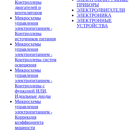
Контроллеры
ПРИБОРЫ
двигателей и
ЭЛЕКТРОДВИГАТЕЛИ
вентиляторов
ЭЛЕКТРОНИКА
Микросхемы
ЭЛЕКТРОННЫЕ
управления
УСТРОЙСТВА
электропитанием -
Контроллеры
источников питания
Микросхемы
управления
электропитанием -
Контроллеры систем
освещения
Микросхемы
управления
электропитанием -
Контроллеры с
функцией ИЛИ,
Идеальные диоды
Микросхемы
управления
электропитанием -
Коррекция
коэффициента
мощности