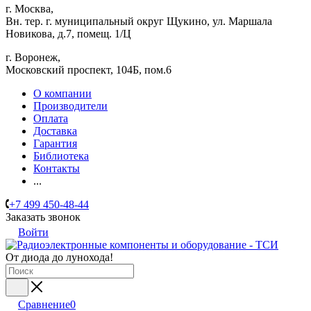
г. Москва,
Вн. тер. г. муниципальный округ Щукино, ул. Маршала
Новикова, д.7, помещ. 1/Ц
г. Воронеж,
​Московский проспект, 104Б, пом.6
О компании
Производители
Оплата
Доставка
Гарантия
Библиотека
Контакты
...
+7 499 450-48-44
Заказать звонок
Войти
От диода до лунохода!
Сравнение
0