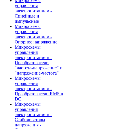
Микросхемы
управления
электропитанием -
Линейные и
импульсные
Микросхемы
управления
электропитанием -
Опорное напряжение
Микросхемы
управления
электропитанием -
Преобразователи
"частота-напряжение" и
"напряжение-частота"
Микросхемы
управления
электропитанием -
Преобразователи RMS в
DC
Микросхемы
управления
электропитанием -
Стабилизаторы
напряжения -