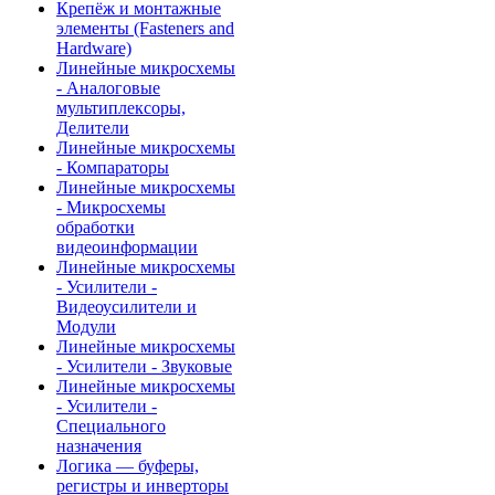
Крепёж и монтажные
элементы (Fasteners and
Hardware)
Линейные микросхемы
- Аналоговые
мультиплексоры,
Делители
Линейные микросхемы
- Компараторы
Линейные микросхемы
- Микросхемы
обработки
видеоинформации
Линейные микросхемы
- Усилители -
Видеоусилители и
Модули
Линейные микросхемы
- Усилители - Звуковые
Линейные микросхемы
- Усилители -
Специального
назначения
Логика — буферы,
регистры и инверторы