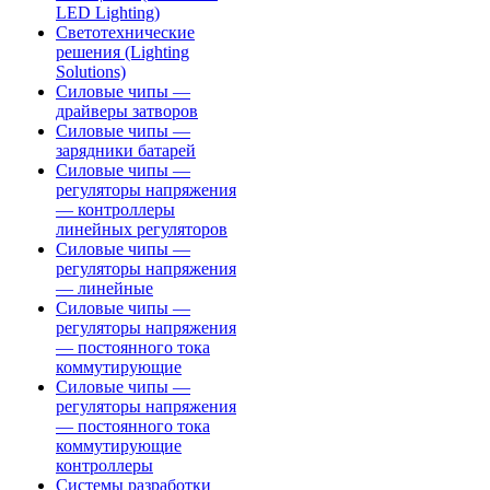
LED Lighting)
Светотехнические
решения (Lighting
Solutions)
Силовые чипы —
драйверы затворов
Силовые чипы —
зарядники батарей
Силовые чипы —
регуляторы напряжения
— контроллеры
линейных регуляторов
Силовые чипы —
регуляторы напряжения
— линейные
Силовые чипы —
регуляторы напряжения
— постоянного тока
коммутирующие
Силовые чипы —
регуляторы напряжения
— постоянного тока
коммутирующие
контроллеры
Системы разработки