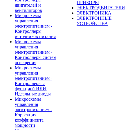
ПРИБОРЫ
двигателей и
ЭЛЕКТРОДВИГАТЕЛИ
вентиляторов
ЭЛЕКТРОНИКА
Микросхемы
ЭЛЕКТРОННЫЕ
управления
УСТРОЙСТВА
электропитанием -
Контроллеры
источников питания
Микросхемы
управления
электропитанием -
Контроллеры систем
освещения
Микросхемы
управления
электропитанием -
Контроллеры с
функцией ИЛИ,
Идеальные диоды
Микросхемы
управления
электропитанием -
Коррекция
коэффициента
мощности