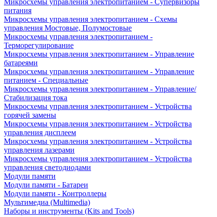
Микросхемы управления электропитанием - Супервизоры
питания
Микросхемы управления электропитанием - Схемы
управления Мостовые, Полумостовые
Микросхемы управления электропитанием -
Терморегулирование
Микросхемы управления электропитанием - Управление
батареями
Микросхемы управления электропитанием - Управление
питанием - Специальные
Микросхемы управления электропитанием - Управление/
Стабилизация тока
Микросхемы управления электропитанием - Устройства
горячей замены
Микросхемы управления электропитанием - Устройства
управления дисплеем
Микросхемы управления электропитанием - Устройства
управления лазерами
Микросхемы управления электропитанием - Устройства
управления светодиодами
Модули памяти
Модули памяти - Батареи
Модули памяти - Контроллеры
Мультимедиа (Multimedia)
Наборы и инструменты (Kits and Tools)