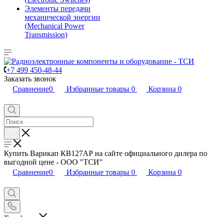
Элементы передачи
механической энергии
(Mechanical Power
Transmission)
+7 499 450-48-44
Заказать звонок
Сравнение
0
Избранные товары
0
Корзина
0
Купить Варикап КВ127АР на сайте официального дилера по
выгодной цене - ООО "ТСИ"
Сравнение
0
Избранные товары
0
Корзина
0