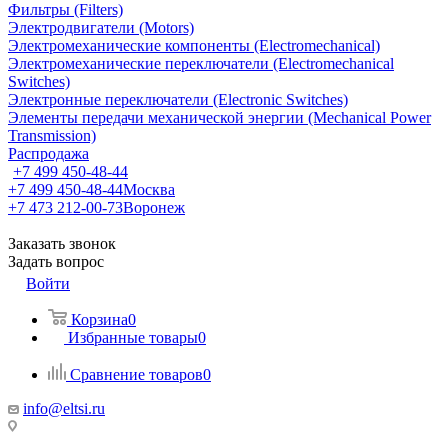
Фильтры (Filters)
Электродвигатели (Motors)
Электромеханические компоненты (Electromechanical)
Электромеханические переключатели (Electromechanical
Switches)
Электронные переключатели (Electronic Switches)
Элементы передачи механической энергии (Mechanical Power
Transmission)
Распродажа
+7 499 450-48-44
+7 499 450-48-44
Москва
+7 473 212-00-73
Воронеж
Заказать звонок
Задать вопрос
Войти
Корзина
0
Избранные товары
0
Сравнение товаров
0
info@eltsi.ru