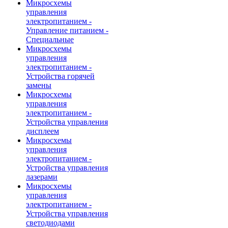
Микросхемы
управления
электропитанием -
Управление питанием -
Специальные
Микросхемы
управления
электропитанием -
Устройства горячей
замены
Микросхемы
управления
электропитанием -
Устройства управления
дисплеем
Микросхемы
управления
электропитанием -
Устройства управления
лазерами
Микросхемы
управления
электропитанием -
Устройства управления
светодиодами