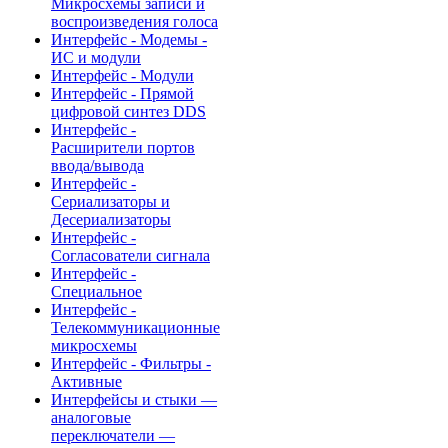
Микросхемы записи и
воспроизведения голоса
Интерфейс - Модемы -
ИС и модули
Интерфейс - Модули
Интерфейс - Прямой
цифровой синтез DDS
Интерфейс -
Расширители портов
ввода/вывода
Интерфейс -
Сериализаторы и
Десериализаторы
Интерфейс -
Согласователи сигнала
Интерфейс -
Специальное
Интерфейс -
Телекоммуникационные
микросхемы
Интерфейс - Фильтры -
Активные
Интерфейсы и стыки —
аналоговые
переключатели —