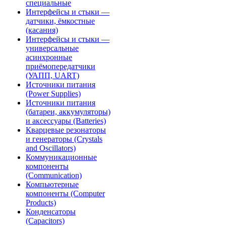
специальные
Интерфейсы и стыки —
датчики, ёмкостные
(касания)
Интерфейсы и стыки —
универсальные
асинхронные
приёмопередатчики
(УАПП, UART)
Источники питания
(Power Supplies)
Источники питания
(батареи, аккумуляторы)
и аксессуары (Batteries)
Кварцевые резонаторы
и генераторы (Crystals
and Oscillators)
Коммуникационные
компоненты
(Communication)
Компьютерные
компоненты (Computer
Products)
Конденсаторы
(Capacitors)