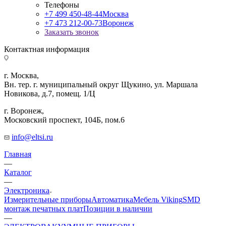
Телефоны
+7 499 450-48-44
Москва
+7 473 212-00-73
Воронеж
Заказать звонок
Контактная информация
г. Москва,
Вн. тер. г. муниципальный округ Щукино, ул. Маршала
Новикова, д.7, помещ. 1/Ц
г. Воронеж,
​Московский проспект, 104Б, пом.6
info@eltsi.ru
Главная
—
Каталог
—
Электроника
Измерительные приборы
Автоматика
Мебель Viking
SMD
монтаж печатных плат
Позиции в наличии
—