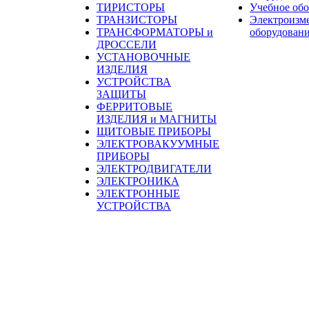
ТИРИСТОРЫ
Учебное об
ТРАНЗИСТОРЫ
Электроизм
ТРАНСФОРМАТОРЫ и
оборудован
ДРОССЕЛИ
УСТАНОВОЧНЫЕ
ИЗДЕЛИЯ
УСТРОЙСТВА
ЗАЩИТЫ
ФЕРРИТОВЫЕ
ИЗДЕЛИЯ и МАГНИТЫ
ЩИТОВЫЕ ПРИБОРЫ
ЭЛЕКТРОВАКУУМНЫЕ
ПРИБОРЫ
ЭЛЕКТРОДВИГАТЕЛИ
ЭЛЕКТРОНИКА
ЭЛЕКТРОННЫЕ
УСТРОЙСТВА