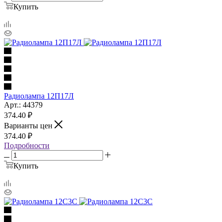
Купить
Радиолампа 12П17Л
Арт.: 44379
374.40
₽
Варианты цен
374.40
₽
Подробности
Купить