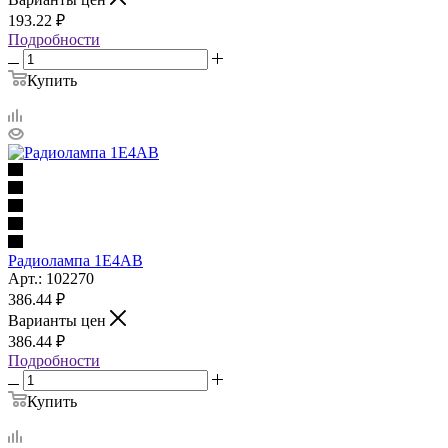
193.22
₽
Подробности
Купить
Радиолампа 1Е4АВ
Арт.: 102270
386.44
₽
Варианты цен
386.44
₽
Подробности
Купить