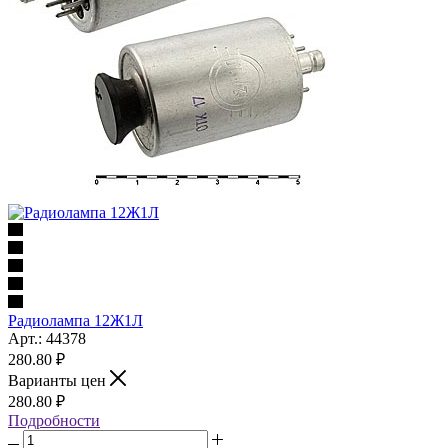
Радиолампа 12Ж1Л
Арт.: 44378
280.80
₽
Варианты цен
280.80
₽
Подробности