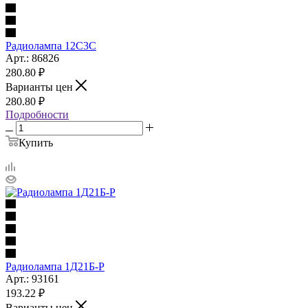
Радиолампа 12С3С
Арт.: 86826
280.80
₽
Варианты цен
280.80
₽
Подробности
Купить
Радиолампа 1Д21Б-Р
Арт.: 93161
193.22
₽
Варианты цен