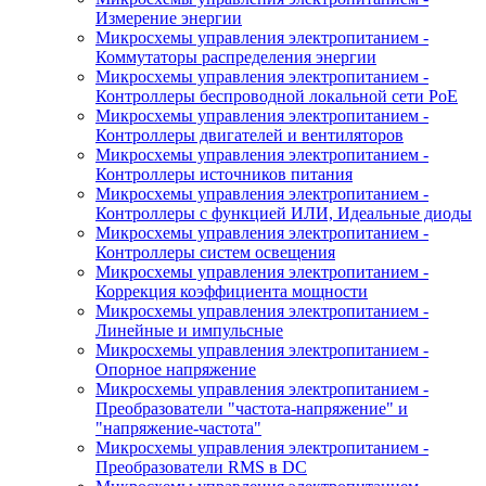
Измерение энергии
Микросхемы управления электропитанием -
Коммутаторы распределения энергии
Микросхемы управления электропитанием -
Контроллеры беспроводной локальной сети PoE
Микросхемы управления электропитанием -
Контроллеры двигателей и вентиляторов
Микросхемы управления электропитанием -
Контроллеры источников питания
Микросхемы управления электропитанием -
Контроллеры с функцией ИЛИ, Идеальные диоды
Микросхемы управления электропитанием -
Контроллеры систем освещения
Микросхемы управления электропитанием -
Коррекция коэффициента мощности
Микросхемы управления электропитанием -
Линейные и импульсные
Микросхемы управления электропитанием -
Опорное напряжение
Микросхемы управления электропитанием -
Преобразователи "частота-напряжение" и
"напряжение-частота"
Микросхемы управления электропитанием -
Преобразователи RMS в DC