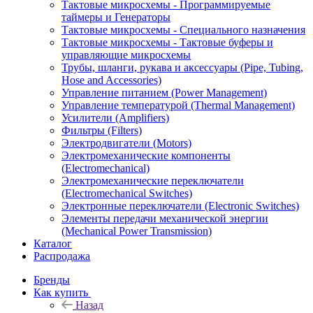
Тактовые микросхемы - Программируемые
таймеры и Генераторы
Тактовые микросхемы - Специального назначения
Тактовые микросхемы - Тактовые буферы и
управляющие микросхемы
Трубы, шланги, рукава и аксессуары (Pipe, Tubing,
Hose and Accessories)
Управление питанием (Power Management)
Управление температурой (Thermal Management)
Усилители (Amplifiers)
Фильтры (Filters)
Электродвигатели (Motors)
Электромеханические компоненты
(Electromechanical)
Электромеханические переключатели
(Electromechanical Switches)
Электронные переключатели (Electronic Switches)
Элементы передачи механической энергии
(Mechanical Power Transmission)
Каталог
Распродажа
Бренды
Как купить
Назад