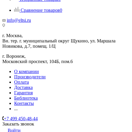
Сравнение товаров
0
info@eltsi.ru
г. Москва,
Вн. тер. г. муниципальный округ Щукино, ул. Маршала
Новикова, д.7, помещ. 1/Ц
г. Воронеж,
​Московский проспект, 104Б, пом.6
О компании
Производители
Оплата
Доставка
Гарантия
Библиотека
Контакты
...
+7 499 450-48-44
Заказать звонок
Войти