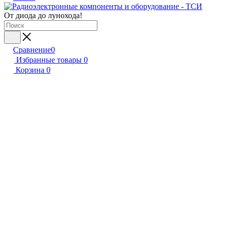
От диода до лунохода!
Сравнение
0
Избранные товары
0
Корзина
0