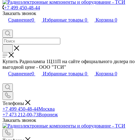
+7 499 450-48-44
Заказать звонок
Сравнение
0
Избранные товары
0
Корзина
0
Купить Радиолампа 1Ц11П на сайте официального дилера по
выгодной цене - ООО "ТСИ"
Сравнение
0
Избранные товары
0
Корзина
0
Телефоны
+7 499 450-48-44
Москва
+7 473 212-00-73
Воронеж
Заказать звонок