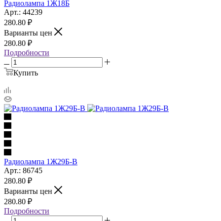
Радиолампа 1Ж18Б
Арт.: 44239
280.80
₽
Варианты цен
280.80
₽
Подробности
Купить
Радиолампа 1Ж29Б-В
Арт.: 86745
280.80
₽
Варианты цен
280.80
₽
Подробности