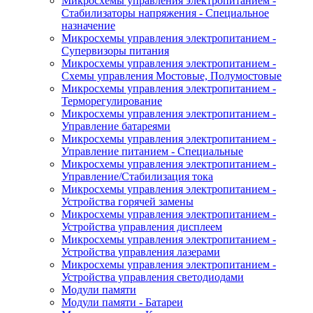
Микросхемы управления электропитанием -
Стабилизаторы напряжения - Специальное
назначение
Микросхемы управления электропитанием -
Супервизоры питания
Микросхемы управления электропитанием -
Схемы управления Мостовые, Полумостовые
Микросхемы управления электропитанием -
Терморегулирование
Микросхемы управления электропитанием -
Управление батареями
Микросхемы управления электропитанием -
Управление питанием - Специальные
Микросхемы управления электропитанием -
Управление/Стабилизация тока
Микросхемы управления электропитанием -
Устройства горячей замены
Микросхемы управления электропитанием -
Устройства управления дисплеем
Микросхемы управления электропитанием -
Устройства управления лазерами
Микросхемы управления электропитанием -
Устройства управления светодиодами
Модули памяти
Модули памяти - Батареи