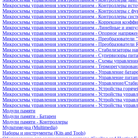
Микросхемы управления электропитанием - Контроллеры исто
Микросхемы управления электропитанием - Контроллеры с ф
Микросхемы управления электропитанием - Контроллеры сист
Микросхемы управления электропитанием - Коррекция коэфф
Микросхемы управления электропитанием - Линейные и импу
Микросхемы управления электропитанием - Опорное напряже
Микросхемы управления электропитанием - Преобразователи "
Микросхемы управления электропитанием - Преобразователи
Микросхемы управления электропитанием - Стабилизаторы на
Микросхемы управления электропитанием - Супервизоры пит
Микросхемы управления электропитанием - Схемы управлени
Микросхемы управления электропитанием - Терморегулирован
Микросхемы управления электропитанием - Управление батар
Микросхемы управления электропитанием - Управление питан
Микросхемы управления электропитанием - Управление/Стаби
Микросхемы управления электропитанием - Устройства горяче
Микросхемы управления электропитанием - Устройства управ
Микросхемы управления электропитанием - Устройства управл
Микросхемы управления электропитанием - Устройства управ
Модули памяти
Модули памяти - Батареи
Модули памяти - Контроллеры
Мультимедиа (Multimedia)
Наборы и инструменты (Kits and Tools)