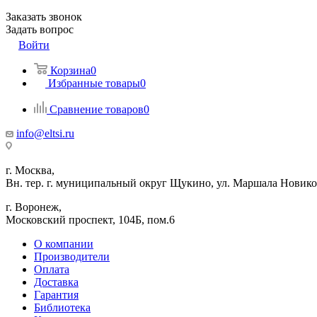
Заказать звонок
Задать вопрос
Войти
Корзина
0
Избранные товары
0
Сравнение товаров
0
info@eltsi.ru
г. Москва,
Вн. тер. г. муниципальный округ Щукино, ул. Маршала Новиков
г. Воронеж,
​Московский проспект, 104Б, пом.6
О компании
Производители
Оплата
Доставка
Гарантия
Библиотека