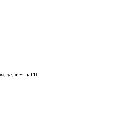
а, д.7, помещ. 1/Ц