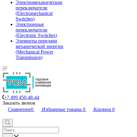
Электромеханические
переключатели
(Electromechanical
Switches)
Электронные
переключатели
(Electronic Switches)
Элементы передачи
механической энергии
(Mechanical Power
Transmission)
+7 499 450-48-44
Заказать звонок
Сравнение
0
Избранные товары
0
Корзина
0