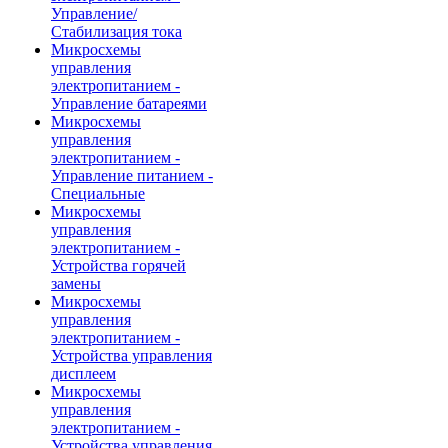
Управление/
Стабилизация тока
Микросхемы
управления
электропитанием -
Управление батареями
Микросхемы
управления
электропитанием -
Управление питанием -
Специальные
Микросхемы
управления
электропитанием -
Устройства горячей
замены
Микросхемы
управления
электропитанием -
Устройства управления
дисплеем
Микросхемы
управления
электропитанием -
Устройства управления