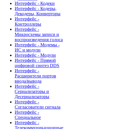
Интерфейс - Кодеки
Интерфейс - Кодеры,
Декодеры, Конверторы
Интерфейс -
Контроллеры
Интерфейс -
Микросхемы записи и
воспроизведения голоса
Интерфейс - Модемы -
ИС и модули
Интерфейс - Модули
Интерфейс - Прямой
цифровой синтез DDS
Интерфейс -
Расширители портов
ввода/вывода
Интерфейс -
Сериализаторы и
Десериализаторы
Интерфейс -
Согласователи сигнала
Интерфейс -
Специальное
Интерфейс -
Телекоммуникационные