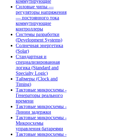
коммутирующие
Силовые чипы —
регуляторы напряжения
— постоянного тока
коммутирующие
контроллеры
Системы разработки
(Development Systems)
Солнечная энергетика
(Solar)
Стандартная и
специализированная
логика (Standard and
Specialty Logic)
Таймеры (Clock and
Timing)
Тактовые микросхемы -
Генераторы реального
времени
Тактовые микросхемы -
Линии задержки
Тактовые микросхемы -
Микросхемы
управления батареями
Тактовые микросхемы -