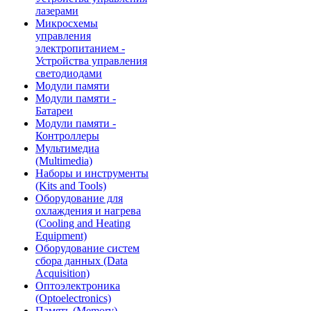
лазерами
Микросхемы
управления
электропитанием -
Устройства управления
светодиодами
Модули памяти
Модули памяти -
Батареи
Модули памяти -
Контроллеры
Мультимедиа
(Multimedia)
Наборы и инструменты
(Kits and Tools)
Оборудование для
охлаждения и нагрева
(Cooling and Heating
Equipment)
Оборудование систем
сбора данных (Data
Acquisition)
Оптоэлектроника
(Optoelectronics)
Память (Memory)