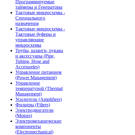
Программируемые
таймеры и Генераторы
Тактовые микросхемы -
Специального
назначения
Тактовые микросхемы -
Тактовые буферы и
управляющие
микросхемы
Трубы, шланги, рукава
и аксессуары (Pipe,
Tubing, Hose and
Accessories)
Управление питанием
(Power Management)
Управление
температурой (Thermal
Management)
Усилители (Amplifiers)
Фильтры (Filters)
Электродвигатели
(Motors)
Электромеханические
компоненты
(Electromechanical)