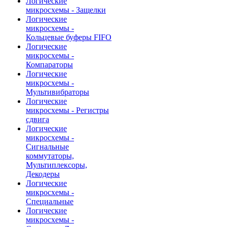
Логические
микросхемы - Защелки
Логические
микросхемы -
Кольцевые буферы FIFO
Логические
микросхемы -
Компараторы
Логические
микросхемы -
Мультивибраторы
Логические
микросхемы - Регистры
сдвига
Логические
микросхемы -
Сигнальные
коммутаторы,
Мультиплексоры,
Декодеры
Логические
микросхемы -
Специальные
Логические
микросхемы -