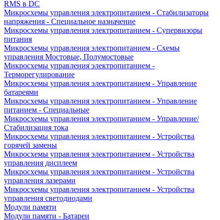
RMS в DC
Микросхемы управления электропитанием - Стабилизаторы
напряжения - Специальное назначение
Микросхемы управления электропитанием - Супервизоры
питания
Микросхемы управления электропитанием - Схемы
управления Мостовые, Полумостовые
Микросхемы управления электропитанием -
Терморегулирование
Микросхемы управления электропитанием - Управление
батареями
Микросхемы управления электропитанием - Управление
питанием - Специальные
Микросхемы управления электропитанием - Управление/
Стабилизация тока
Микросхемы управления электропитанием - Устройства
горячей замены
Микросхемы управления электропитанием - Устройства
управления дисплеем
Микросхемы управления электропитанием - Устройства
управления лазерами
Микросхемы управления электропитанием - Устройства
управления светодиодами
Модули памяти
Модули памяти - Батареи