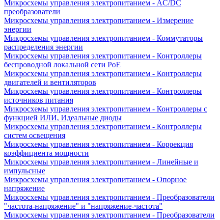
Микросхемы управления электропитанием - AC/DC
преобразователи
Микросхемы управления электропитанием - Измерение
энергии
Микросхемы управления электропитанием - Коммутаторы
распределения энергии
Микросхемы управления электропитанием - Контроллеры
беспроводной локальной сети PoE
Микросхемы управления электропитанием - Контроллеры
двигателей и вентиляторов
Микросхемы управления электропитанием - Контроллеры
источников питания
Микросхемы управления электропитанием - Контроллеры с
функцией ИЛИ, Идеальные диоды
Микросхемы управления электропитанием - Контроллеры
систем освещения
Микросхемы управления электропитанием - Коррекция
коэффициента мощности
Микросхемы управления электропитанием - Линейные и
импульсные
Микросхемы управления электропитанием - Опорное
напряжение
Микросхемы управления электропитанием - Преобразователи
"частота-напряжение" и "напряжение-частота"
Микросхемы управления электропитанием - Преобразователи