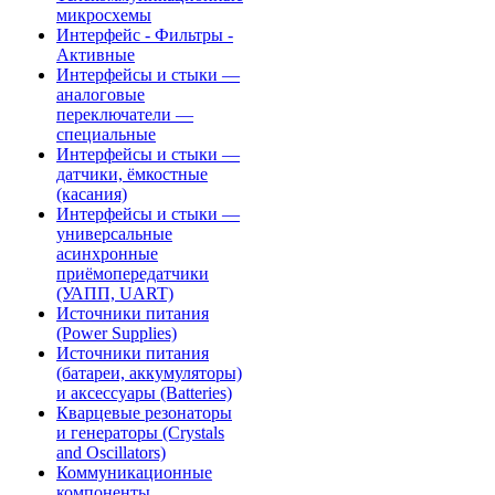
микросхемы
Интерфейс - Фильтры -
Активные
Интерфейсы и стыки —
аналоговые
переключатели —
специальные
Интерфейсы и стыки —
датчики, ёмкостные
(касания)
Интерфейсы и стыки —
универсальные
асинхронные
приёмопередатчики
(УАПП, UART)
Источники питания
(Power Supplies)
Источники питания
(батареи, аккумуляторы)
и аксессуары (Batteries)
Кварцевые резонаторы
и генераторы (Crystals
and Oscillators)
Коммуникационные
компоненты