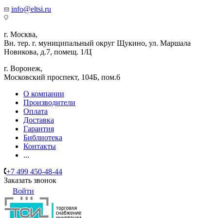
info@eltsi.ru
г. Москва,
Вн. тер. г. муниципальный округ Щукино, ул. Маршала
Новикова, д.7, помещ. 1/Ц
г. Воронеж,
​Московский проспект, 104Б, пом.6
О компании
Производители
Оплата
Доставка
Гарантия
Библиотека
Контакты
...
+7 499 450-48-44
Заказать звонок
Войти