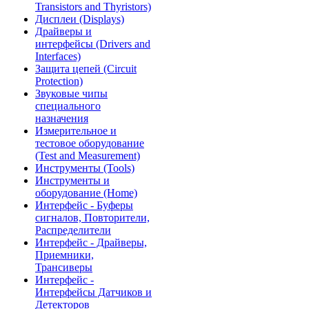
Transistors and Thyristors)
Дисплеи (Displays)
Драйверы и
интерфейсы (Drivers and
Interfaces)
Защита цепей (Circuit
Protection)
Звуковые чипы
специального
назначения
Измерительное и
тестовое оборудование
(Test and Measurement)
Инструменты (Tools)
Инструменты и
оборудование (Home)
Интерфейс - Буферы
сигналов, Повторители,
Распределители
Интерфейс - Драйверы,
Приемники,
Трансиверы
Интерфейс -
Интерфейсы Датчиков и
Детекторов