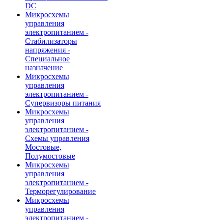
DC
Микросхемы
управления
электропитанием -
Стабилизаторы
напряжения -
Специальное
назначение
Микросхемы
управления
электропитанием -
Супервизоры питания
Микросхемы
управления
электропитанием -
Схемы управления
Мостовые,
Полумостовые
Микросхемы
управления
электропитанием -
Терморегулирование
Микросхемы
управления
электропитанием -