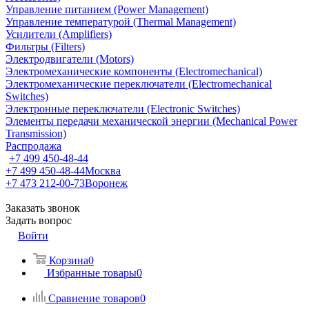
Управление питанием (Power Management)
Управление температурой (Thermal Management)
Усилители (Amplifiers)
Фильтры (Filters)
Электродвигатели (Motors)
Электромеханические компоненты (Electromechanical)
Электромеханические переключатели (Electromechanical
Switches)
Электронные переключатели (Electronic Switches)
Элементы передачи механической энергии (Mechanical Power
Transmission)
Распродажа
+7 499 450-48-44
+7 499 450-48-44
Москва
+7 473 212-00-73
Воронеж
Заказать звонок
Задать вопрос
Войти
Корзина
0
Избранные товары
0
Сравнение товаров
0