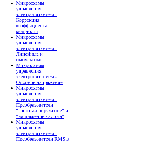
Микросхемы
управления
электропитанием -
Коррекция
коэффициента
мощности
Микросхемы
управления
электропитанием -
Линейные и
импульсные
Микросхемы
управления
электропитанием -
Опорное напряжение
Микросхемы
управления
электропитанием -
Преобразователи
"частота-напряжение" и
"напряжение-частота"
Микросхемы
управления
электропитанием -
Преобразователи RMS в