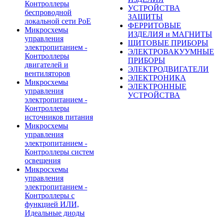
Контроллеры
УСТРОЙСТВА
беспроводной
ЗАЩИТЫ
локальной сети PoE
ФЕРРИТОВЫЕ
Микросхемы
ИЗДЕЛИЯ и МАГНИТЫ
управления
ЩИТОВЫЕ ПРИБОРЫ
электропитанием -
ЭЛЕКТРОВАКУУМНЫЕ
Контроллеры
ПРИБОРЫ
двигателей и
ЭЛЕКТРОДВИГАТЕЛИ
вентиляторов
ЭЛЕКТРОНИКА
Микросхемы
ЭЛЕКТРОННЫЕ
управления
УСТРОЙСТВА
электропитанием -
Контроллеры
источников питания
Микросхемы
управления
электропитанием -
Контроллеры систем
освещения
Микросхемы
управления
электропитанием -
Контроллеры с
функцией ИЛИ,
Идеальные диоды