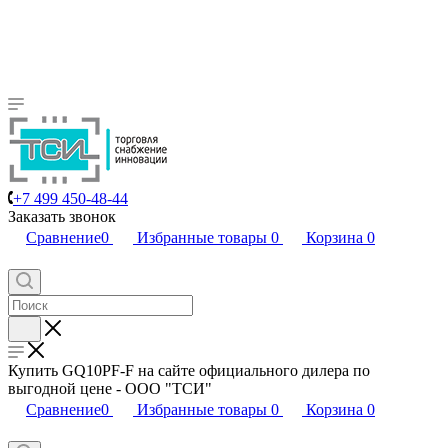
+7 499 450-48-44
Заказать звонок
Сравнение
0
Избранные товары
0
Корзина
0
Купить GQ10PF-F на сайте официального дилера по
выгодной цене - ООО "ТСИ"
Сравнение
0
Избранные товары
0
Корзина
0