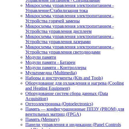
Управление питанием - Специальные
Микросхемы управления электропитанием -
Управление/Стабилизация тока
Микросхемы управления электропитанием -
Устройства горячей замены
Микросхемы управления электропитанием -
Устройства управления дисплеем
Микросхемы управления электропитанием -
Устройства управления лазерами
Микросхемы управления электропитанием -
Устройства управления светодиодами
Модули памяти
Модули памяти - Батареи
Модули памяти - Контроллеры
Мультимедиа (Multimedia)
Наборы и инструменты (Kits and Tools)
Оборудование для охлаждения и нагрева (Cooling
and Heating Equipment)
Оборудование систем сбора данных (Data
Acquisition)
Оптоэлектроника (Optoelectronics)
Память — конфигурационные ППЗУ (PROM) для
вентильных матриц (FPGA)
Память (Memory)
Панели управления и индикации (Panel Controls