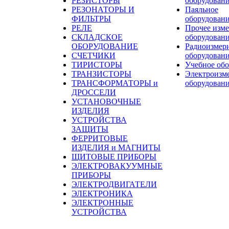
РЕЗИСТОРЫ
оборудован
РЕЗОНАТОРЫ И
Паяльное
ФИЛЬТРЫ
оборудован
РЕЛЕ
Прочее изме
СКЛАДСКОЕ
оборудован
ОБОРУДОВАНИЕ
Радиоизмер
СЧЕТЧИКИ
оборудован
ТИРИСТОРЫ
Учебное об
ТРАНЗИСТОРЫ
Электроизм
ТРАНСФОРМАТОРЫ и
оборудован
ДРОССЕЛИ
УСТАНОВОЧНЫЕ
ИЗДЕЛИЯ
УСТРОЙСТВА
ЗАЩИТЫ
ФЕРРИТОВЫЕ
ИЗДЕЛИЯ и МАГНИТЫ
ЩИТОВЫЕ ПРИБОРЫ
ЭЛЕКТРОВАКУУМНЫЕ
ПРИБОРЫ
ЭЛЕКТРОДВИГАТЕЛИ
ЭЛЕКТРОНИКА
ЭЛЕКТРОННЫЕ
УСТРОЙСТВА