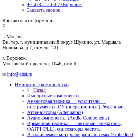
+7 473 212-00-73
Воронеж
Заказать звонок
Контактная информация
г. Москва,
Вн. тер. г. муниципальный округ Щукино, ул. Маршала
Новикова, д.7, помещ. 1/Ц
г. Воронеж,
​Московский проспект, 104Б, пом.6
info@eltsi.ru
Импортные компоненты
Назад
Импортные компоненты
Аналоговая техника — усилители —
инструменты, ОУ (операционные), буферные
Аттенюаторы (Attenuators)
Аудиокомпоненты (Audio Components)
Временна́я техника — тактовые генераторы,
ФАПЧ (PLL), синтезаторы частоты
Встраиваемые контроллеры и системы (Embedded