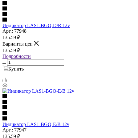
Индикатор LAS1-BGQ-D/R 12v
Арт.: 77948
135.59
₽
Варианты цен
135.59
₽
Подробности
Купить
Индикатор LAS1-BGQ-E/B 12v
Арт.: 77947
135.59
₽