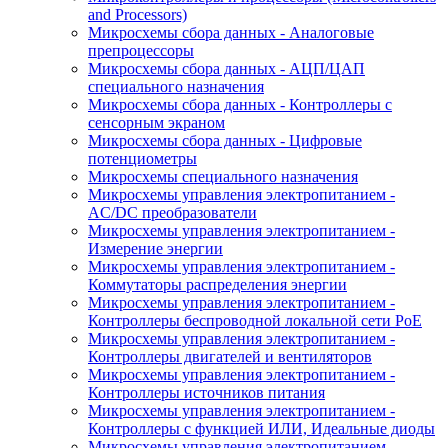
and Processors)
Микросхемы сбора данных - Аналоговые
препроцессоры
Микросхемы сбора данных - АЦП/ЦАП
специального назначения
Микросхемы сбора данных - Контроллеры с
сенсорным экраном
Микросхемы сбора данных - Цифровые
потенциометры
Микросхемы специального назначения
Микросхемы управления электропитанием -
AC/DC преобразователи
Микросхемы управления электропитанием -
Измерение энергии
Микросхемы управления электропитанием -
Коммутаторы распределения энергии
Микросхемы управления электропитанием -
Контроллеры беспроводной локальной сети PoE
Микросхемы управления электропитанием -
Контроллеры двигателей и вентиляторов
Микросхемы управления электропитанием -
Контроллеры источников питания
Микросхемы управления электропитанием -
Контроллеры с функцией ИЛИ, Идеальные диоды
Микросхемы управления электропитанием -