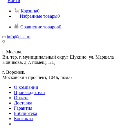
Войти
Корзина
0
Избранные товары
0
Сравнение товаров
0
info@eltsi.ru
г. Москва,
Вн. тер. г. муниципальный округ Щукино, ул. Маршала
Новикова, д.7, помещ. 1/Ц
г. Воронеж,
​Московский проспект, 104Б, пом.6
О компании
Производители
Оплата
Доставка
Гарантия
Библиотека
Контакты
...