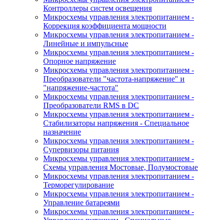
Контроллеры систем освещения
Микросхемы управления электропитанием -
Коррекция коэффициента мощности
Микросхемы управления электропитанием -
Линейные и импульсные
Микросхемы управления электропитанием -
Опорное напряжение
Микросхемы управления электропитанием -
Преобразователи "частота-напряжение" и
"напряжение-частота"
Микросхемы управления электропитанием -
Преобразователи RMS в DC
Микросхемы управления электропитанием -
Стабилизаторы напряжения - Специальное
назначение
Микросхемы управления электропитанием -
Супервизоры питания
Микросхемы управления электропитанием -
Схемы управления Мостовые, Полумостовые
Микросхемы управления электропитанием -
Терморегулирование
Микросхемы управления электропитанием -
Управление батареями
Микросхемы управления электропитанием -