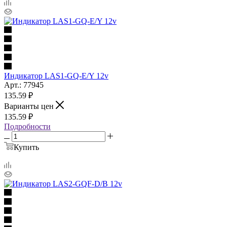
Индикатор LAS1-GQ-E/Y 12v
Арт.: 77945
135.59
₽
Варианты цен
135.59
₽
Подробности
Купить