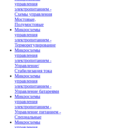
управления
электропитанием -
Схемы управления
Мостовые,
Полумостовые
Микросхемы
управления
электропитанием -
Терморегулирование
Микросхемы
управления
электропитанием -
Управление/
Стабилизация тока
Микросхемы
управления
электропитанием -
Управление батареями
Микросхемы
управления
электропитанием -
Управление питанием -
Специальные
Микросхемы
управления