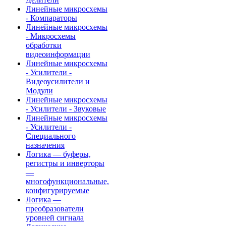
Линейные микросхемы
- Компараторы
Линейные микросхемы
- Микросхемы
обработки
видеоинформации
Линейные микросхемы
- Усилители -
Видеоусилители и
Модули
Линейные микросхемы
- Усилители - Звуковые
Линейные микросхемы
- Усилители -
Специального
назначения
Логика — буферы,
регистры и инверторы
—
многофункциональные,
конфигурируемые
Логика —
преобразователи
уровней сигнала