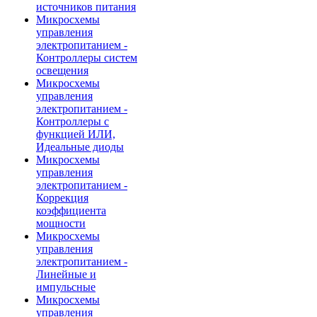
источников питания
Микросхемы
управления
электропитанием -
Контроллеры систем
освещения
Микросхемы
управления
электропитанием -
Контроллеры с
функцией ИЛИ,
Идеальные диоды
Микросхемы
управления
электропитанием -
Коррекция
коэффициента
мощности
Микросхемы
управления
электропитанием -
Линейные и
импульсные
Микросхемы
управления