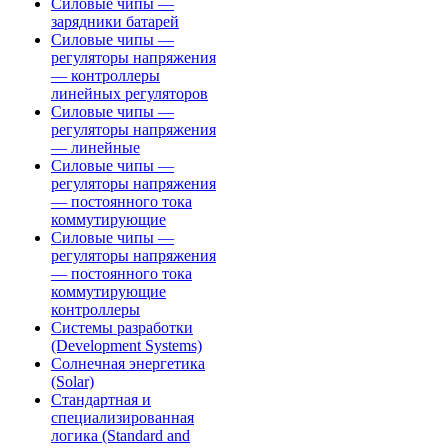
Силовые чипы —
зарядники батарей
Силовые чипы —
регуляторы напряжения
— контроллеры
линейных регуляторов
Силовые чипы —
регуляторы напряжения
— линейные
Силовые чипы —
регуляторы напряжения
— постоянного тока
коммутирующие
Силовые чипы —
регуляторы напряжения
— постоянного тока
коммутирующие
контроллеры
Системы разработки
(Development Systems)
Солнечная энергетика
(Solar)
Стандартная и
специализированная
логика (Standard and