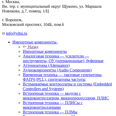
г. Москва,
Вн. тер. г. муниципальный округ Щукино, ул. Маршала
Новикова, д.7, помещ. 1/Ц
г. Воронеж,
​Московский проспект, 104Б, пом.6
info@eltsi.ru
Импортные компоненты
Назад
Импортные компоненты
Аналоговая техника — усилители —
инструменты, ОУ (операционные), буферные
Аттенюаторы (Attenuators)
Аудиокомпоненты (Audio Components)
Временна́я техника — тактовые генераторы,
ФАПЧ (PLL), синтезаторы частоты
Встраиваемые контроллеры и системы (Embedded
Controllers and Systems)
Встроенная техника — модули с
микроконтроллером, микропроцессором, ПЛИС
Встроенная техника — ПЛИСы с
микроконтроллерами
Встроенная техника — ПЛМы