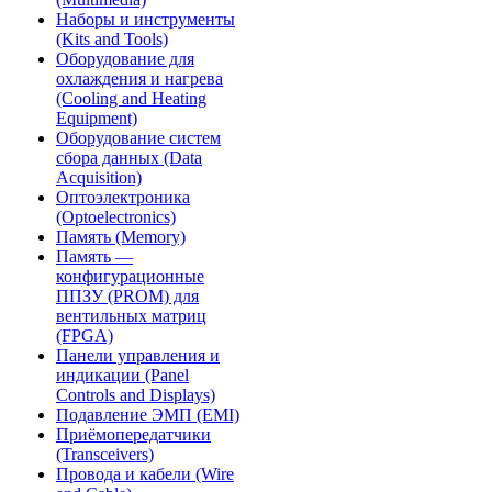
Наборы и инструменты
(Kits and Tools)
Оборудование для
охлаждения и нагрева
(Cooling and Heating
Equipment)
Оборудование систем
сбора данных (Data
Acquisition)
Оптоэлектроника
(Optoelectronics)
Память (Memory)
Память —
конфигурационные
ППЗУ (PROM) для
вентильных матриц
(FPGA)
Панели управления и
индикации (Panel
Controls and Displays)
Подавление ЭМП (EMI)
Приёмопередатчики
(Transceivers)
Провода и кабели (Wire