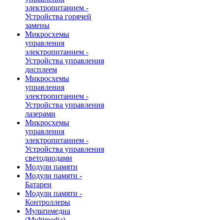
электропитанием -
Устройства горячей
замены
Микросхемы
управления
электропитанием -
Устройства управления
дисплеем
Микросхемы
управления
электропитанием -
Устройства управления
лазерами
Микросхемы
управления
электропитанием -
Устройства управления
светодиодами
Модули памяти
Модули памяти -
Батареи
Модули памяти -
Контроллеры
Мультимедиа
(Multimedia)