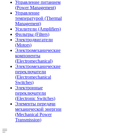
Управление питанием
(Power Management)
Управление
температурой (Thermal
Management)
Усилители (Amplifiers)
Фильтры (Filters)
Электродвигатели
(Motors)
Электромеханические
компоненты
(Electromechanical)
Электромеханические
переключатели
(Electromechanical
Switches)
Электронные
переключатели
(Electronic Switches)
Элементы передачи
механической энергии
(Mechanical Power
Transmission)