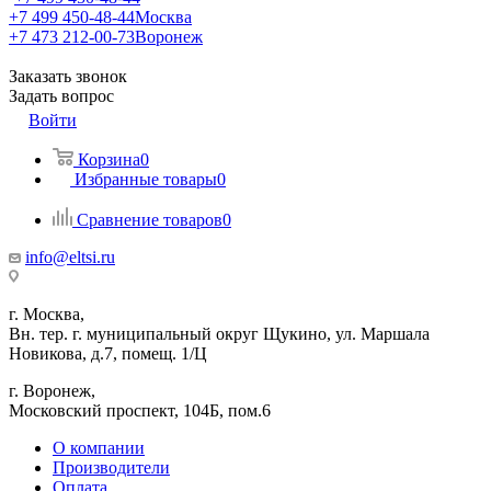
+7 499 450-48-44
Москва
+7 473 212-00-73
Воронеж
Заказать звонок
Задать вопрос
Войти
Корзина
0
Избранные товары
0
Сравнение товаров
0
info@eltsi.ru
г. Москва,
Вн. тер. г. муниципальный округ Щукино, ул. Маршала
Новикова, д.7, помещ. 1/Ц
г. Воронеж,
​Московский проспект, 104Б, пом.6
О компании
Производители
Оплата