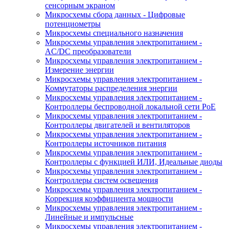
сенсорным экраном
Микросхемы сбора данных - Цифровые
потенциометры
Микросхемы специального назначения
Микросхемы управления электропитанием -
AC/DC преобразователи
Микросхемы управления электропитанием -
Измерение энергии
Микросхемы управления электропитанием -
Коммутаторы распределения энергии
Микросхемы управления электропитанием -
Контроллеры беспроводной локальной сети PoE
Микросхемы управления электропитанием -
Контроллеры двигателей и вентиляторов
Микросхемы управления электропитанием -
Контроллеры источников питания
Микросхемы управления электропитанием -
Контроллеры с функцией ИЛИ, Идеальные диоды
Микросхемы управления электропитанием -
Контроллеры систем освещения
Микросхемы управления электропитанием -
Коррекция коэффициента мощности
Микросхемы управления электропитанием -
Линейные и импульсные
Микросхемы управления электропитанием -