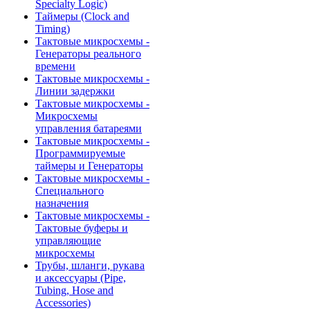
Specialty Logic)
Таймеры (Clock and
Timing)
Тактовые микросхемы -
Генераторы реального
времени
Тактовые микросхемы -
Линии задержки
Тактовые микросхемы -
Микросхемы
управления батареями
Тактовые микросхемы -
Программируемые
таймеры и Генераторы
Тактовые микросхемы -
Специального
назначения
Тактовые микросхемы -
Тактовые буферы и
управляющие
микросхемы
Трубы, шланги, рукава
и аксессуары (Pipe,
Tubing, Hose and
Accessories)