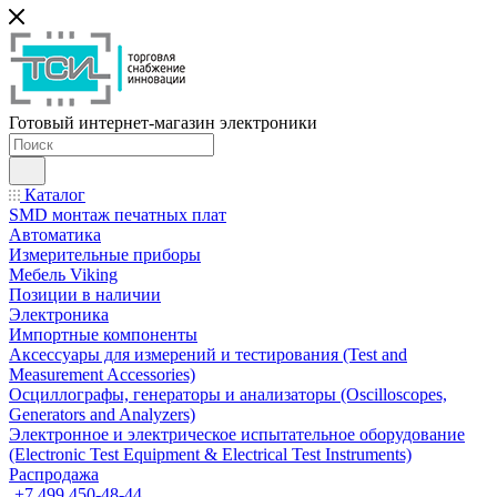
Готовый интернет-магазин электроники
Каталог
SMD монтаж печатных плат
Автоматика
Измерительные приборы
Мебель Viking
Позиции в наличии
Электроника
Импортные компоненты
Аксессуары для измерений и тестирования (Test and
Measurement Accessories)
Осциллографы, генераторы и анализаторы (Oscilloscopes,
Generators and Analyzers)
Электронное и электрическое испытательное оборудование
(Electronic Test Equipment & Electrical Test Instruments)
Распродажа
+7 499 450-48-44