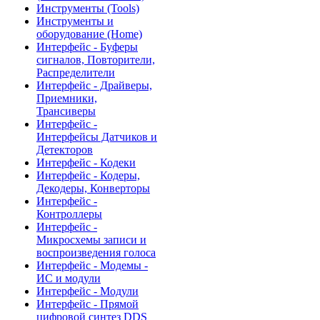
Инструменты (Tools)
Инструменты и
оборудование (Home)
Интерфейс - Буферы
сигналов, Повторители,
Распределители
Интерфейс - Драйверы,
Приемники,
Трансиверы
Интерфейс -
Интерфейсы Датчиков и
Детекторов
Интерфейс - Кодеки
Интерфейс - Кодеры,
Декодеры, Конверторы
Интерфейс -
Контроллеры
Интерфейс -
Микросхемы записи и
воспроизведения голоса
Интерфейс - Модемы -
ИС и модули
Интерфейс - Модули
Интерфейс - Прямой
цифровой синтез DDS