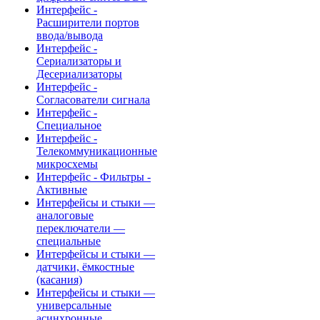
Интерфейс -
Расширители портов
ввода/вывода
Интерфейс -
Сериализаторы и
Десериализаторы
Интерфейс -
Согласователи сигнала
Интерфейс -
Специальное
Интерфейс -
Телекоммуникационные
микросхемы
Интерфейс - Фильтры -
Активные
Интерфейсы и стыки —
аналоговые
переключатели —
специальные
Интерфейсы и стыки —
датчики, ёмкостные
(касания)
Интерфейсы и стыки —
универсальные
асинхронные