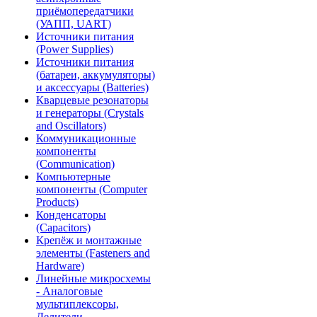
приёмопередатчики
(УАПП, UART)
Источники питания
(Power Supplies)
Источники питания
(батареи, аккумуляторы)
и аксессуары (Batteries)
Кварцевые резонаторы
и генераторы (Crystals
and Oscillators)
Коммуникационные
компоненты
(Communication)
Компьютерные
компоненты (Computer
Products)
Конденсаторы
(Capacitors)
Крепёж и монтажные
элементы (Fasteners and
Hardware)
Линейные микросхемы
- Аналоговые
мультиплексоры,
Делители