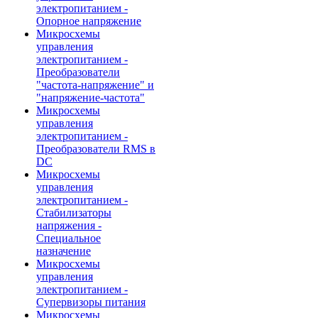
электропитанием -
Опорное напряжение
Микросхемы
управления
электропитанием -
Преобразователи
"частота-напряжение" и
"напряжение-частота"
Микросхемы
управления
электропитанием -
Преобразователи RMS в
DC
Микросхемы
управления
электропитанием -
Стабилизаторы
напряжения -
Специальное
назначение
Микросхемы
управления
электропитанием -
Супервизоры питания
Микросхемы