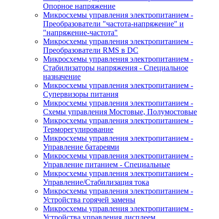
Опорное напряжение
Микросхемы управления электропитанием -
Преобразователи "частота-напряжение" и
"напряжение-частота"
Микросхемы управления электропитанием -
Преобразователи RMS в DC
Микросхемы управления электропитанием -
Стабилизаторы напряжения - Специальное
назначение
Микросхемы управления электропитанием -
Супервизоры питания
Микросхемы управления электропитанием -
Схемы управления Мостовые, Полумостовые
Микросхемы управления электропитанием -
Терморегулирование
Микросхемы управления электропитанием -
Управление батареями
Микросхемы управления электропитанием -
Управление питанием - Специальные
Микросхемы управления электропитанием -
Управление/Стабилизация тока
Микросхемы управления электропитанием -
Устройства горячей замены
Микросхемы управления электропитанием -
Устройства управления дисплеем