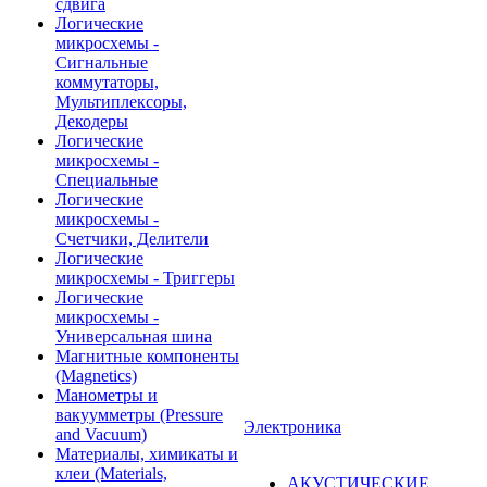
сдвига
Логические
микросхемы -
Сигнальные
коммутаторы,
Мультиплексоры,
Декодеры
Логические
микросхемы -
Специальные
Логические
микросхемы -
Счетчики, Делители
Логические
микросхемы - Триггеры
Логические
микросхемы -
Универсальная шина
Магнитные компоненты
(Magnetics)
Манометры и
вакуумметры (Pressure
Электроника
and Vacuum)
Материалы, химикаты и
клеи (Materials,
АКУСТИЧЕСКИЕ