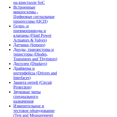
на кристалле SoC
Встроенные
микросхемы -
Цифровые сигнальные
процессоры (ЦСП)
Гидро- и
пневмоприводы и
клапаны (Fluid Power
Actuators & Valves)
Датчики (Sensors)
Диоды, транзисторы и
тиристоры (Diodes,
Transistors and Thyristors)
Дисплеи (Displays)
Драйверы и
интерфейсы (Drivers and
Interfaces)
Защита цепей (Circuit
Protection)
Звуковые чипы
специального
назначения
Измерительное и
тестовое оборудование
(Test and Measurement)