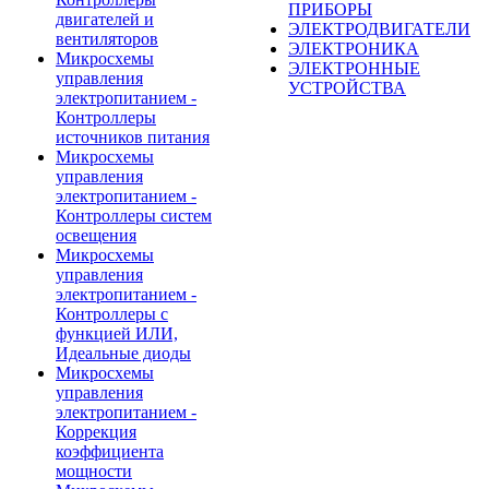
ПРИБОРЫ
двигателей и
ЭЛЕКТРОДВИГАТЕЛИ
вентиляторов
ЭЛЕКТРОНИКА
Микросхемы
ЭЛЕКТРОННЫЕ
управления
УСТРОЙСТВА
электропитанием -
Контроллеры
источников питания
Микросхемы
управления
электропитанием -
Контроллеры систем
освещения
Микросхемы
управления
электропитанием -
Контроллеры с
функцией ИЛИ,
Идеальные диоды
Микросхемы
управления
электропитанием -
Коррекция
коэффициента
мощности