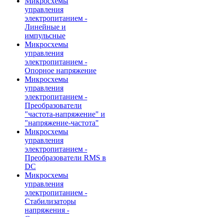
Микросхемы
управления
электропитанием -
Линейные и
импульсные
Микросхемы
управления
электропитанием -
Опорное напряжение
Микросхемы
управления
электропитанием -
Преобразователи
"частота-напряжение" и
"напряжение-частота"
Микросхемы
управления
электропитанием -
Преобразователи RMS в
DC
Микросхемы
управления
электропитанием -
Стабилизаторы
напряжения -