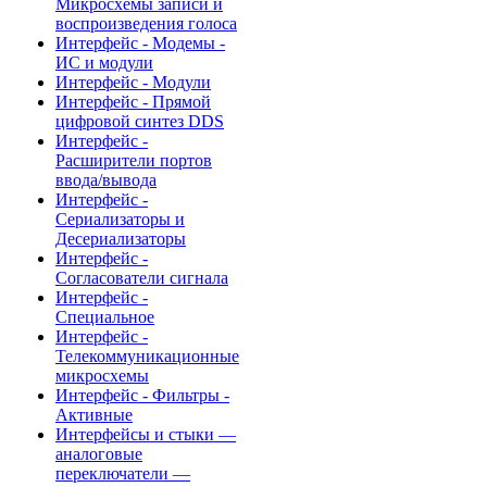
Микросхемы записи и
воспроизведения голоса
Интерфейс - Модемы -
ИС и модули
Интерфейс - Модули
Интерфейс - Прямой
цифровой синтез DDS
Интерфейс -
Расширители портов
ввода/вывода
Интерфейс -
Сериализаторы и
Десериализаторы
Интерфейс -
Согласователи сигнала
Интерфейс -
Специальное
Интерфейс -
Телекоммуникационные
микросхемы
Интерфейс - Фильтры -
Активные
Интерфейсы и стыки —
аналоговые
переключатели —