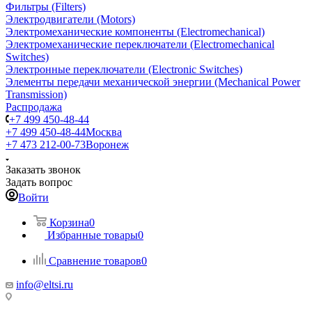
Фильтры (Filters)
Электродвигатели (Motors)
Электромеханические компоненты (Electromechanical)
Электромеханические переключатели (Electromechanical
Switches)
Электронные переключатели (Electronic Switches)
Элементы передачи механической энергии (Mechanical Power
Transmission)
Распродажа
+7 499 450-48-44
+7 499 450-48-44
Москва
+7 473 212-00-73
Воронеж
Заказать звонок
Задать вопрос
Войти
Корзина
0
Избранные товары
0
Сравнение товаров
0
info@eltsi.ru