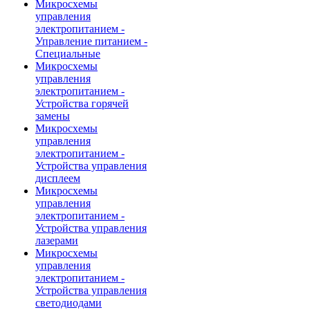
Микросхемы
управления
электропитанием -
Управление питанием -
Специальные
Микросхемы
управления
электропитанием -
Устройства горячей
замены
Микросхемы
управления
электропитанием -
Устройства управления
дисплеем
Микросхемы
управления
электропитанием -
Устройства управления
лазерами
Микросхемы
управления
электропитанием -
Устройства управления
светодиодами