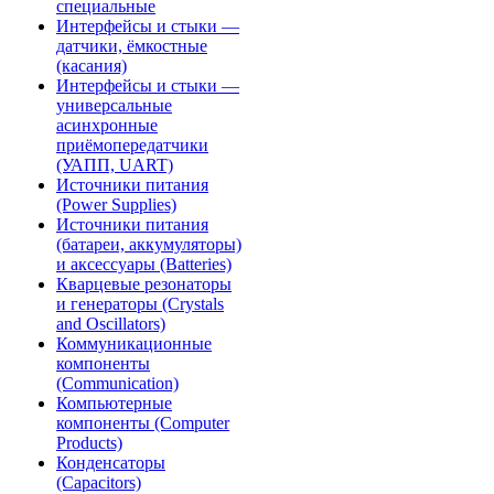
специальные
Интерфейсы и стыки —
датчики, ёмкостные
(касания)
Интерфейсы и стыки —
универсальные
асинхронные
приёмопередатчики
(УАПП, UART)
Источники питания
(Power Supplies)
Источники питания
(батареи, аккумуляторы)
и аксессуары (Batteries)
Кварцевые резонаторы
и генераторы (Crystals
and Oscillators)
Коммуникационные
компоненты
(Communication)
Компьютерные
компоненты (Computer
Products)
Конденсаторы
(Capacitors)