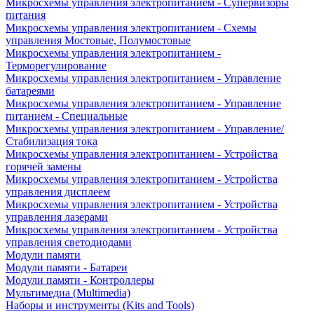
Микросхемы управления электропитанием - Супервизоры
питания
Микросхемы управления электропитанием - Схемы
управления Мостовые, Полумостовые
Микросхемы управления электропитанием -
Терморегулирование
Микросхемы управления электропитанием - Управление
батареями
Микросхемы управления электропитанием - Управление
питанием - Специальные
Микросхемы управления электропитанием - Управление/
Стабилизация тока
Микросхемы управления электропитанием - Устройства
горячей замены
Микросхемы управления электропитанием - Устройства
управления дисплеем
Микросхемы управления электропитанием - Устройства
управления лазерами
Микросхемы управления электропитанием - Устройства
управления светодиодами
Модули памяти
Модули памяти - Батареи
Модули памяти - Контроллеры
Мультимедиа (Multimedia)
Наборы и инструменты (Kits and Tools)