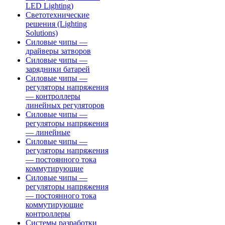
LED Lighting)
Светотехнические
решения (Lighting
Solutions)
Силовые чипы —
драйверы затворов
Силовые чипы —
зарядники батарей
Силовые чипы —
регуляторы напряжения
— контроллеры
линейных регуляторов
Силовые чипы —
регуляторы напряжения
— линейные
Силовые чипы —
регуляторы напряжения
— постоянного тока
коммутирующие
Силовые чипы —
регуляторы напряжения
— постоянного тока
коммутирующие
контроллеры
Системы разработки