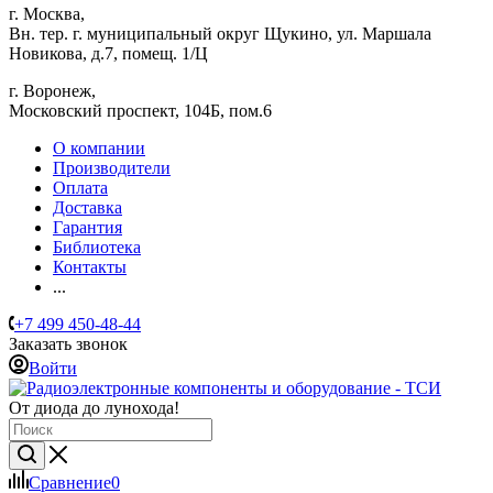
г. Москва,
Вн. тер. г. муниципальный округ Щукино, ул. Маршала
Новикова, д.7, помещ. 1/Ц
г. Воронеж,
​Московский проспект, 104Б, пом.6
О компании
Производители
Оплата
Доставка
Гарантия
Библиотека
Контакты
...
+7 499 450-48-44
Заказать звонок
Войти
От диода до лунохода!
Сравнение
0