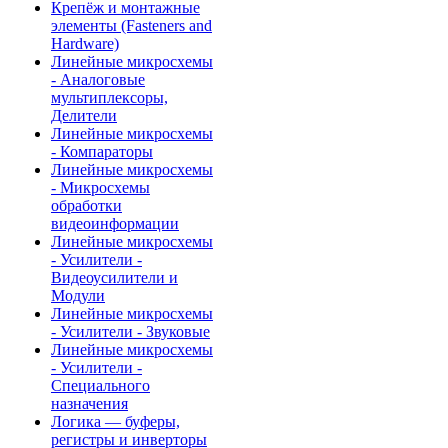
Крепёж и монтажные
элементы (Fasteners and
Hardware)
Линейные микросхемы
- Аналоговые
мультиплексоры,
Делители
Линейные микросхемы
- Компараторы
Линейные микросхемы
- Микросхемы
обработки
видеоинформации
Линейные микросхемы
- Усилители -
Видеоусилители и
Модули
Линейные микросхемы
- Усилители - Звуковые
Линейные микросхемы
- Усилители -
Специального
назначения
Логика — буферы,
регистры и инверторы