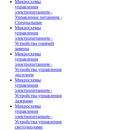
Микросхемы
управления
электропитанием -
Управление питанием -
Специальные
Микросхемы
управления
электропитанием -
Устройства горячей
замены
Микросхемы
управления
электропитанием -
Устройства управления
дисплеем
Микросхемы
управления
электропитанием -
Устройства управления
лазерами
Микросхемы
управления
электропитанием -
Устройства управления
светодиодами