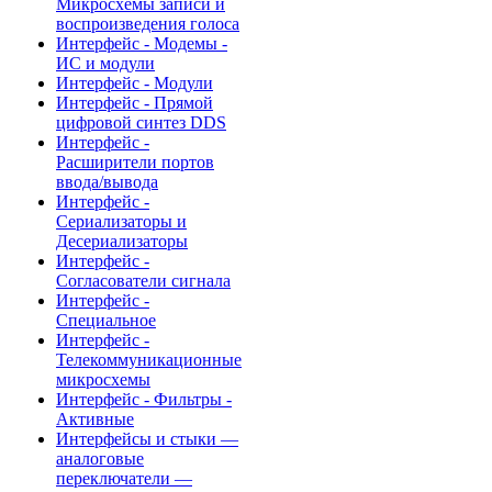
Микросхемы записи и
воспроизведения голоса
Интерфейс - Модемы -
ИС и модули
Интерфейс - Модули
Интерфейс - Прямой
цифровой синтез DDS
Интерфейс -
Расширители портов
ввода/вывода
Интерфейс -
Сериализаторы и
Десериализаторы
Интерфейс -
Согласователи сигнала
Интерфейс -
Специальное
Интерфейс -
Телекоммуникационные
микросхемы
Интерфейс - Фильтры -
Активные
Интерфейсы и стыки —
аналоговые
переключатели —