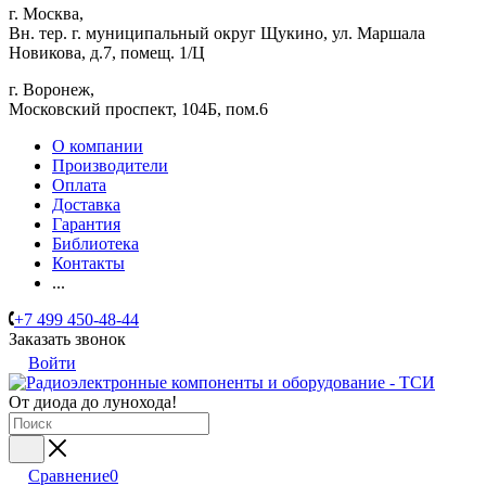
г. Москва,
Вн. тер. г. муниципальный округ Щукино, ул. Маршала
Новикова, д.7, помещ. 1/Ц
г. Воронеж,
​Московский проспект, 104Б, пом.6
О компании
Производители
Оплата
Доставка
Гарантия
Библиотека
Контакты
...
+7 499 450-48-44
Заказать звонок
Войти
От диода до лунохода!
Сравнение
0