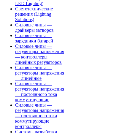
LED Lighting)
Светотехнические
решения (Lighting
Solutions)
Силовые чипы —
драйверы затворов
Силовые чипы —
зарядники батарей
Силовые чипы —
регуляторы напряжения
— контроллеры
линейных регуляторов
Силовые чипы —
регуляторы напряжения
— линейные
Силовые чипы —
регуляторы напряжения
— постоянного тока
коммутирующие
Силовые чипы —
регуляторы напряжения
— постоянного тока
коммутирующие
контроллеры
Системы разработки