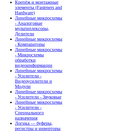
Крепёж и монтажные
элементы (Fasteners and
Hardware)
Линейные микросхемы
- Аналоговые
мультиплексоры,
Делители
Линейные микросхемы
- Компараторы
Линейные микросхемы
- Микросхемы
обработки
видеоинформации
Линейные микросхемы
- Усилители -
Видеоусилители и
Модули
Линейные микросхемы
- Усилители - Звуковые
Линейные микросхемы
- Усилители -
Специального
назначения
Логика — буферы,
регистры и инверторы