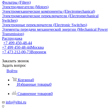
Фильтры (Filters)
Электродвигатели (Motors)
Электромеханические компоненты (Electromechanical)
Электромеханические переключатели (Electromechanical
Switches)
Электронные переключатели (Electronic Switches)
Элементы передачи механической энергии (Mechanical Power
Transmission)
Распродажа
+7 499 450-48-44
+7 499 450-48-44
Москва
+7 473 212-00-73
Воронеж
Заказать звонок
Задать вопрос
Войти
Корзина
0
Избранные товары
0
Сравнение товаров
0
info@eltsi.ru