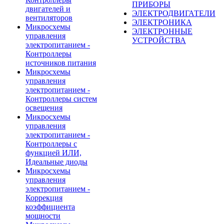
ПРИБОРЫ
двигателей и
ЭЛЕКТРОДВИГАТЕЛИ
вентиляторов
ЭЛЕКТРОНИКА
Микросхемы
ЭЛЕКТРОННЫЕ
управления
УСТРОЙСТВА
электропитанием -
Контроллеры
источников питания
Микросхемы
управления
электропитанием -
Контроллеры систем
освещения
Микросхемы
управления
электропитанием -
Контроллеры с
функцией ИЛИ,
Идеальные диоды
Микросхемы
управления
электропитанием -
Коррекция
коэффициента
мощности