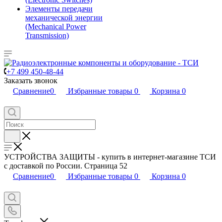
Элементы передачи
механической энергии
(Mechanical Power
Transmission)
+7 499 450-48-44
Заказать звонок
Сравнение
0
Избранные товары
0
Корзина
0
УСТРОЙСТВА ЗАЩИТЫ - купить в интернет-магазине ТСИ
с доставкой по России. Страница 52
Сравнение
0
Избранные товары
0
Корзина
0