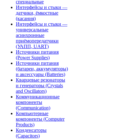
специальные
Интерфейсы и стыки —
датчики, ёмкостные
(касания)
Интерфейсы и стыки —
универсальные
асинхронные
приёмопередатчики
(УАПП, UART)
Источники питания
(Power Supplies)
Источники питания
(батареи, аккумуляторы)
и аксессуары (Batteries)
Кварцевые резонаторы
и генераторы (Crystals
and Oscillators)
Коммуникационные
компоненты
(Communication)
Компьютерные
компоненты (Computer
Products)
Конденсаторы
(Capacitors)