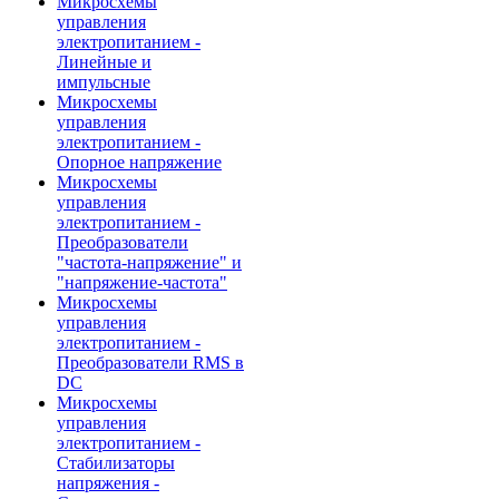
Микросхемы
управления
электропитанием -
Линейные и
импульсные
Микросхемы
управления
электропитанием -
Опорное напряжение
Микросхемы
управления
электропитанием -
Преобразователи
"частота-напряжение" и
"напряжение-частота"
Микросхемы
управления
электропитанием -
Преобразователи RMS в
DC
Микросхемы
управления
электропитанием -
Стабилизаторы
напряжения -