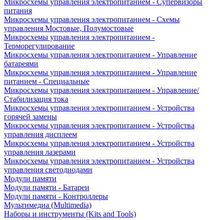
Микросхемы управления электропитанием - Супервизоры
питания
Микросхемы управления электропитанием - Схемы
управления Мостовые, Полумостовые
Микросхемы управления электропитанием -
Терморегулирование
Микросхемы управления электропитанием - Управление
батареями
Микросхемы управления электропитанием - Управление
питанием - Специальные
Микросхемы управления электропитанием - Управление/
Стабилизация тока
Микросхемы управления электропитанием - Устройства
горячей замены
Микросхемы управления электропитанием - Устройства
управления дисплеем
Микросхемы управления электропитанием - Устройства
управления лазерами
Микросхемы управления электропитанием - Устройства
управления светодиодами
Модули памяти
Модули памяти - Батареи
Модули памяти - Контроллеры
Мультимедиа (Multimedia)
Наборы и инструменты (Kits and Tools)