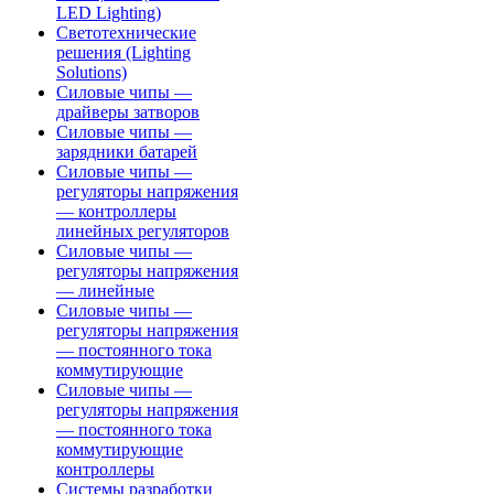
LED Lighting)
Светотехнические
решения (Lighting
Solutions)
Силовые чипы —
драйверы затворов
Силовые чипы —
зарядники батарей
Силовые чипы —
регуляторы напряжения
— контроллеры
линейных регуляторов
Силовые чипы —
регуляторы напряжения
— линейные
Силовые чипы —
регуляторы напряжения
— постоянного тока
коммутирующие
Силовые чипы —
регуляторы напряжения
— постоянного тока
коммутирующие
контроллеры
Системы разработки