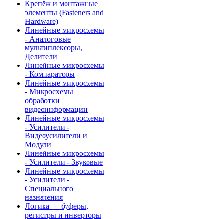
Крепёж и монтажные
элементы (Fasteners and
Hardware)
Линейные микросхемы
- Аналоговые
мультиплексоры,
Делители
Линейные микросхемы
- Компараторы
Линейные микросхемы
- Микросхемы
обработки
видеоинформации
Линейные микросхемы
- Усилители -
Видеоусилители и
Модули
Линейные микросхемы
- Усилители - Звуковые
Линейные микросхемы
- Усилители -
Специального
назначения
Логика — буферы,
регистры и инверторы