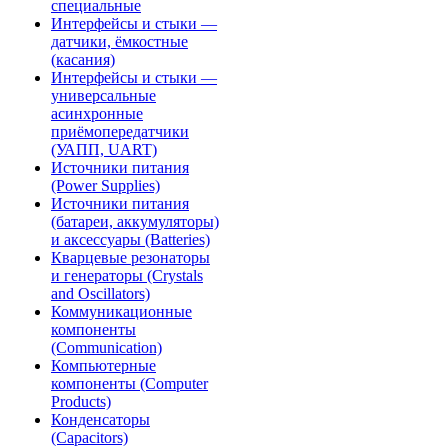
специальные
Интерфейсы и стыки —
датчики, ёмкостные
(касания)
Интерфейсы и стыки —
универсальные
асинхронные
приёмопередатчики
(УАПП, UART)
Источники питания
(Power Supplies)
Источники питания
(батареи, аккумуляторы)
и аксессуары (Batteries)
Кварцевые резонаторы
и генераторы (Crystals
and Oscillators)
Коммуникационные
компоненты
(Communication)
Компьютерные
компоненты (Computer
Products)
Конденсаторы
(Capacitors)