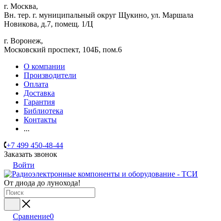
г. Москва,
Вн. тер. г. муниципальный округ Щукино, ул. Маршала
Новикова, д.7, помещ. 1/Ц
г. Воронеж,
​Московский проспект, 104Б, пом.6
О компании
Производители
Оплата
Доставка
Гарантия
Библиотека
Контакты
...
+7 499 450-48-44
Заказать звонок
Войти
От диода до лунохода!
Сравнение
0