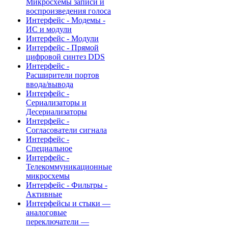
Микросхемы записи и
воспроизведения голоса
Интерфейс - Модемы -
ИС и модули
Интерфейс - Модули
Интерфейс - Прямой
цифровой синтез DDS
Интерфейс -
Расширители портов
ввода/вывода
Интерфейс -
Сериализаторы и
Десериализаторы
Интерфейс -
Согласователи сигнала
Интерфейс -
Специальное
Интерфейс -
Телекоммуникационные
микросхемы
Интерфейс - Фильтры -
Активные
Интерфейсы и стыки —
аналоговые
переключатели —