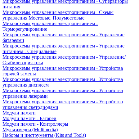
Микросхемы управления электропитанием - Супервизоры
питания
Микросхемы управления электропитанием - Схемы
управления Мостовые, Полумостовые
Микросхемы управления электропитанием -
Терморегулирование
Микросхемы управления электропитанием - Управление
батареями
Микросхемы управления электропитанием - Управление
питанием - Специальные
Микросхемы управления электропитанием - Управление/
Стабилизация тока
Микросхемы управления электропитанием - Устройства
горячей замены
Микросхемы управления электропитанием - Устройства
управления дисплеем
Микросхемы управления электропитанием - Устройства
управления лазерами
Микросхемы управления электропитанием - Устройства
управления светодиодами
Модули памяти
Модули памяти - Батареи
Модули памяти - Контроллеры
Мультимедиа (Multimedia)
Наборы и инструменты (Kits and Tools)