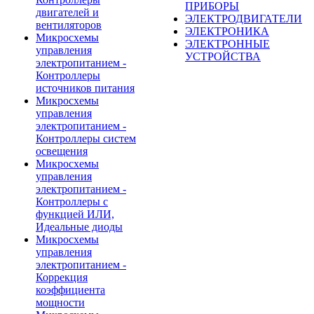
ПРИБОРЫ
двигателей и
ЭЛЕКТРОДВИГАТЕЛИ
вентиляторов
ЭЛЕКТРОНИКА
Микросхемы
ЭЛЕКТРОННЫЕ
управления
УСТРОЙСТВА
электропитанием -
Контроллеры
источников питания
Микросхемы
управления
электропитанием -
Контроллеры систем
освещения
Микросхемы
управления
электропитанием -
Контроллеры с
функцией ИЛИ,
Идеальные диоды
Микросхемы
управления
электропитанием -
Коррекция
коэффициента
мощности