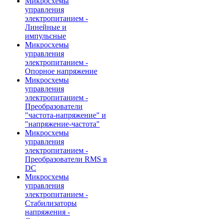
Микросхемы
управления
электропитанием -
Линейные и
импульсные
Микросхемы
управления
электропитанием -
Опорное напряжение
Микросхемы
управления
электропитанием -
Преобразователи
"частота-напряжение" и
"напряжение-частота"
Микросхемы
управления
электропитанием -
Преобразователи RMS в
DC
Микросхемы
управления
электропитанием -
Стабилизаторы
напряжения -