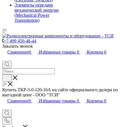
Элементы передачи
механической энергии
(Mechanical Power
Transmission)
+7 499 450-48-44
Заказать звонок
Сравнение
0
Избранные товары
0
Корзина
0
Купить ТКР-3-0-120-16А на сайте официального дилера по
выгодной цене - ООО "ТСИ"
Сравнение
0
Избранные товары
0
Корзина
0