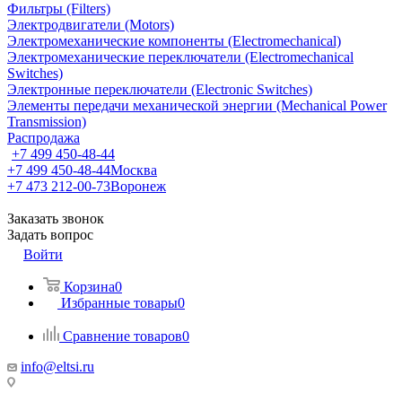
Фильтры (Filters)
Электродвигатели (Motors)
Электромеханические компоненты (Electromechanical)
Электромеханические переключатели (Electromechanical
Switches)
Электронные переключатели (Electronic Switches)
Элементы передачи механической энергии (Mechanical Power
Transmission)
Распродажа
+7 499 450-48-44
+7 499 450-48-44
Москва
+7 473 212-00-73
Воронеж
Заказать звонок
Задать вопрос
Войти
Корзина
0
Избранные товары
0
Сравнение товаров
0
info@eltsi.ru