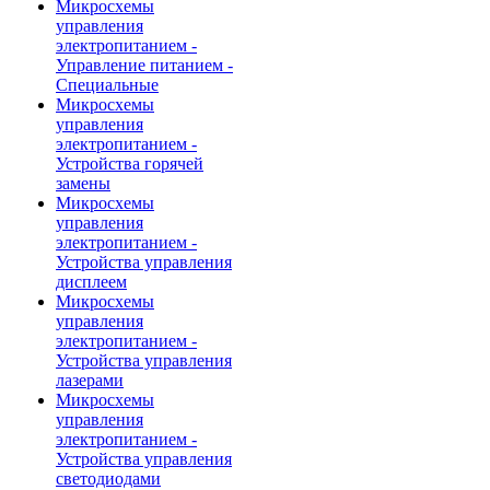
Микросхемы
управления
электропитанием -
Управление питанием -
Специальные
Микросхемы
управления
электропитанием -
Устройства горячей
замены
Микросхемы
управления
электропитанием -
Устройства управления
дисплеем
Микросхемы
управления
электропитанием -
Устройства управления
лазерами
Микросхемы
управления
электропитанием -
Устройства управления
светодиодами