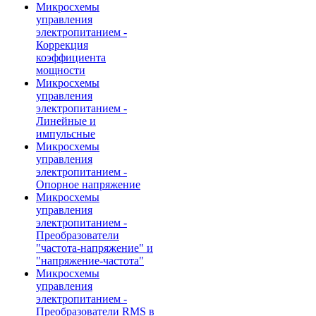
Микросхемы
управления
электропитанием -
Коррекция
коэффициента
мощности
Микросхемы
управления
электропитанием -
Линейные и
импульсные
Микросхемы
управления
электропитанием -
Опорное напряжение
Микросхемы
управления
электропитанием -
Преобразователи
"частота-напряжение" и
"напряжение-частота"
Микросхемы
управления
электропитанием -
Преобразователи RMS в