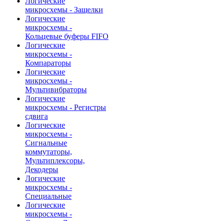
Логические
микросхемы - Защелки
Логические
микросхемы -
Кольцевые буферы FIFO
Логические
микросхемы -
Компараторы
Логические
микросхемы -
Мультивибраторы
Логические
микросхемы - Регистры
сдвига
Логические
микросхемы -
Сигнальные
коммутаторы,
Мультиплексоры,
Декодеры
Логические
микросхемы -
Специальные
Логические
микросхемы -