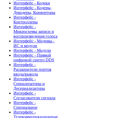
Интерфейс - Кодеки
Интерфейс - Кодеры,
Декодеры, Конверторы
Интерфейс -
Контроллеры
Интерфейс -
Микросхемы записи и
воспроизведения голоса
Интерфейс - Модемы -
ИС и модули
Интерфейс - Модули
Интерфейс - Прямой
цифровой синтез DDS
Интерфейс -
Расширители портов
ввода/вывода
Интерфейс -
Сериализаторы и
Десериализаторы
Интерфейс -
Согласователи сигнала
Интерфейс -
Специальное
Интерфейс -
Телекоммуникационные