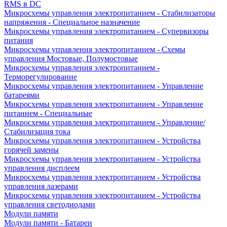
RMS в DC
Микросхемы управления электропитанием - Стабилизаторы
напряжения - Специальное назначение
Микросхемы управления электропитанием - Супервизоры
питания
Микросхемы управления электропитанием - Схемы
управления Мостовые, Полумостовые
Микросхемы управления электропитанием -
Терморегулирование
Микросхемы управления электропитанием - Управление
батареями
Микросхемы управления электропитанием - Управление
питанием - Специальные
Микросхемы управления электропитанием - Управление/
Стабилизация тока
Микросхемы управления электропитанием - Устройства
горячей замены
Микросхемы управления электропитанием - Устройства
управления дисплеем
Микросхемы управления электропитанием - Устройства
управления лазерами
Микросхемы управления электропитанием - Устройства
управления светодиодами
Модули памяти
Модули памяти - Батареи