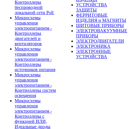
Контроллеры
УСТРОЙСТВА
беспроводной
ЗАЩИТЫ
локальной сети PoE
ФЕРРИТОВЫЕ
Микросхемы
ИЗДЕЛИЯ и МАГНИТЫ
управления
ЩИТОВЫЕ ПРИБОРЫ
электропитанием -
ЭЛЕКТРОВАКУУМНЫЕ
Контроллеры
ПРИБОРЫ
двигателей и
ЭЛЕКТРОДВИГАТЕЛИ
вентиляторов
ЭЛЕКТРОНИКА
Микросхемы
ЭЛЕКТРОННЫЕ
управления
УСТРОЙСТВА
электропитанием -
Контроллеры
источников питания
Микросхемы
управления
электропитанием -
Контроллеры систем
освещения
Микросхемы
управления
электропитанием -
Контроллеры с
функцией ИЛИ,
Идеальные диоды