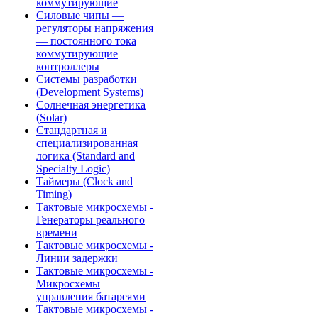
коммутирующие
Силовые чипы —
регуляторы напряжения
— постоянного тока
коммутирующие
контроллеры
Системы разработки
(Development Systems)
Солнечная энергетика
(Solar)
Стандартная и
специализированная
логика (Standard and
Specialty Logic)
Таймеры (Clock and
Timing)
Тактовые микросхемы -
Генераторы реального
времени
Тактовые микросхемы -
Линии задержки
Тактовые микросхемы -
Микросхемы
управления батареями
Тактовые микросхемы -