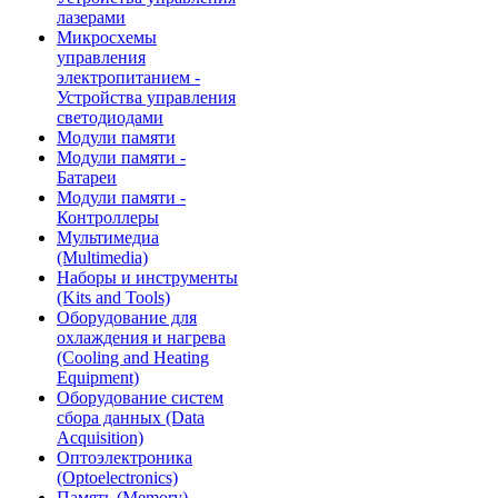
лазерами
Микросхемы
управления
электропитанием -
Устройства управления
светодиодами
Модули памяти
Модули памяти -
Батареи
Модули памяти -
Контроллеры
Мультимедиа
(Multimedia)
Наборы и инструменты
(Kits and Tools)
Оборудование для
охлаждения и нагрева
(Cooling and Heating
Equipment)
Оборудование систем
сбора данных (Data
Acquisition)
Оптоэлектроника
(Optoelectronics)
Память (Memory)