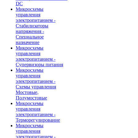
DC
Микросхемы
управления
электропитанием -
Стабилизаторы
напряжения -
Специальное
назначение
Микросхемы
управления
электропитанием -
Супервизоры питания
Микросхемы
управления
электропитанием -
Схемы управления
Мостовые,
Полумостовые
Микросхемы
управления
электропитанием -
Терморегулирование
Микросхемы
управления
электропитанием -