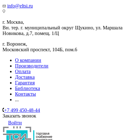
info@eltsi.ru
г. Москва,
Вн. тер. г. муниципальный округ Щукино, ул. Маршала
Новикова, д.7, помещ. 1/Ц
г. Воронеж,
​Московский проспект, 104Б, пом.6
О компании
Производители
Оплата
Доставка
Гарантия
Библиотека
Контакты
...
+7 499 450-48-44
Заказать звонок
Войти