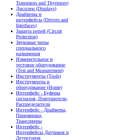
Transistors and Thyristors)
Дисплеи (Displays)
Драйверы и
интерфейсы (Drivers and
Interfaces)
Защита цепей (Circuit
Protection)
Звуковые чипы
специального
назначения
Измерительное и
тестовое оборудование
(Test and Measurement)
Инструменты (Tools)
Инструменты и
оборудование (Home)
Интерфейс - Буферы
сигналов, Повторители,
Распределители
Интерфейс - Драйверы,
Приемники,
Трансиверы
Интерфейс -
Интерфейсы Датчиков и
Детекторов