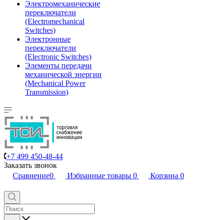
Электромеханические
переключатели
(Electromechanical
Switches)
Электронные
переключатели
(Electronic Switches)
Элементы передачи
механической энергии
(Mechanical Power
Transmission)
+7 499 450-48-44
Заказать звонок
Сравнение
0
Избранные товары
0
Корзина
0