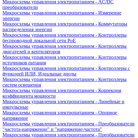
Микросхемы управления электропитанием - AC/DC
преобразователи
Микросхемы управления электропитанием - Измерение
энергии
Микросхемы управления электропитанием - Коммутаторы
распределения энергии
Микросхемы управления электропитанием - Контроллеры
беспроводной локальной сети PoE
Микросхемы управления электропитанием - Контроллеры
двигателей и вентиляторов
Микросхемы управления электропитанием - Контроллеры
источников питания
Микросхемы управления электропитанием - Контроллеры с
функцией ИЛИ, Идеальные диоды
Микросхемы управления электропитанием - Контроллеры
систем освещения
Микросхемы управления электропитанием - Коррекция
коэффициента мощности
Микросхемы управления электропитанием - Линейные и
импульсные
Микросхемы управления электропитанием - Опорное
напряжение
Микросхемы управления электропитанием - Преобразователи
"частота-напряжение" и "напряжение-частота"
Микросхемы управления электропитанием - Преобразователи