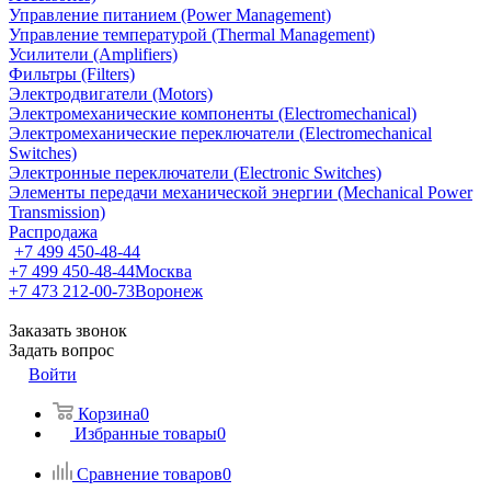
Управление питанием (Power Management)
Управление температурой (Thermal Management)
Усилители (Amplifiers)
Фильтры (Filters)
Электродвигатели (Motors)
Электромеханические компоненты (Electromechanical)
Электромеханические переключатели (Electromechanical
Switches)
Электронные переключатели (Electronic Switches)
Элементы передачи механической энергии (Mechanical Power
Transmission)
Распродажа
+7 499 450-48-44
+7 499 450-48-44
Москва
+7 473 212-00-73
Воронеж
Заказать звонок
Задать вопрос
Войти
Корзина
0
Избранные товары
0
Сравнение товаров
0