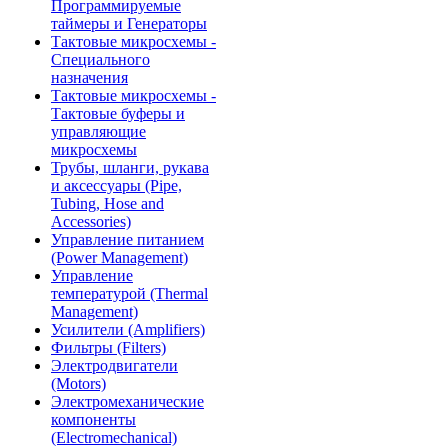
Программируемые
таймеры и Генераторы
Тактовые микросхемы -
Специального
назначения
Тактовые микросхемы -
Тактовые буферы и
управляющие
микросхемы
Трубы, шланги, рукава
и аксессуары (Pipe,
Tubing, Hose and
Accessories)
Управление питанием
(Power Management)
Управление
температурой (Thermal
Management)
Усилители (Amplifiers)
Фильтры (Filters)
Электродвигатели
(Motors)
Электромеханические
компоненты
(Electromechanical)