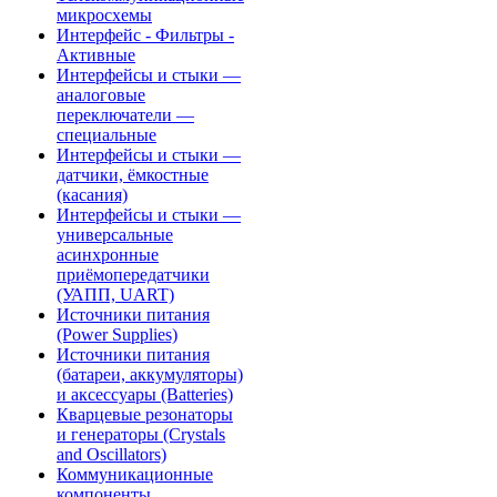
микросхемы
Интерфейс - Фильтры -
Активные
Интерфейсы и стыки —
аналоговые
переключатели —
специальные
Интерфейсы и стыки —
датчики, ёмкостные
(касания)
Интерфейсы и стыки —
универсальные
асинхронные
приёмопередатчики
(УАПП, UART)
Источники питания
(Power Supplies)
Источники питания
(батареи, аккумуляторы)
и аксессуары (Batteries)
Кварцевые резонаторы
и генераторы (Crystals
and Oscillators)
Коммуникационные
компоненты