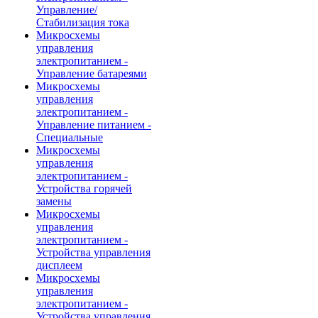
Управление/
Стабилизация тока
Микросхемы
управления
электропитанием -
Управление батареями
Микросхемы
управления
электропитанием -
Управление питанием -
Специальные
Микросхемы
управления
электропитанием -
Устройства горячей
замены
Микросхемы
управления
электропитанием -
Устройства управления
дисплеем
Микросхемы
управления
электропитанием -
Устройства управления