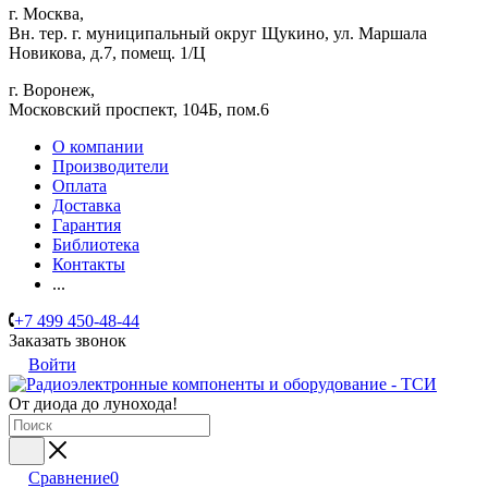
г. Москва,
Вн. тер. г. муниципальный округ Щукино, ул. Маршала
Новикова, д.7, помещ. 1/Ц
г. Воронеж,
​Московский проспект, 104Б, пом.6
О компании
Производители
Оплата
Доставка
Гарантия
Библиотека
Контакты
...
+7 499 450-48-44
Заказать звонок
Войти
От диода до лунохода!
Сравнение
0