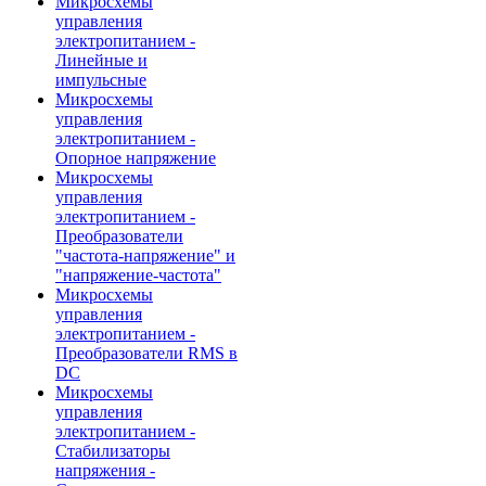
Микросхемы
управления
электропитанием -
Линейные и
импульсные
Микросхемы
управления
электропитанием -
Опорное напряжение
Микросхемы
управления
электропитанием -
Преобразователи
"частота-напряжение" и
"напряжение-частота"
Микросхемы
управления
электропитанием -
Преобразователи RMS в
DC
Микросхемы
управления
электропитанием -
Стабилизаторы
напряжения -