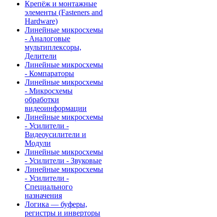
Крепёж и монтажные
элементы (Fasteners and
Hardware)
Линейные микросхемы
- Аналоговые
мультиплексоры,
Делители
Линейные микросхемы
- Компараторы
Линейные микросхемы
- Микросхемы
обработки
видеоинформации
Линейные микросхемы
- Усилители -
Видеоусилители и
Модули
Линейные микросхемы
- Усилители - Звуковые
Линейные микросхемы
- Усилители -
Специального
назначения
Логика — буферы,
регистры и инверторы