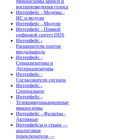
Микросхемы записи и
воспроизведения голоса
Интерфейс - Модемы -
ИС и модули
Интерфейс - Модули
Интерфейс - Прямой
цифровой синтез DDS
Интерфейс -
Расширители портов
ввода/вывода
Интерфейс -
Сериализаторы и
Десериализаторы
Интерфейс -
Согласователи сигнала
Интерфейс -
Специальное
Интерфейс -
Телекоммуникационные
микросхемы
Интерфейс - Фильтры -
Активные
Интерфейсы и стыки —
аналоговые
переключатели —