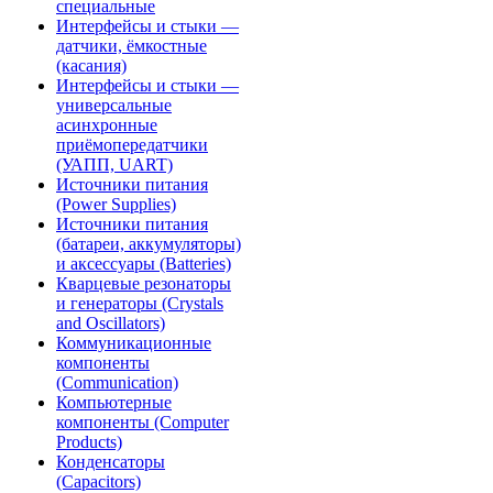
специальные
Интерфейсы и стыки —
датчики, ёмкостные
(касания)
Интерфейсы и стыки —
универсальные
асинхронные
приёмопередатчики
(УАПП, UART)
Источники питания
(Power Supplies)
Источники питания
(батареи, аккумуляторы)
и аксессуары (Batteries)
Кварцевые резонаторы
и генераторы (Crystals
and Oscillators)
Коммуникационные
компоненты
(Communication)
Компьютерные
компоненты (Computer
Products)
Конденсаторы
(Capacitors)