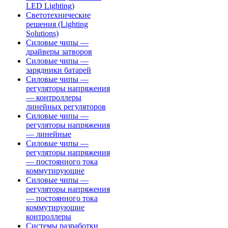
LED Lighting)
Светотехнические
решения (Lighting
Solutions)
Силовые чипы —
драйверы затворов
Силовые чипы —
зарядники батарей
Силовые чипы —
регуляторы напряжения
— контроллеры
линейных регуляторов
Силовые чипы —
регуляторы напряжения
— линейные
Силовые чипы —
регуляторы напряжения
— постоянного тока
коммутирующие
Силовые чипы —
регуляторы напряжения
— постоянного тока
коммутирующие
контроллеры
Системы разработки