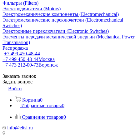
Фильтры (Filters)
Электродвигатели (Motors)
Электромеханические компоненты (Electromechanical)
Электромеханические переключатели (Electromechanical
Switches)
Электронные переключатели (Electronic Switches)
Элементы передачи механической энергии (Mechanical Power
Transmission)
Распродажа
+7 499 450-48-44
+7 499 450-48-44
Москва
+7 473 212-00-73
Воронеж
Заказать звонок
Задать вопрос
Войти
Корзина
0
Избранные товары
0
Сравнение товаров
0
info@eltsi.ru