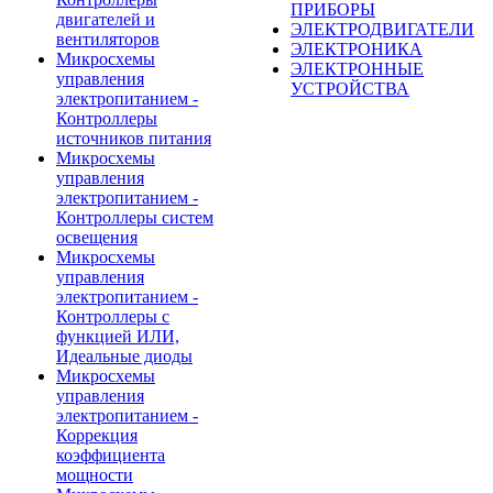
ПРИБОРЫ
двигателей и
ЭЛЕКТРОДВИГАТЕЛИ
вентиляторов
ЭЛЕКТРОНИКА
Микросхемы
ЭЛЕКТРОННЫЕ
управления
УСТРОЙСТВА
электропитанием -
Контроллеры
источников питания
Микросхемы
управления
электропитанием -
Контроллеры систем
освещения
Микросхемы
управления
электропитанием -
Контроллеры с
функцией ИЛИ,
Идеальные диоды
Микросхемы
управления
электропитанием -
Коррекция
коэффициента
мощности