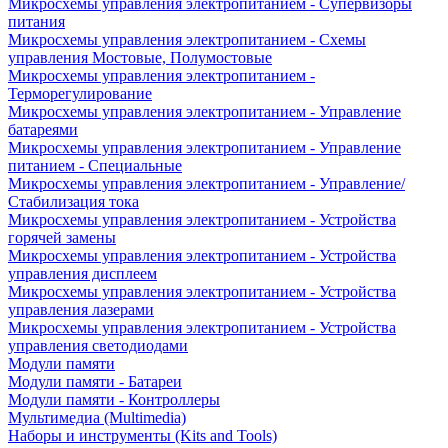
Микросхемы управления электропитанием - Супервизоры
питания
Микросхемы управления электропитанием - Схемы
управления Мостовые, Полумостовые
Микросхемы управления электропитанием -
Терморегулирование
Микросхемы управления электропитанием - Управление
батареями
Микросхемы управления электропитанием - Управление
питанием - Специальные
Микросхемы управления электропитанием - Управление/
Стабилизация тока
Микросхемы управления электропитанием - Устройства
горячей замены
Микросхемы управления электропитанием - Устройства
управления дисплеем
Микросхемы управления электропитанием - Устройства
управления лазерами
Микросхемы управления электропитанием - Устройства
управления светодиодами
Модули памяти
Модули памяти - Батареи
Модули памяти - Контроллеры
Мультимедиа (Multimedia)
Наборы и инструменты (Kits and Tools)