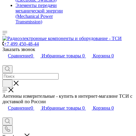
Элементы передачи
механической энергии
(Mechanical Power
Transmission)
+7 499 450-48-44
Заказать звонок
Сравнение
0
Избранные товары
0
Корзина
0
Антенны измерительные - купить в интернет-магазине ТСИ с
доставкой по России
Сравнение
0
Избранные товары
0
Корзина
0