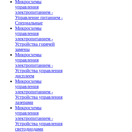
Микросхемы
управления
электропитанием -
Управление питанием -
Специальные
Микросхемы
управления
электропитанием -
Устройства горячей
замены
Микросхемы
управления
электропитанием -
Устройства управления
дисплеем
Микросхемы
управления
электропитанием -
Устройства управления
лазерами
Микросхемы
управления
электропитанием -
Устройства управления
светодиодами